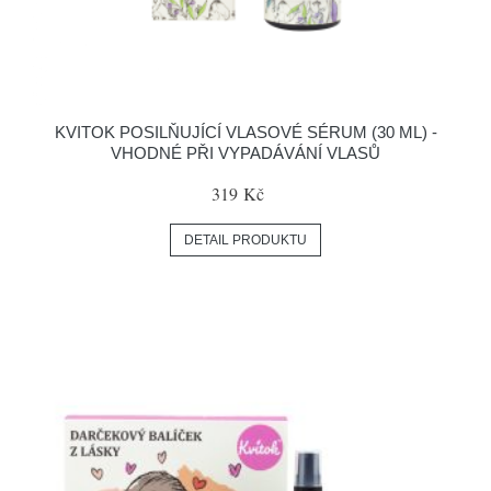
KVITOK POSILŇUJÍCÍ VLASOVÉ SÉRUM (30 ML) -
VHODNÉ PŘI VYPADÁVÁNÍ VLASŮ
319 Kč
DETAIL PRODUKTU