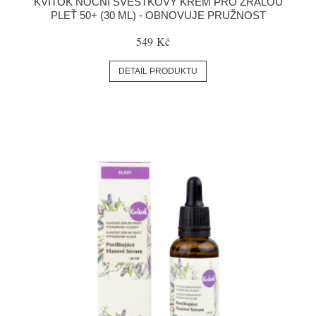
KVITOK NOČNÍ ŠVESTKOVÝ KRÉM PRO ZRALOU
PLEŤ 50+ (30 ML) - OBNOVUJE PRUŽNOST
549 Kč
DETAIL PRODUKTU