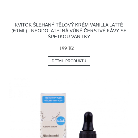
KVITOK ŠLEHANÝ TĚLOVÝ KRÉM VANILLA LATTÉ
(60 ML) - NEODOLATELNÁ VŮNĚ ČERSTVÉ KÁVY SE
ŠPETKOU VANILKY
199 Kč
DETAIL PRODUKTU