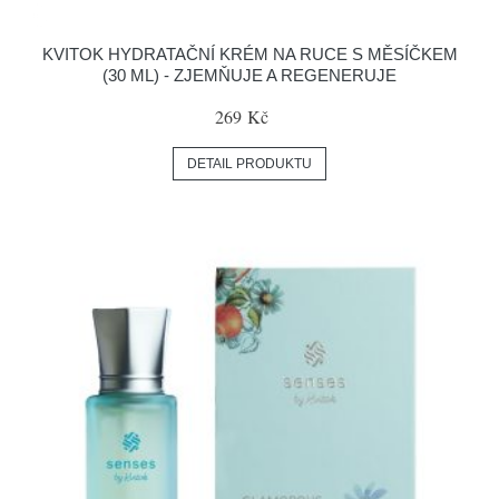
KVITOK HYDRATAČNÍ KRÉM NA RUCE S MĚSÍČKEM
(30 ML) - ZJEMŇUJE A REGENERUJE
269 Kč
DETAIL PRODUKTU