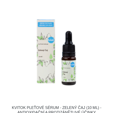
KVITOK PLEŤOVÉ SÉRUM - ZELENÝ ČAJ (10 ML) -
ANTIOXIDAČNÍ A PROTIZÁNĚTLIVÉ ÚČINKY