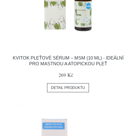
KVITOK PLEŤOVÉ SÉRUM – MSM (10 ML) - IDEÁLNÍ
PRO MASTNOU A ATOPICKOU PLEŤ
269 Kč
DETAIL PRODUKTU