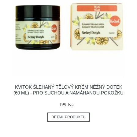
KVITOK ŠLEHANÝ TĚLOVÝ KRÉM NĚŽNÝ DOTEK
(60 ML) - PRO SUCHOU A NAMÁHANOU POKOŽKU
199 Kč
DETAIL PRODUKTU