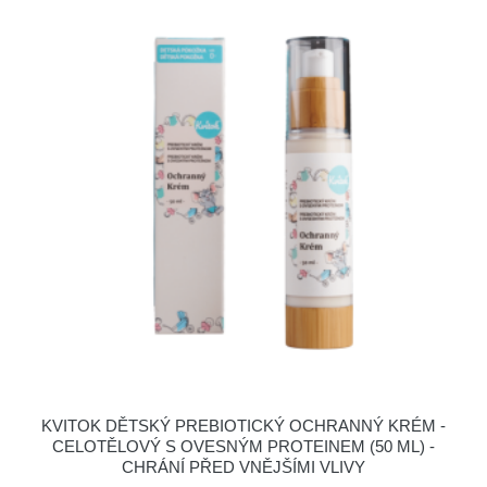
KVITOK DĚTSKÝ PREBIOTICKÝ OCHRANNÝ KRÉM -
CELOTĚLOVÝ S OVESNÝM PROTEINEM (50 ML) -
CHRÁNÍ PŘED VNĚJŠÍMI VLIVY