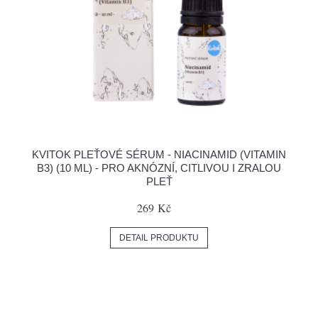
KVITOK PLEŤOVÉ SÉRUM - NIACINAMID (VITAMIN
B3) (10 ML) - PRO AKNÓZNÍ, CITLIVOU I ZRALOU
PLEŤ
269 Kč
DETAIL PRODUKTU