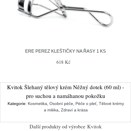
ERE PEREZ KLEŠTIČKY NA ŘASY 1 KS
618 Kč
Kvitok Šlehaný tělový krém Něžný dotek (60 ml) -
pro suchou a namáhanou pokožku
Kategorie:
Kosmetika
,
Osobní péče
,
Péče o pleť
,
Tělové krémy
a mléka
,
Zdraví a krása
Další produkty od výrobce
Kvitok