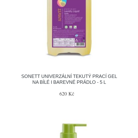
SONETT UNIVERZÁLNÍ TEKUTÝ PRACÍ GEL
NA BÍLÉ I BAREVNÉ PRÁDLO - 5 L
620 Kč