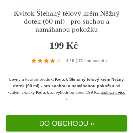
Kvitok Šlehaný tělový krém Něžný
dotek (60 ml) - pro suchou a
namáhanou pokožku
199 Kč
4
/
5
(
21
hodnocení
)
Levný a kvalitní produkt
Kvitok Šlehaný tělový krém Něžný
dotek (60 ml) - pro suchou a namáhanou pokožku
od
kvalitní značky
Kvitok
za výhodnou cenu 199 Kč.
Zobrazit více
»
DO OBCHODU »