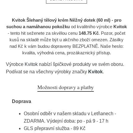
Kvitok Šlehaný tělový krém Něžný dotek (60 ml) - pro
suchou a namáhanou pokožku
od kvalitního výrobce
Kvitok
- tento hit seženete za skvělou cenu
148.75 Kč
. Pozor, počet
kusů na skladě může být u akčního zboží omezen. Zásilky
nad Kč k vám budou dopraveny BEZPLATNĚ. Naše heslo:
kvalita, výhodná cena, prozákaznický přístup.
Výrobce
Kvitok
nabízí špičkové produkty ve svém oboru.
Podívat se na všechny výrobky značky
Kvitok
.
Možnosti dopravy a platby
Doprava
Osobní odběr v našem skladu v Letňanech -
ZDARMA. Výdejní doba: po - pá 9 - 17 h
GLS přepravní služba - 89 Kč