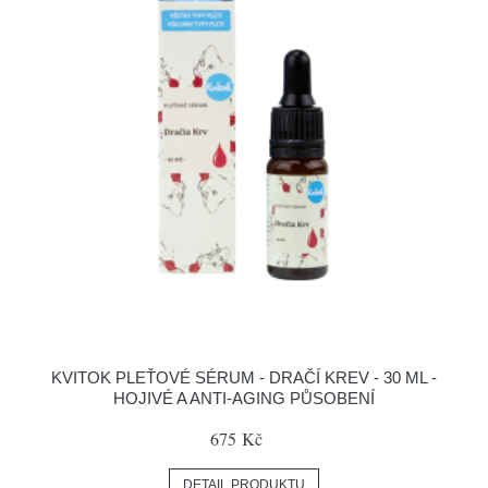
KVITOK PLEŤOVÉ SÉRUM - DRAČÍ KREV - 30 ML -
HOJIVÉ A ANTI-AGING PŮSOBENÍ
675 Kč
DETAIL PRODUKTU