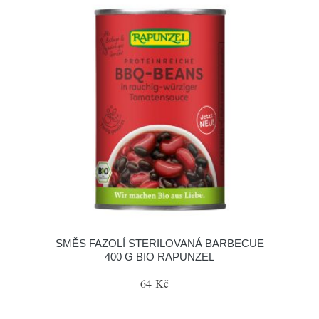
SMĚS FAZOLÍ STERILOVANÁ BARBECUE
400 G BIO RAPUNZEL
64 Kč