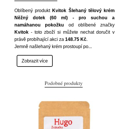
Oblíbený produkt
Kvitok Šlehaný tělový krém
Něžný dotek (60 ml) - pro suchou a
namáhanou pokožku
od oblíbené značky
Kvitok
- toto zboží si můžete nechat doručit v
právě probíhající akci za
148.75 Kč
.
Jemně našlehaný krém prostoupí po
...
Zobrazit více
Podobné produkty