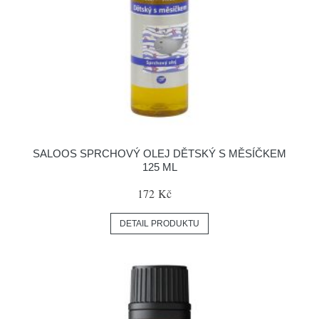
SALOOS SPRCHOVÝ OLEJ DĚTSKÝ S MĚSÍČKEM
125 ML
172 Kč
DETAIL PRODUKTU