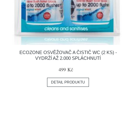
ECOZONE OSVĚŽOVAČ A ČISTIČ WC (2 KS) -
VYDRŽÍ AŽ 2.000 SPLÁCHNUTÍ
499 Kč
DETAIL PRODUKTU