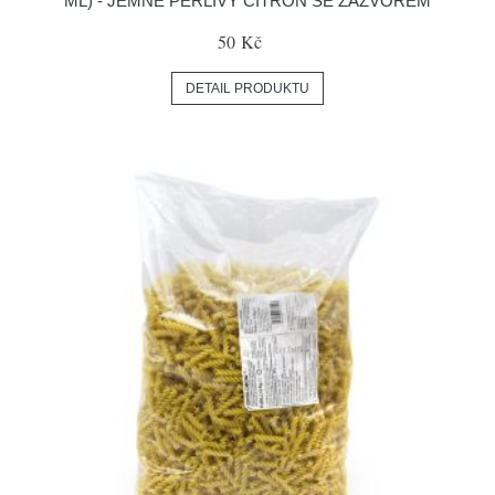
ML) - JEMNĚ PERLIVÝ CITRÓN SE ZÁZVOREM
50 Kč
DETAIL PRODUKTU