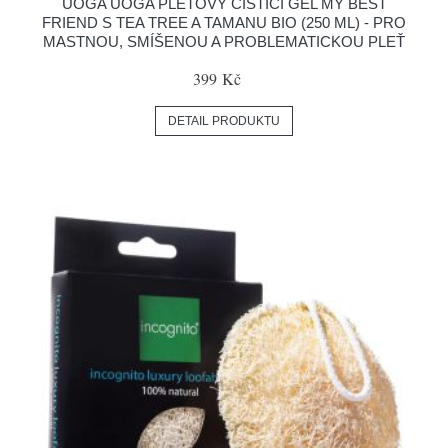
UOGA UOGA PLEŤOVÝ ČISTICÍ GEL MY BEST
FRIEND S TEA TREE A TAMANU BIO (250 ML) - PRO
MASTNOU, SMÍŠENOU A PROBLEMATICKOU PLEŤ
399 Kč
DETAIL PRODUKTU