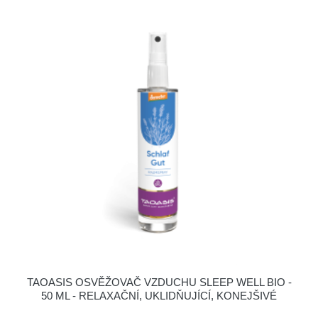
TAOASIS OSVĚŽOVAČ VZDUCHU SLEEP WELL BIO -
50 ML - RELAXAČNÍ, UKLIDŇUJÍCÍ, KONEJŠIVÉ