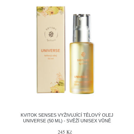
KVITOK SENSES VYŽIVUJÍCÍ TĚLOVÝ OLEJ
UNIVERSE (50 ML) - SVĚŽÍ UNISEX VŮNĚ
245 Kč