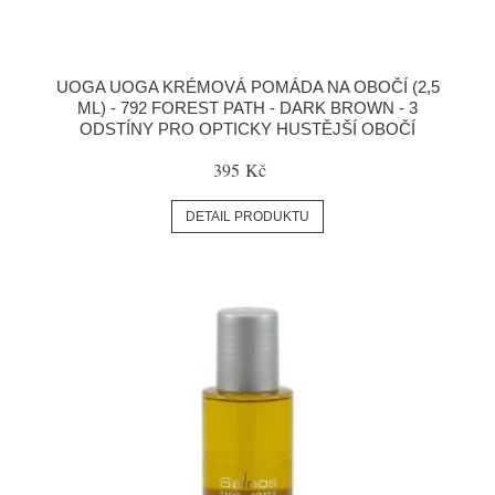
UOGA UOGA KRÉMOVÁ POMÁDA NA OBOČÍ (2,5
ML) - 792 FOREST PATH - DARK BROWN - 3
ODSTÍNY PRO OPTICKY HUSTĚJŠÍ OBOČÍ
395 Kč
DETAIL PRODUKTU