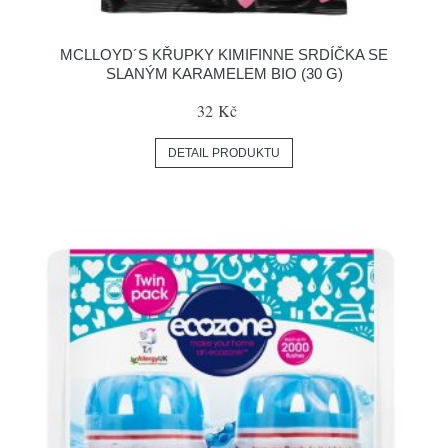
MCLLOYD´S KŘUPKY KIMIFINNE SRDÍČKA SE
SLANÝM KARAMELEM BIO (30 G)
32 Kč
DETAIL PRODUKTU