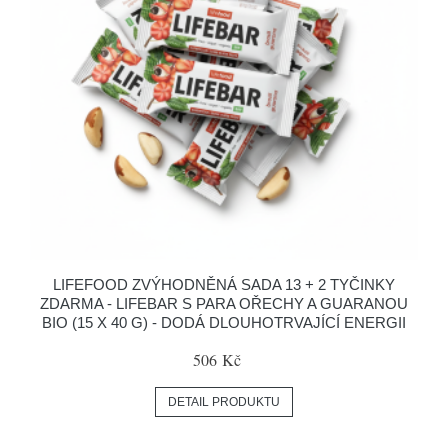
LIFEFOOD ZVÝHODNĚNÁ SADA 13 + 2 TYČINKY
ZDARMA - LIFEBAR S PARA OŘECHY A GUARANOU
BIO (15 X 40 G) - DODÁ DLOUHOTRVAJÍCÍ ENERGII
506 Kč
DETAIL PRODUKTU