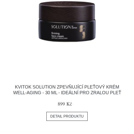
KVITOK SOLUTION ZPEVŇUJÍCÍ PLEŤOVÝ KRÉM
WELL-AGING - 30 ML - IDEÁLNÍ PRO ZRALOU PLEŤ
899 Kč
DETAIL PRODUKTU