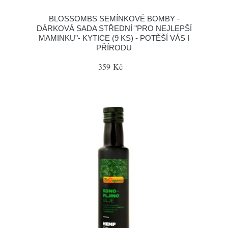
BLOSSOMBS SEMÍNKOVÉ BOMBY -
DÁRKOVÁ SADA STŘEDNÍ "PRO NEJLEPŠÍ
MAMINKU"- KYTICE (9 KS) - POTĚŠÍ VÁS I
PŘÍRODU
359 Kč