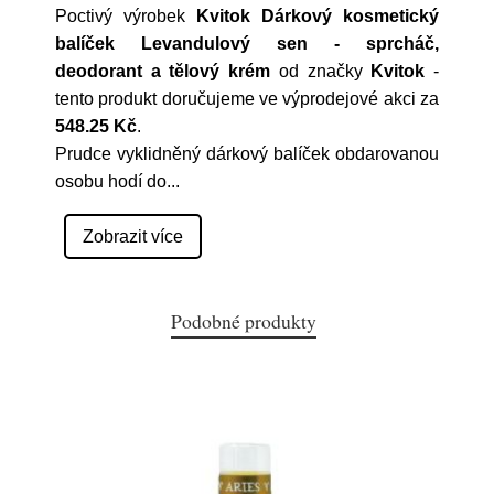
Poctivý výrobek
Kvitok Dárkový kosmetický
balíček Levandulový sen - sprcháč,
deodorant a tělový krém
od značky
Kvitok
-
tento produkt doručujeme ve výprodejové akci za
548.25 Kč
.
Prudce vyklidněný dárkový balíček obdarovanou
osobu hodí do
...
Zobrazit více
Podobné produkty