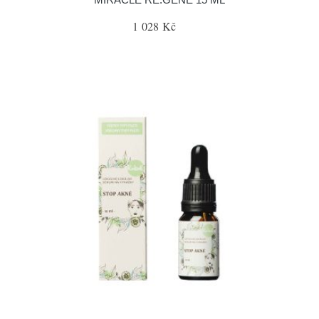
1 028 Kč