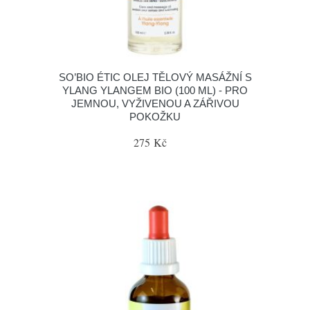
SO’BIO ÉTIC OLEJ TĚLOVÝ MASÁŽNÍ S
YLANG YLANGEM BIO (100 ML) - PRO
JEMNOU, VYŽIVENOU A ZÁŘIVOU
POKOŽKU
275 Kč