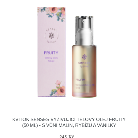
KVITOK SENSES VYŽIVUJÍCÍ TĚLOVÝ OLEJ FRUITY
(50 ML) - S VŮNÍ MALIN, RYBÍZU A VANILKY
245 Kč