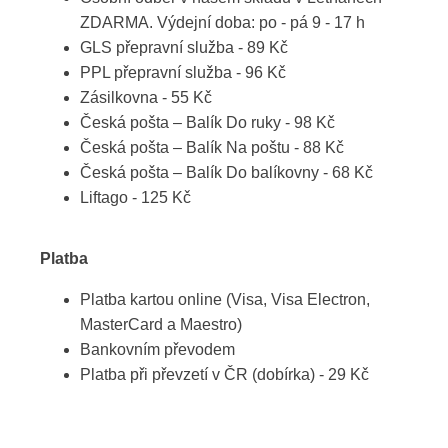
ZDARMA. Výdejní doba: po - pá 9 - 17 h
GLS přepravní služba - 89 Kč
PPL přepravní služba - 96 Kč
Zásilkovna - 55 Kč
Česká pošta – Balík Do ruky - 98 Kč
Česká pošta – Balík Na poštu - 88 Kč
Česká pošta – Balík Do balíkovny - 68 Kč
Liftago - 125 Kč
Platba
Platba kartou online (Visa, Visa Electron,
MasterCard a Maestro)
Bankovním převodem
Platba při převzetí v ČR (dobírka) - 29 Kč