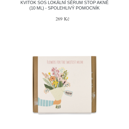
KVITOK SOS LOKÁLNÍ SÉRUM STOP AKNÉ
(10 ML) - SPOLEHLIVÝ POMOCNÍK
269 Kč