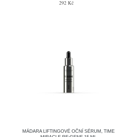
292 Kč
MÁDARA LIFTINGOVÉ OČNÍ SÉRUM, TIME
MIRACLE RE:GENE 15 ML