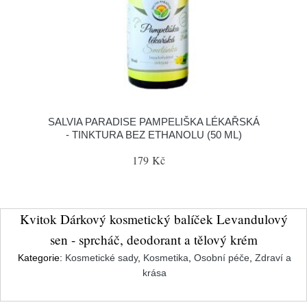
SALVIA PARADISE PAMPELIŠKA LÉKAŘSKÁ
- TINKTURA BEZ ETHANOLU (50 ML)
179 Kč
Kvitok Dárkový kosmetický balíček Levandulový
sen - sprcháč, deodorant a tělový krém
Kategorie:
Kosmetické sady
,
Kosmetika
,
Osobní péče
,
Zdraví a
krása