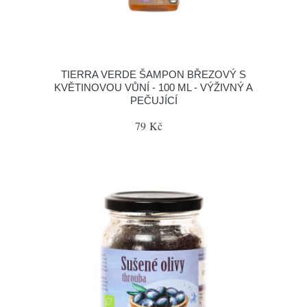
TIERRA VERDE ŠAMPON BŘEZOVÝ S
KVĚTINOVOU VŮNÍ - 100 ML - VÝŽIVNÝ A
PEČUJÍCÍ
79 Kč