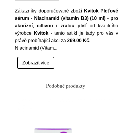
Zákazníky doporučované zboží
Kvitok Pleťové
sérum - Niacinamid (vitamin B3) (10 ml) - pro
aknózní, citlivou i zralou pleť
od kvalitního
výrobce
Kvitok
- tento artikl je tady pro vás v
právě probíhající akci za
269.00 Kč
.
Niacinamid (Vitam
...
Zobrazit více
Podobné produkty