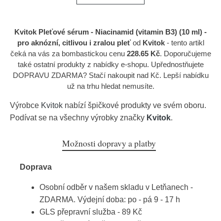
Kvitok Pleťové sérum - Niacinamid (vitamin B3) (10 ml) -
pro aknózní, citlivou i zralou pleť
od
Kvitok
- tento artikl
čeká na vás za bombastickou cenu
228.65 Kč
. Doporučujeme
také ostatní produkty z nabídky e-shopu. Upřednostňujete
DOPRAVU ZDARMA? Stačí nakoupit nad Kč. Lepší nabídku
už na trhu hledat nemusíte.
Výrobce
Kvitok
nabízí špičkové produkty ve svém oboru.
Podívat se na všechny výrobky značky
Kvitok
.
Možnosti dopravy a platby
Doprava
Osobní odběr v našem skladu v Letňanech -
ZDARMA. Výdejní doba: po - pá 9 - 17 h
GLS přepravní služba - 89 Kč