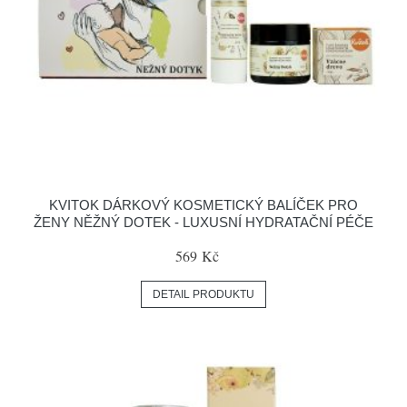
KVITOK DÁRKOVÝ KOSMETICKÝ BALÍČEK PRO
ŽENY NĚŽNÝ DOTEK - LUXUSNÍ HYDRATAČNÍ PÉČE
569 Kč
DETAIL PRODUKTU