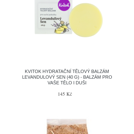
KVITOK HYDRATAČNÍ TĚLOVÝ BALZÁM
LEVANDULOVÝ SEN (40 G) - BALZÁM PRO
VAŠE TĚLO I DUŠI
145 Kč