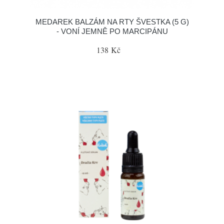
MEDAREK BALZÁM NA RTY ŠVESTKA (5 G)
- VONÍ JEMNĚ PO MARCIPÁNU
138 Kč