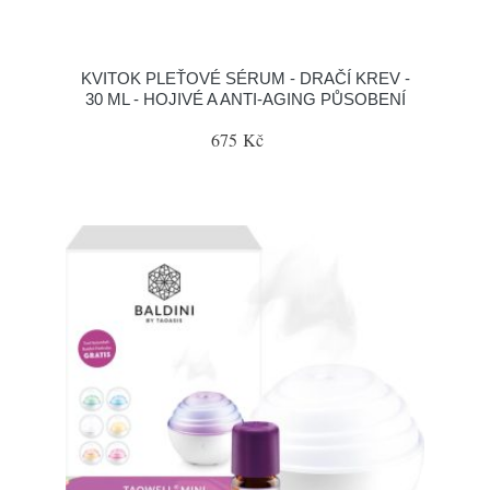
KVITOK PLEŤOVÉ SÉRUM - DRAČÍ KREV -
30 ML - HOJIVÉ A ANTI-AGING PŮSOBENÍ
675 Kč