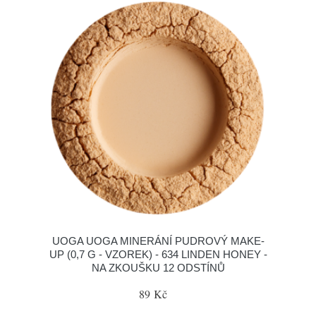
UOGA UOGA MINERÁNÍ PUDROVÝ MAKE-
UP (0,7 G - VZOREK) - 634 LINDEN HONEY -
NA ZKOUŠKU 12 ODSTÍNŮ
89 Kč