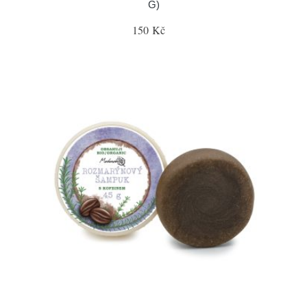
G)
150 Kč