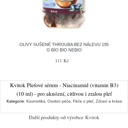
OLIVY SUŠENÉ THROUBA BEZ NÁLEVU 195
G BIO BIO NEBIO
111 Kč
Kvitok Pleťové sérum - Niacinamid (vitamin B3)
(10 ml) - pro aknózní, citlivou i zralou pleť
Kategorie:
Kosmetika
,
Osobní péče
,
Péče o pleť
,
Zdraví a krása
Další produkty od výrobce
Kvitok