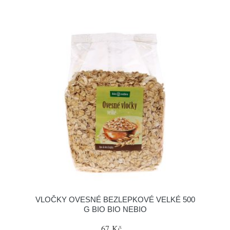
VLOČKY OVESNÉ BEZLEPKOVÉ VELKÉ 500
G BIO BIO NEBIO
67 Kč