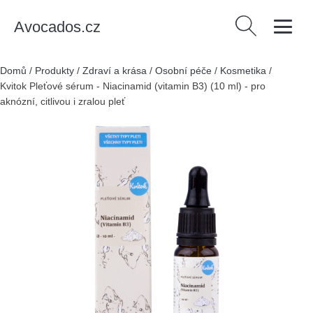
Avocados.cz
Vyhledávání
Domů
/
Produkty
/
Zdraví a krása
/
Osobní péče
/
Kosmetika
/
Kvitok Pleťové sérum - Niacinamid (vitamin B3) (10 ml) - pro
aknózní, citlivou i zralou pleť