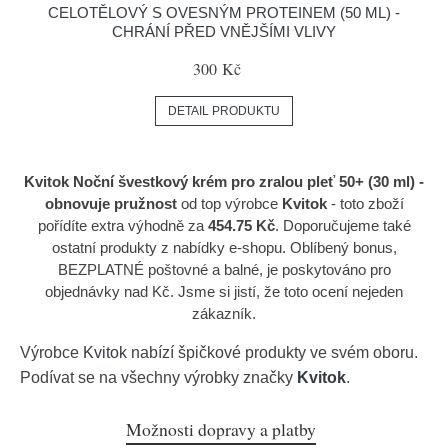
CELOTĚLOVÝ S OVESNÝM PROTEINEM (50 ML) -
CHRÁNÍ PŘED VNĚJŠÍMI VLIVY
300 Kč
DETAIL PRODUKTU
Kvitok Noční švestkový krém pro zralou pleť 50+ (30 ml) -
obnovuje pružnost
od top výrobce
Kvitok
- toto zboží
pořídíte extra výhodně za
454.75 Kč
. Doporučujeme také
ostatní produkty z nabídky e-shopu. Oblíbený bonus,
BEZPLATNÉ poštovné a balné, je poskytováno pro
objednávky nad Kč. Jsme si jistí, že toto ocení nejeden
zákazník.
Výrobce
Kvitok
nabízí špičkové produkty ve svém oboru.
Podívat se na všechny výrobky značky
Kvitok
.
Možnosti dopravy a platby