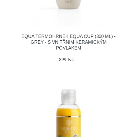
EQUA TERMOHRNEK EQUA CUP (300 ML) -
GREY - S VNITŘNÍM KERAMICKÝM
POVLAKEM
899 Kč