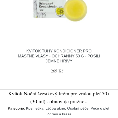
KVITOK TUHÝ KONDICIONÉR PRO
MASTNÉ VLASY - OCHRANNÝ 50 G - POSÍLÍ
JEMNÉ HŘÍVY
265 Kč
Kvitok Noční švestkový krém pro zralou pleť 50+
(30 ml) - obnovuje pružnost
Kategorie:
Kosmetika
,
Léčba akné
,
Osobní péče
,
Péče o pleť
,
Zdraví a krása