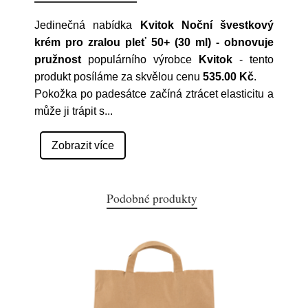
Jedinečná nabídka
Kvitok Noční švestkový
krém pro zralou pleť 50+ (30 ml) - obnovuje
pružnost
populárního výrobce
Kvitok
- tento
produkt posíláme za skvělou cenu
535.00 Kč
.
Pokožka po padesátce začíná ztrácet elasticitu a
může ji trápit s
...
Zobrazit více
Podobné produkty