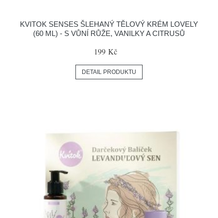
KVITOK SENSES ŠLEHANÝ TĚLOVÝ KRÉM LOVELY
(60 ML) - S VŮNÍ RŮŽE, VANILKY A CITRUSŮ
199 Kč
DETAIL PRODUKTU