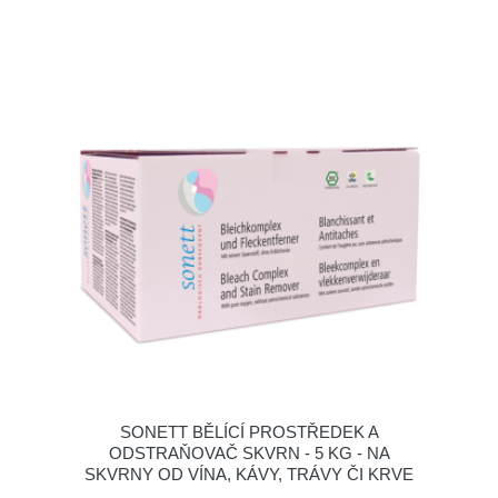
SONETT BĚLÍCÍ PROSTŘEDEK A
ODSTRAŇOVAČ SKVRN - 5 KG - NA
SKVRNY OD VÍNA, KÁVY, TRÁVY ČI KRVE