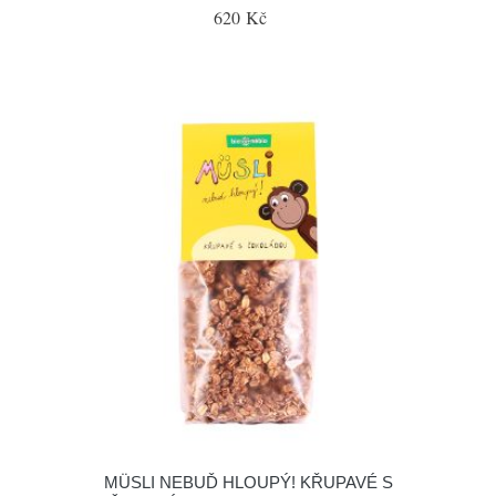
620 Kč
MÜSLI NEBUĎ HLOUPÝ! KŘUPAVÉ S