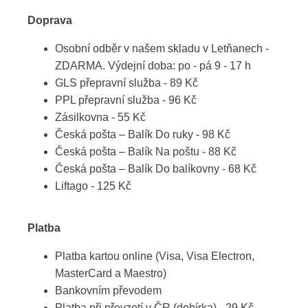
Doprava
Osobní odběr v našem skladu v Letňanech -
ZDARMA. Výdejní doba: po - pá 9 - 17 h
GLS přepravní služba - 89 Kč
PPL přepravní služba - 96 Kč
Zásilkovna - 55 Kč
Česká pošta – Balík Do ruky - 98 Kč
Česká pošta – Balík Na poštu - 88 Kč
Česká pošta – Balík Do balíkovny - 68 Kč
Liftago - 125 Kč
Platba
Platba kartou online (Visa, Visa Electron,
MasterCard a Maestro)
Bankovním převodem
Platba při převzetí v ČR (dobírka) - 29 Kč