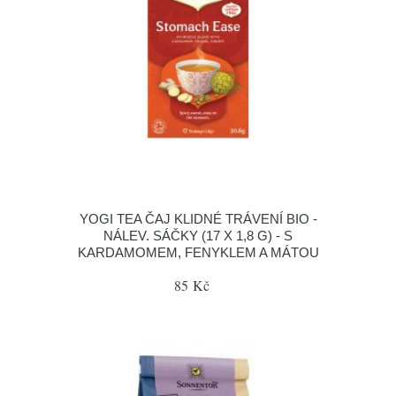
YOGI TEA ČAJ KLIDNÉ TRÁVENÍ BIO -
NÁLEV. SÁČKY (17 X 1,8 G) - S
KARDAMOMEM, FENYKLEM A MÁTOU
85 Kč