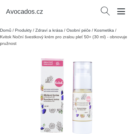
Avocados.cz
Vyhledávání
Domů
/
Produkty
/
Zdraví a krása
/
Osobní péče
/
Kosmetika
/
Kvitok Noční švestkový krém pro zralou pleť 50+ (30 ml) - obnovuje
pružnost