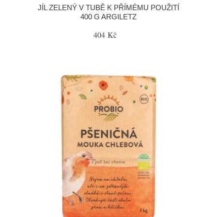
JÍL ZELENÝ V TUBĚ K PŘÍMÉMU POUŽITÍ
400 G ARGILETZ
404 Kč