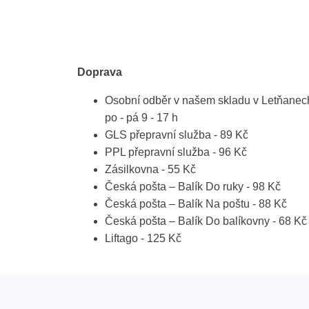
Doprava
Osobní odběr v našem skladu v Letňanec
po - pá 9 - 17 h
GLS přepravní služba - 89 Kč
PPL přepravní služba - 96 Kč
Zásilkovna - 55 Kč
Česká pošta – Balík Do ruky - 98 Kč
Česká pošta – Balík Na poštu - 88 Kč
Česká pošta – Balík Do balíkovny - 68 Kč
Liftago - 125 Kč