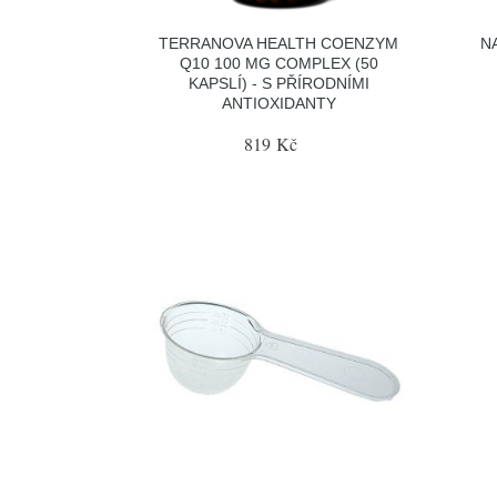
TERRANOVA HEALTH COENZYM
N
Q10 100 MG COMPLEX (50
KAPSLÍ) - S PŘÍRODNÍMI
ANTIOXIDANTY
819 Kč