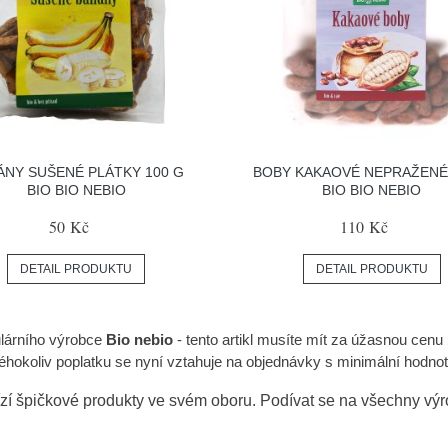
ÁNY SUŠENÉ PLÁTKY 100 G
BOBY KAKAOVÉ NEPRAŽENÉ
BIO BIO NEBIO
BIO BIO NEBIO
50 Kč
110 Kč
DETAIL PRODUKTU
DETAIL PRODUKTU
lárního výrobce
Bio nebio
- tento artikl musíte mít za úžasnou cenu
okoliv poplatku se nyní vztahuje na objednávky s minimální hodnoto
zí špičkové produkty ve svém oboru. Podívat se na všechny vý