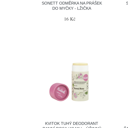
SONETT ODMĚRKA NA PRÁŠEK
DO MYČKY - LŽIČKA
16 Kč
KVITOK TUHÝ DEODORANT