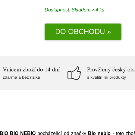
Dostupnost:
Skladem > 4 ks
DO OBCHODU »
Vrácení zboží do 14 dní
Prověřený český ob
zdarma a bez rizika
s kvalitními produkty
 BIO BIO NEBIO
pocházející od značky
Bio nebio
- toto zbo