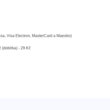
isa, Visa Electron, MasterCard a Maestro)
R (dobírka) - 29 Kč