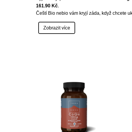
161.90 Kč
.
Čeští Bio nebio vám kryjí záda, když chcete uk
Zobrazit více