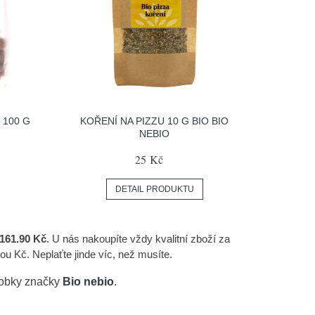
 100 G
KOŘENÍ NA PIZZU 10 G BIO BIO
NEBIO
25 Kč
DETAIL PRODUKTU
161.90 Kč
. U nás nakoupíte vždy kvalitní zboží za
u Kč. Neplaťte jinde víc, než musíte.
robky značky
Bio nebio
.