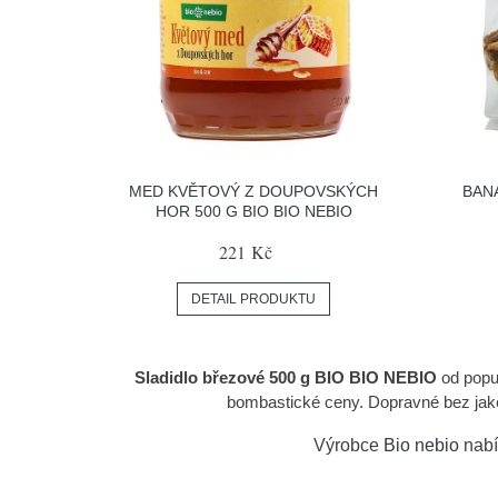
MED KVĚTOVÝ Z DOUPOVSKÝCH
BAN
HOR 500 G BIO BIO NEBIO
221 Kč
DETAIL PRODUKTU
Sladidlo březové 500 g BIO BIO NEBIO
od popu
bombastické ceny. Dopravné bez jakéh
Výrobce
Bio nebio
nabí