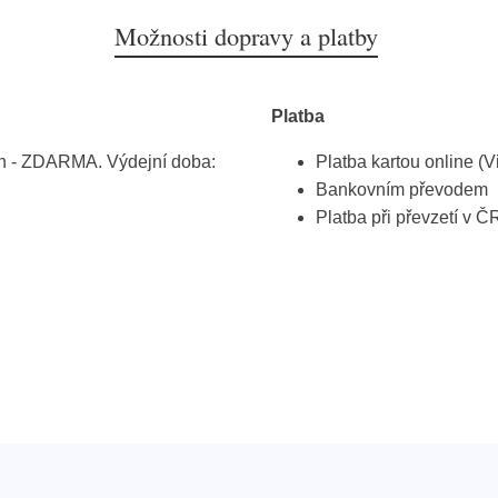
Možnosti dopravy a platby
Platba
h - ZDARMA. Výdejní doba:
Platba kartou online (V
Bankovním převodem
Platba při převzetí v Č