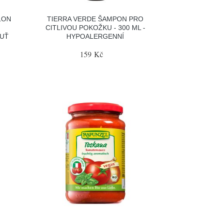
LON
TIERRA VERDE ŠAMPON PRO
CITLIVOU POKOŽKU - 300 ML -
HUŤ
HYPOALERGENNÍ
159 Kč