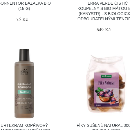
SONNENTOR BAZALKA BIO
TIERRA VERDE ČISTIČ
(15 G)
KOUPELNY S BIO MÁTOU 5
(KANYSTR) - S BIOLOGIC
75 Kč
ODBOURATELNÝMI TENZI
649 Kč
URTEKRAM KOPŘIVOVÝ
FÍKY SUŠENÉ NATURAL 30