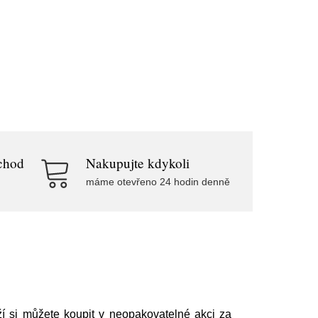
chod
Nakupujte kdykoli
máme otevřeno 24 hodin denně
ží si můžete koupit v neopakovatelné akci za