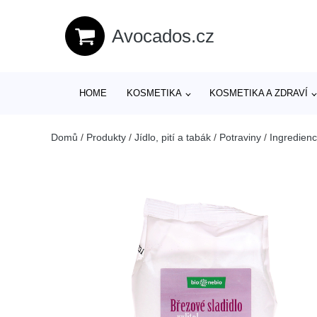
Avocados.cz
HOME
KOSMETIKA
KOSMETIKA A ZDRAVÍ
Domů
/
Produkty
/
Jídlo, pití a tabák
/
Potraviny
/
Ingredienc