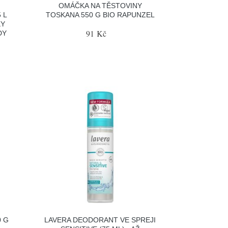
OMÁČKA NA TĚSTOVINY
 L
TOSKANA 550 G BIO RAPUNZEL
KY
91 Kč
DY
0 G
LAVERA DEODORANT VE SPREJI