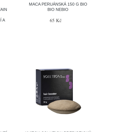
MACA PERUÁNSKÁ 150 G BIO
AIN
BIO NEBIO
65 Kč
Í A