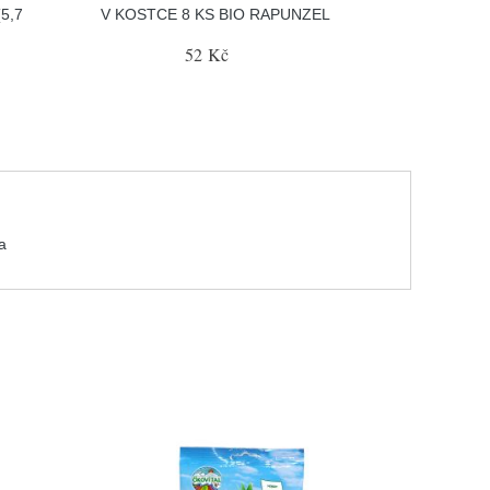
5,7
V KOSTCE 8 KS BIO RAPUNZEL
52 Kč
a