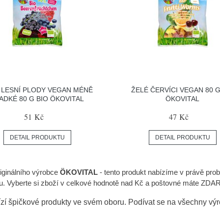
 LESNÍ PLODY VEGAN MÉNĚ
ŽELÉ ČERVÍCI VEGAN 80 G
ADKÉ 80 G BIO ÖKOVITAL
ÖKOVITAL
51 Kč
47 Kč
DETAIL PRODUKTU
DETAIL PRODUKTU
iginálního výrobce
ÖKOVITAL
- tento produkt nabízíme v právě prob
u. Vyberte si zboží v celkové hodnotě nad Kč a poštovné máte ZDARM
zí špičkové produkty ve svém oboru. Podívat se na všechny vý