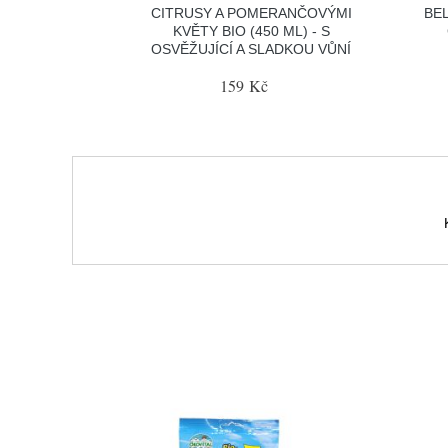
CITRUSY A POMERANČOVÝMI
BEL
KVĚTY BIO (450 ML) - S
OSVĚŽUJÍCÍ A SLADKOU VŮNÍ
159 Kč