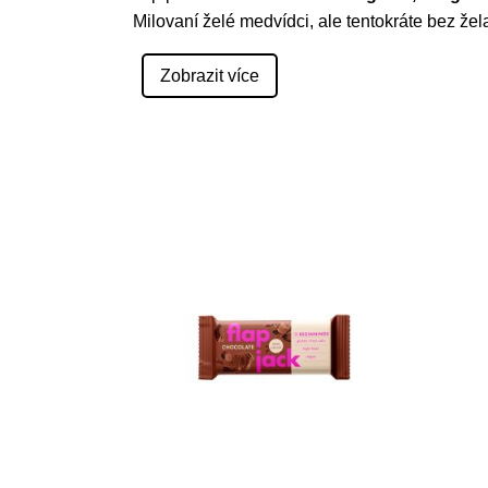
Milovaní želé medvídci, ale tentokráte bez ž
Zobrazit více