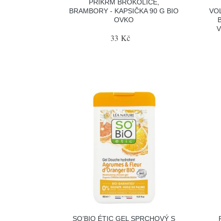
PŘÍKRM BROKOLICE,
BRAMBORY - KAPSIČKA 90 G BIO
VO
OVKO
V
33 Kč
SO’BIO ÉTIC GEL SPRCHOVÝ S