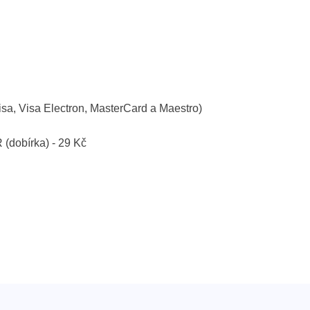
isa, Visa Electron, MasterCard a Maestro)
R (dobírka) - 29 Kč