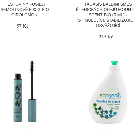
TĚSTOVINY FUSILLI
TAOASIS BALDINI SMĚS
SEMOLINOVÉ 500 G BIO
ÉTERICKÝCH OLEJŮ MOUNT
GIROLOMONI
SCENT BIO (5 ML) -
STIMULUJÍCÍ, STABILIZUJÍC
57 Kč
OSVĚŽUJÍCÍ
249 Kč