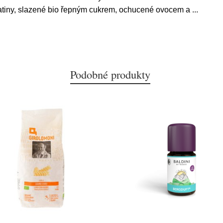
elatiny, slazené bio řepným cukrem, ochucené ovocem a
...
Podobné produkty