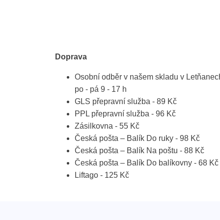
Doprava
Osobní odběr v našem skladu v Letňanec
po - pá 9 - 17 h
GLS přepravní služba - 89 Kč
PPL přepravní služba - 96 Kč
Zásilkovna - 55 Kč
Česká pošta – Balík Do ruky - 98 Kč
Česká pošta – Balík Na poštu - 88 Kč
Česká pošta – Balík Do balíkovny - 68 Kč
Liftago - 125 Kč