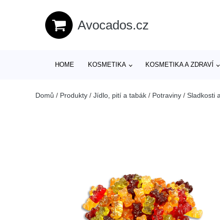
Avocados.cz
HOME
KOSMETIKA
KOSMETIKA A ZDRAVÍ
Domů
/
Produkty
/
Jídlo, pití a tabák
/
Potraviny
/
Sladkosti 