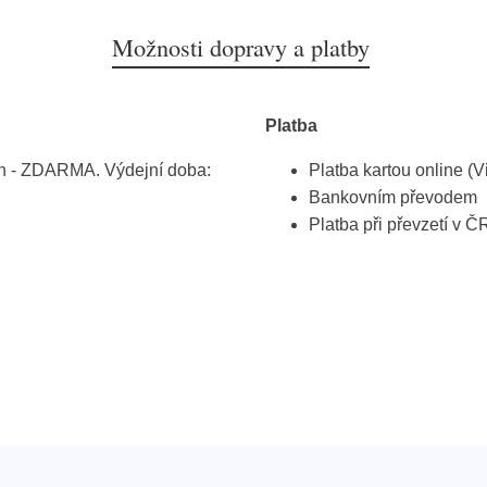
Možnosti dopravy a platby
Platba
h - ZDARMA. Výdejní doba:
Platba kartou online (V
Bankovním převodem
Platba při převzetí v Č