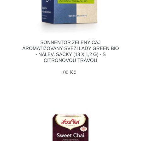
SONNENTOR ZELENÝ ČAJ
AROMATIZOVANÝ SVĚŽÍ LADY GREEN BIO
- NÁLEV. SÁČKY (18 X 1,2 G) - S
CITRONOVOU TRÁVOU
100 Kč