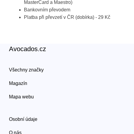
MasterCard a Maestro)
Bankovním převodem
Platba při převzetí v ČR (dobírka) - 29 Kč
Avocados.cz
Všechny značky
Magazín
Mapa webu
Osobní údaje
O nás