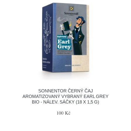
SONNENTOR ČERNÝ ČAJ
AROMATIZOVANÝ VYBRANÝ EARL GREY
BIO - NÁLEV. SÁČKY (18 X 1,5 G)
100 Kč