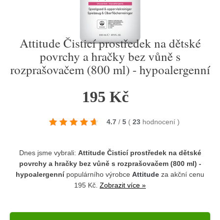
Attitude Čisticí prostředek na dětské
povrchy a hračky bez vůně s
rozprašovačem (800 ml) - hypoalergenní
195 Kč
4.7
/
5
(
23
hodnocení
)
Dnes jsme vybrali:
Attitude Čisticí prostředek na dětské
povrchy a hračky bez vůně s rozprašovačem (800 ml) -
hypoalergenní
populárního výrobce
Attitude
za akční cenu
195 Kč.
Zobrazit více »