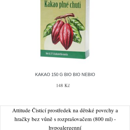
KAKAO 150 G BIO BIO NEBIO
148 Kč
Attitude Čisticí prostředek na dětské povrchy a
hračky bez vůně s rozprašovačem (800 ml) -
hypoalergenní