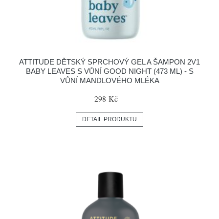
ATTITUDE DĚTSKÝ SPRCHOVÝ GEL A ŠAMPON 2V1
BABY LEAVES S VŮNÍ GOOD NIGHT (473 ML) - S
VŮNÍ MANDLOVÉHO MLÉKA
298 Kč
DETAIL PRODUKTU