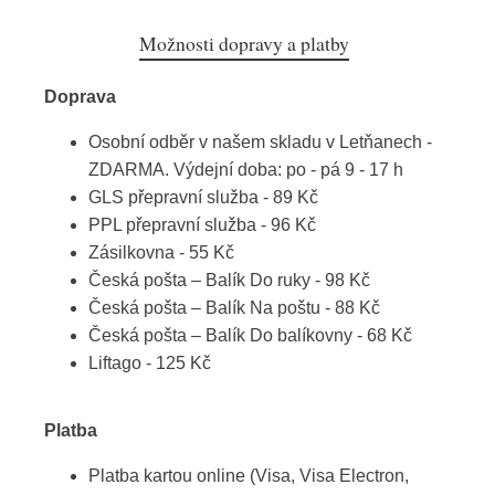
Možnosti dopravy a platby
Doprava
Osobní odběr v našem skladu v Letňanech -
ZDARMA. Výdejní doba: po - pá 9 - 17 h
GLS přepravní služba - 89 Kč
PPL přepravní služba - 96 Kč
Zásilkovna - 55 Kč
Česká pošta – Balík Do ruky - 98 Kč
Česká pošta – Balík Na poštu - 88 Kč
Česká pošta – Balík Do balíkovny - 68 Kč
Liftago - 125 Kč
Platba
Platba kartou online (Visa, Visa Electron,