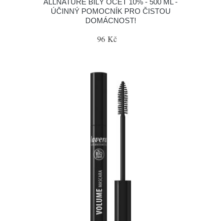
ALLNATURE BÍLÝ OCET 10% - 500 ML -
ÚČINNÝ POMOCNÍK PRO ČISTOU
DOMÁCNOST!
96 Kč