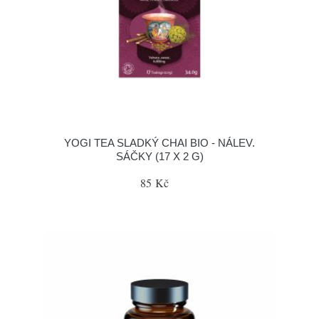
YOGI TEA SLADKÝ CHAI BIO - NÁLEV.
SÁČKY (17 X 2 G)
85 Kč