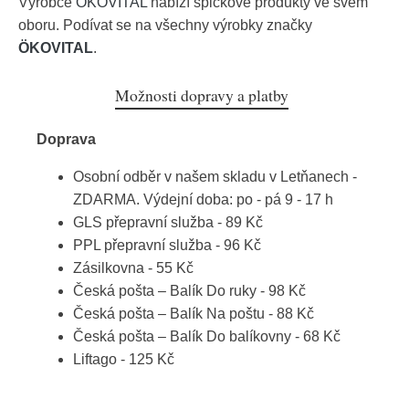
Výrobce
ÖKOVITAL
nabízí špičkové produkty ve svém
oboru. Podívat se na všechny výrobky značky
ÖKOVITAL
.
Možnosti dopravy a platby
Doprava
Osobní odběr v našem skladu v Letňanech -
ZDARMA. Výdejní doba: po - pá 9 - 17 h
GLS přepravní služba - 89 Kč
PPL přepravní služba - 96 Kč
Zásilkovna - 55 Kč
Česká pošta – Balík Do ruky - 98 Kč
Česká pošta – Balík Na poštu - 88 Kč
Česká pošta – Balík Do balíkovny - 68 Kč
Liftago - 125 Kč