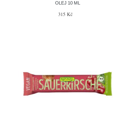
OLEJ 10 ML
315 Kč