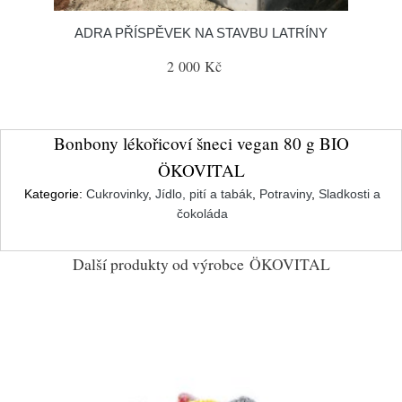
ADRA PŘÍSPĚVEK NA STAVBU LATRÍNY
2 000 Kč
Bonbony lékořicoví šneci vegan 80 g BIO
ÖKOVITAL
Kategorie:
Cukrovinky
,
Jídlo, pití a tabák
,
Potraviny
,
Sladkosti a
čokoláda
Další produkty od výrobce
ÖKOVITAL