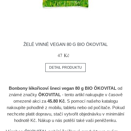
ŽELÉ VINNÉ VEGAN 80 G BIO ÖKOVITAL
47 Kč
DETAIL PRODUKTU
Bonbony lékořicoví šneci vegan 80 g BIO ÖKOVITAL
od
známé značky
ÖKOVITAL
- tento artikl nakupujte v časově
omezené akci za
45.80 Kč
. S pomocí našeho katalogu
nakoupíte pohodlně z mobilu, tabletu nebo od počítače. Pokud
nechcete platit dopravu, stačí vytvořit objednávku v minimální
hodnotě Kč. Nákup u nás potěší také vaši peněženku.