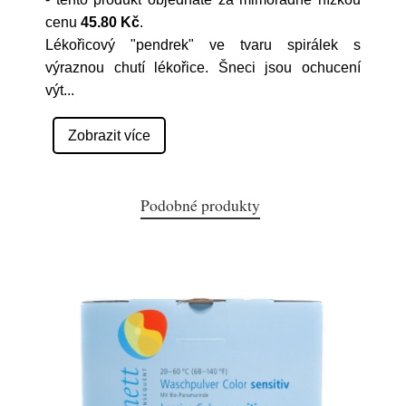
cenu
45.80 Kč
.
Lékořicový "pendrek" ve tvaru spirálek s
výraznou chutí lékořice. Šneci jsou ochucení
výt
...
Zobrazit více
Podobné produkty