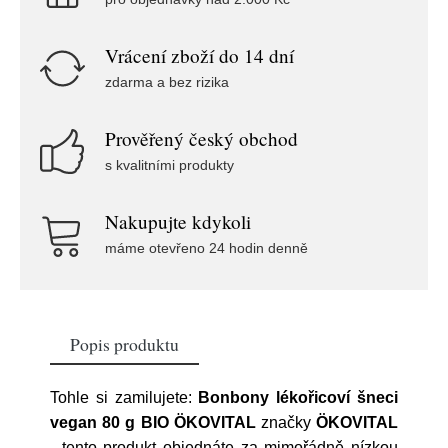
Vrácení zboží do 14 dní
zdarma a bez rizika
Prověřený český obchod
s kvalitními produkty
Nakupujte kdykoli
máme otevřeno 24 hodin denně
Popis produktu
Tohle si zamilujete:
Bonbony lékořicoví šneci
vegan 80 g BIO ÖKOVITAL
značky
ÖKOVITAL
- tento produkt objednáte za mimořádně nízkou