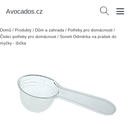
Avocados.cz
Vyhledávání
Domů
/
Produkty
/
Dům a zahrada
/
Potřeby pro domácnosti
/
Čisticí potřeby pro domácnost
/
Sonett Odměrka na prášek do
myčky - lžička