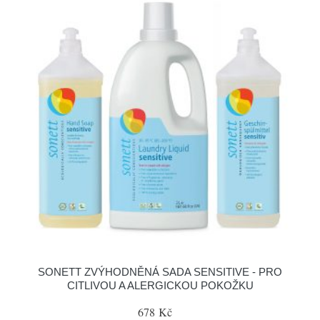
SONETT ZVÝHODNĚNÁ SADA SENSITIVE - PRO
CITLIVOU A ALERGICKOU POKOŽKU
678 Kč