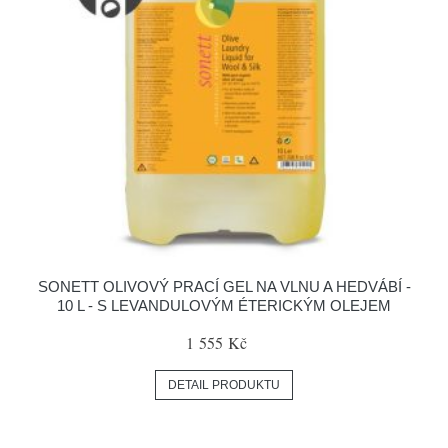
SONETT OLIVOVÝ PRACÍ GEL NA VLNU A HEDVÁBÍ -
10 L - S LEVANDULOVÝM ÉTERICKÝM OLEJEM
1 555 Kč
DETAIL PRODUKTU