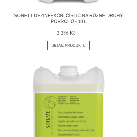
SONETT DEZINFEKČNÍ ČISTIČ NA RŮZNÉ DRUHY
POVRCHŮ - 10 L
2 286 Kč
DETAIL PRODUKTU