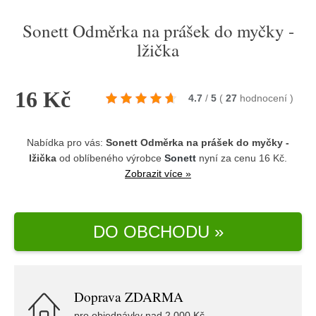
Sonett Odměrka na prášek do myčky -
lžička
16 Kč
4.7
/
5
(
27
hodnocení
)
Nabídka pro vás:
Sonett Odměrka na prášek do myčky -
lžička
od oblíbeného výrobce
Sonett
nyní za cenu 16 Kč.
Zobrazit více »
DO OBCHODU »
Doprava ZDARMA
pro objednávky nad 2.000 Kč