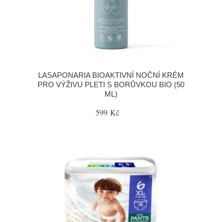
LASAPONARIA BIOAKTIVNÍ NOČNÍ KRÉM
PRO VÝŽIVU PLETI S BORŮVKOU BIO (50
ML)
599 Kč