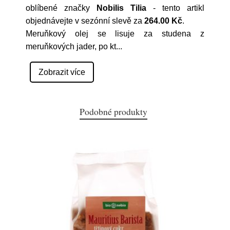
oblíbené značky
Nobilis Tilia
- tento artikl
objednávejte v sezónní slevě za
264.00 Kč
.
Meruňkový olej se lisuje za studena z
meruňkových jader, po kt
...
Zobrazit více
Podobné produkty