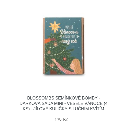
BLOSSOMBS SEMÍNKOVÉ BOMBY -
DÁRKOVÁ SADA MINI - VESELÉ VÁNOCE (4
KS) - JÍLOVÉ KULIČKY S LUČNÍM KVÍTÍM
179 Kč