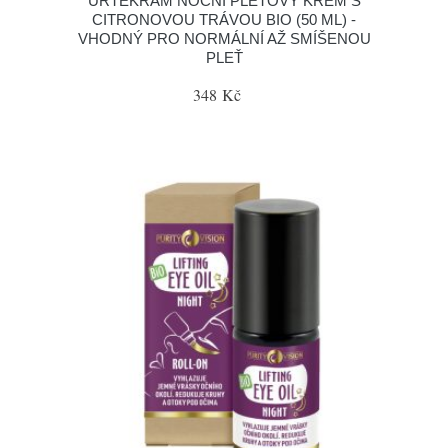
URTEKRAM NOČNÍ PLEŤOVÝ KRÉM S
CITRONOVOU TRÁVOU BIO (50 ML) -
VHODNÝ PRO NORMÁLNÍ AŽ SMÍŠENOU
PLEŤ
348 Kč