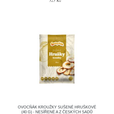
325 Kč
OVOCŇÁK KROUŽKY SUŠENÉ HRUŠKOVÉ
(40 G) - NESÍŘENÉ A Z ČESKÝCH SADŮ