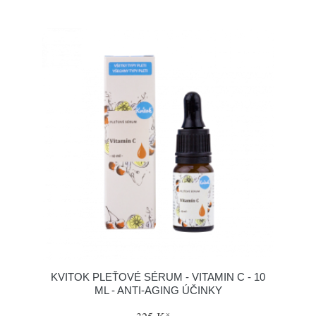
KVITOK PLEŤOVÉ SÉRUM - VITAMIN C - 10
ML - ANTI-AGING ÚČINKY