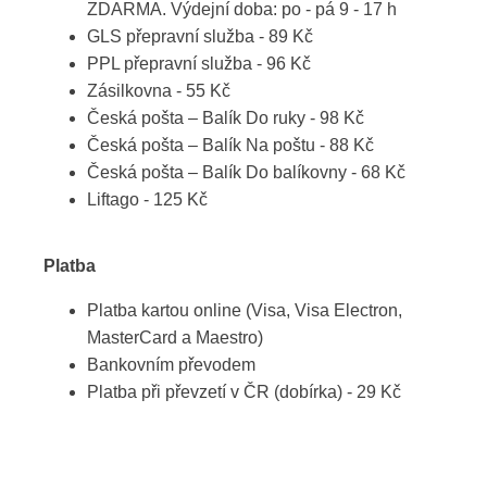
ZDARMA. Výdejní doba: po - pá 9 - 17 h
GLS přepravní služba - 89 Kč
PPL přepravní služba - 96 Kč
Zásilkovna - 55 Kč
Česká pošta – Balík Do ruky - 98 Kč
Česká pošta – Balík Na poštu - 88 Kč
Česká pošta – Balík Do balíkovny - 68 Kč
Liftago - 125 Kč
Platba
Platba kartou online (Visa, Visa Electron,
MasterCard a Maestro)
Bankovním převodem
Platba při převzetí v ČR (dobírka) - 29 Kč