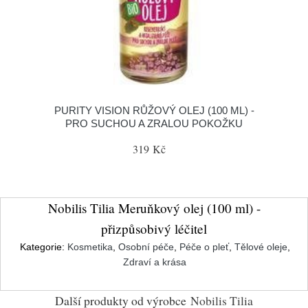
PURITY VISION RŮŽOVÝ OLEJ (100 ML) -
PRO SUCHOU A ZRALOU POKOŽKU
319 Kč
Nobilis Tilia Meruňkový olej (100 ml) -
přizpůsobivý léčitel
Kategorie:
Kosmetika
,
Osobní péče
,
Péče o pleť
,
Tělové oleje
,
Zdraví a krása
Další produkty od výrobce
Nobilis Tilia