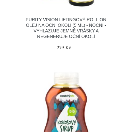
PURITY VISION LIFTINGOVÝ ROLL-ON
OLEJ NA OČNÍ OKOLÍ (5 ML) - NOČNÍ -
VYHLAZUJE JEMNÉ VRÁSKY A
REGENERUJE OČNÍ OKOLÍ
279 Kč