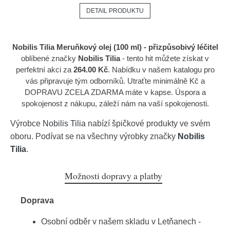
DETAIL PRODUKTU
Nobilis Tilia Meruňkový olej (100 ml) - přizpůsobivý léčitel
oblíbené značky
Nobilis Tilia
- tento hit můžete získat v
perfektní akci za
264.00 Kč
. Nabídku v našem katalogu pro
vás připravuje tým odborníků. Utraťte minimálně Kč a
DOPRAVU ZCELA ZDARMA máte v kapse. Úspora a
spokojenost z nákupu, záleží nám na vaší spokojenosti.
Výrobce
Nobilis Tilia
nabízí špičkové produkty ve svém
oboru. Podívat se na všechny výrobky značky
Nobilis
Tilia
.
Možnosti dopravy a platby
Doprava
Osobní odběr v našem skladu v Letňanech -