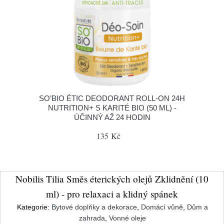
SO’BIO ÉTIC DEODORANT ROLL-ON 24H
NUTRITION+ S KARITÉ BIO (50 ML) -
ÚČINNÝ AŽ 24 HODIN
135 Kč
Nobilis Tilia Směs éterických olejů Zklidnění (10
ml) - pro relaxaci a klidný spánek
Kategorie:
Bytové doplňky a dekorace
,
Domácí vůně
,
Dům a
zahrada
,
Vonné oleje