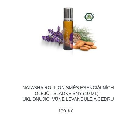
NATASHA ROLL-ON SMĚS ESENCIÁLNÍCH
OLEJŮ - SLADKÉ SNY (10 ML) -
UKLIDŇUJÍCÍ VŮNĚ LEVANDULE A CEDRU
126 Kč