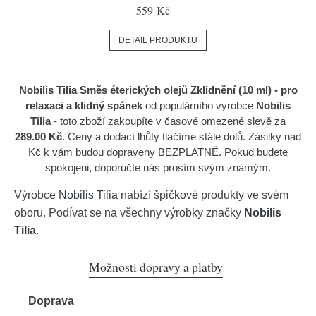
559 Kč
DETAIL PRODUKTU
Nobilis Tilia Směs éterických olejů Zklidnění (10 ml) - pro
relaxaci a klidný spánek
od populárního výrobce
Nobilis
Tilia
- toto zboží zakoupíte v časové omezené slevě za
289.00 Kč
. Ceny a dodací lhůty tlačíme stále dolů. Zásilky nad
Kč k vám budou dopraveny BEZPLATNĚ. Pokud budete
spokojeni, doporučte nás prosím svým známým.
Výrobce
Nobilis Tilia
nabízí špičkové produkty ve svém
oboru. Podívat se na všechny výrobky značky
Nobilis
Tilia
.
Možnosti dopravy a platby
Doprava