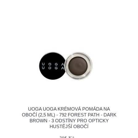
UOGA UOGA KRÉMOVÁ POMÁDA NA
OBOČÍ (2,5 ML) - 792 FOREST PATH - DARK
BROWN - 3 ODSTÍNY PRO OPTICKY
HUSTĚJŠÍ OBOČÍ
395 Kč