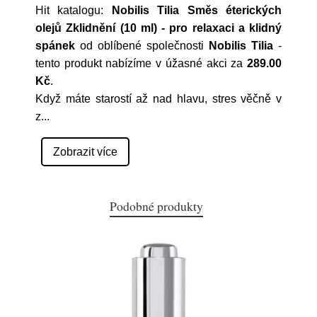
Hit katalogu:
Nobilis Tilia Směs éterických
olejů Zklidnění (10 ml) - pro relaxaci a klidný
spánek
od oblíbené společnosti
Nobilis Tilia
-
tento produkt nabízíme v úžasné akci za
289.00
Kč
.
Když máte starostí až nad hlavu, stres věčně v
z
...
Zobrazit více
Podobné produkty