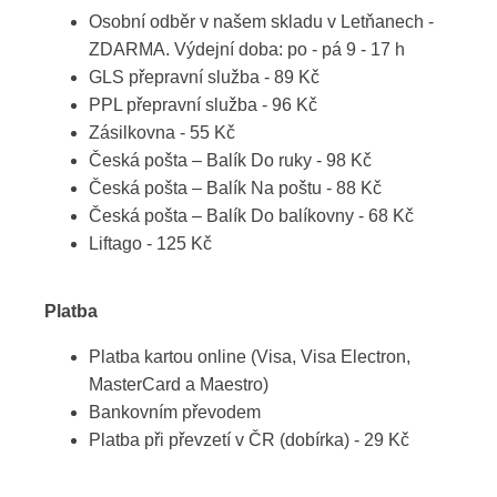
Osobní odběr v našem skladu v Letňanech -
ZDARMA. Výdejní doba: po - pá 9 - 17 h
GLS přepravní služba - 89 Kč
PPL přepravní služba - 96 Kč
Zásilkovna - 55 Kč
Česká pošta – Balík Do ruky - 98 Kč
Česká pošta – Balík Na poštu - 88 Kč
Česká pošta – Balík Do balíkovny - 68 Kč
Liftago - 125 Kč
Platba
Platba kartou online (Visa, Visa Electron,
MasterCard a Maestro)
Bankovním převodem
Platba při převzetí v ČR (dobírka) - 29 Kč