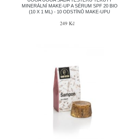
MINERÁLNÍ MAKE-UP A SÉRUM SPF 20 BIO
(10 X 1 ML) - 10 ODSTÍNŮ MAKE-UPU
249 Kč