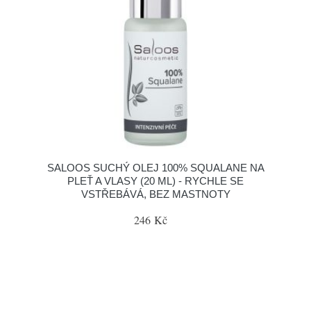
SALOOS SUCHÝ OLEJ 100% SQUALANE NA
PLEŤ A VLASY (20 ML) - RYCHLE SE
VSTŘEBÁVÁ, BEZ MASTNOTY
246 Kč