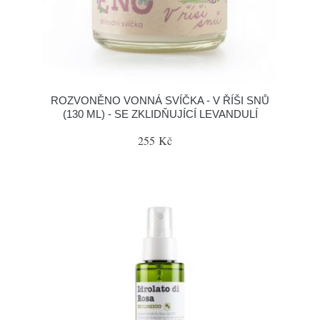
ROZVONĚNO VONNÁ SVÍČKA - V ŘÍŠI SNŮ
(130 ML) - SE ZKLIDŇUJÍCÍ LEVANDULÍ
255 Kč