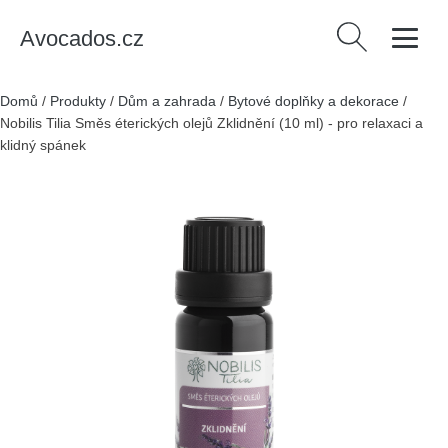
Avocados.cz
Vyhledávání
Domů
/
Produkty
/
Dům a zahrada
/
Bytové doplňky a dekorace
/
Nobilis Tilia Směs éterických olejů Zklidnění (10 ml) - pro relaxaci a
klidný spánek