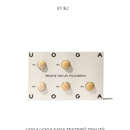
83 Kč
UOGA UOGA SADA TESTERŮ TEKUTÝ