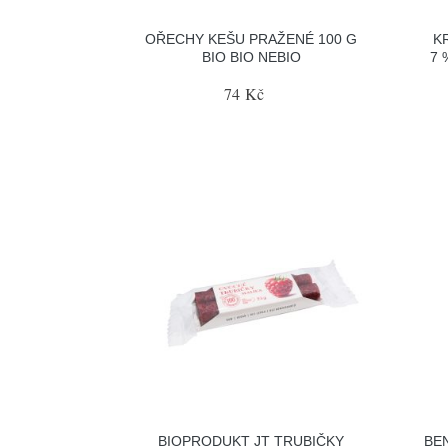
OŘECHY KEŠU PRAŽENÉ 100 G
K
BIO BIO NEBIO
7 
74 Kč
BIOPRODUKT JT TRUBIČKY
BE