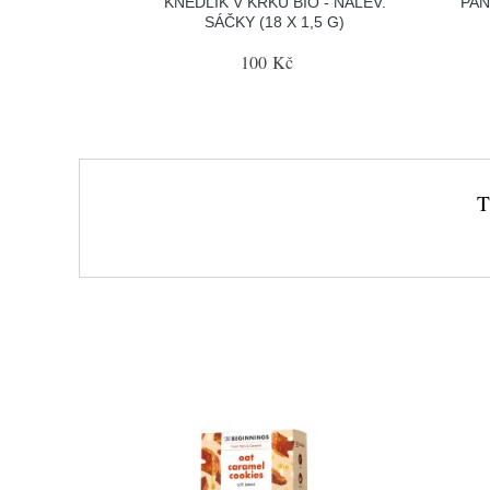
KNEDLÍK V KRKU BIO - NÁLEV.
PAN
SÁČKY (18 X 1,5 G)
100 Kč
T