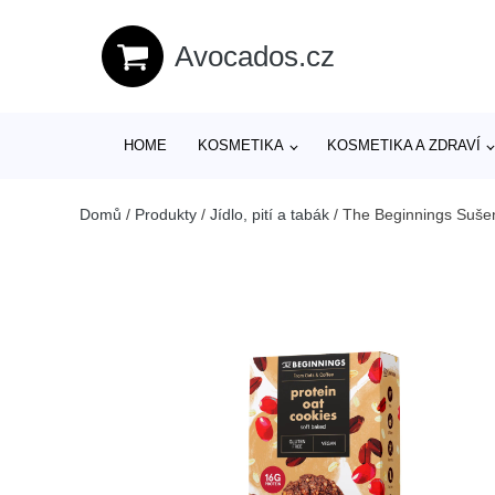
Avocados.cz
HOME
KOSMETIKA
KOSMETIKA A ZDRAVÍ
Domů
/
Produkty
/
Jídlo, pití a tabák
/
The Beginnings Sušen