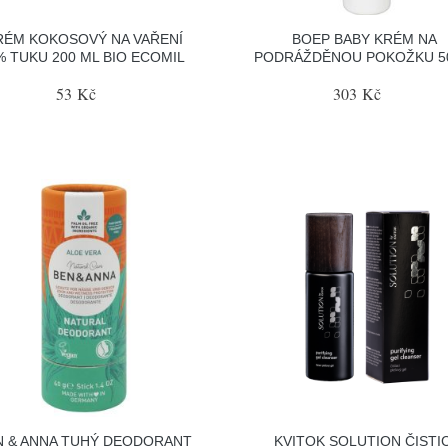
RÉM KOKOSOVÝ NA VAŘENÍ
BOEP BABY KRÉM NA
% TUKU 200 ML BIO ECOMIL
PODRÁŽDĚNOU POKOŽKU 5
53 Kč
303 Kč
N & ANNA TUHÝ DEODORANT
KVITOK SOLUTION ČISTIC