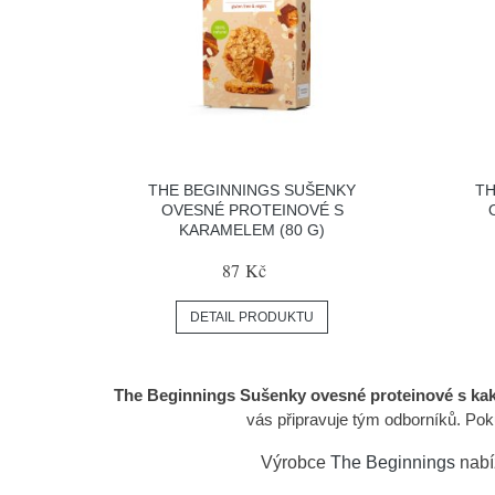
THE BEGINNINGS SUŠENKY
TH
OVESNÉ PROTEINOVÉ S
KARAMELEM (80 G)
87 Kč
DETAIL PRODUKTU
The Beginnings Sušenky ovesné proteinové s kak
vás připravuje tým odborníků. Poku
Výrobce
The Beginnings
nabí