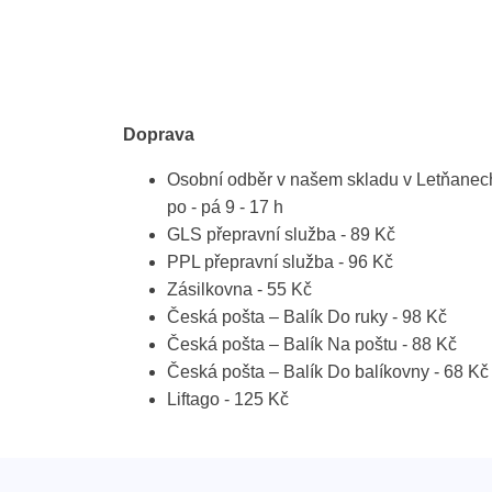
Doprava
Osobní odběr v našem skladu v Letňanec
po - pá 9 - 17 h
GLS přepravní služba - 89 Kč
PPL přepravní služba - 96 Kč
Zásilkovna - 55 Kč
Česká pošta – Balík Do ruky - 98 Kč
Česká pošta – Balík Na poštu - 88 Kč
Česká pošta – Balík Do balíkovny - 68 Kč
Liftago - 125 Kč