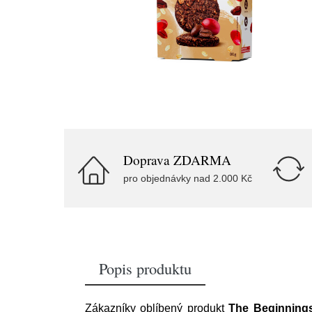
Doprava ZDARMA
pro objednávky nad 2.000 Kč
Popis produktu
Zákazníky oblíbený produkt
The Beginning