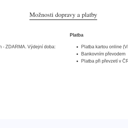
Možnosti dopravy a platby
Platba
h - ZDARMA. Výdejní doba:
Platba kartou online (V
Bankovním převodem
Platba při převzetí v Č