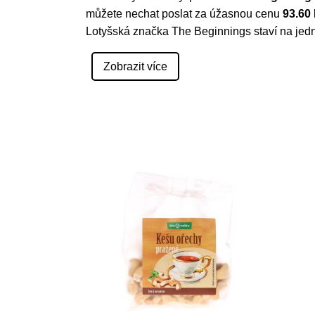
můžete nechat poslat za úžasnou cenu
93.60
Lotyšská značka The Beginnings staví na je
Zobrazit více