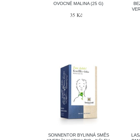
OVOCNÉ MALINA (25 G)
BE
VER
35 Kč
SONNENTOR BYLINNÁ SMĚS
LAS