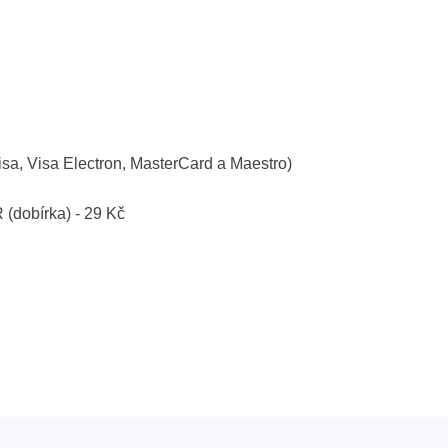
isa, Visa Electron, MasterCard a Maestro)
R (dobírka) - 29 Kč