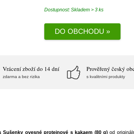
Dostupnost:
Skladem > 3 ks
DO OBCHODU »
Vrácení zboží do 14 dní
Prověřený český ob
zdarma a bez rizika
s kvalitními produkty
s Sušenky ovesné proteinové s kakaem (80 g)
od originál