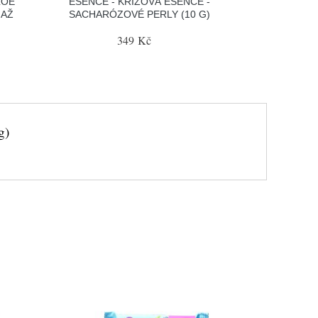
LOE
ESENCE - KRIZOVÁ ESENCE -
 AŽ
SACHARÓZOVÉ PERLY (10 G)
349 Kč
g)