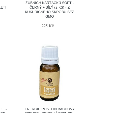
ZUBNÍCH KARTÁČKŮ SOFT -
LETI
ČERNÝ + BÍLÝ (2 KS) - Z
KUKUŘIČNÉHO ŠKROBU BEZ
GMO
225 Kč
OLL-
ENERGIE ROSTLIN BACHOVY