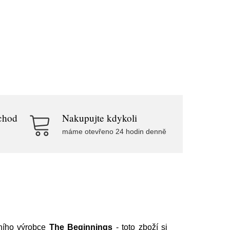
chod
Nakupujte kdykoli
máme otevřeno 24 hodin denně
ního výrobce
The Beginnings
- toto zboží si