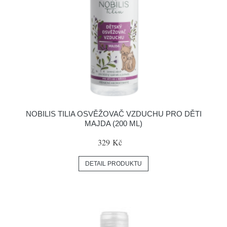
NOBILIS TILIA OSVĚŽOVAČ VZDUCHU PRO DĚTI
MAJDA (200 ML)
329 Kč
DETAIL PRODUKTU