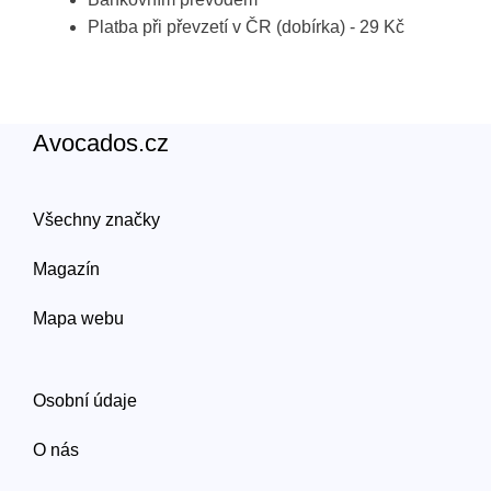
Platba při převzetí v ČR (dobírka) - 29 Kč
Avocados.cz
Všechny značky
Magazín
Mapa webu
Osobní údaje
O nás