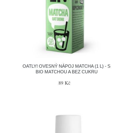
OATLY! OVESNÝ NÁPOJ MATCHA (1 L) - S
BIO MATCHOU A BEZ CUKRU
89 Kč