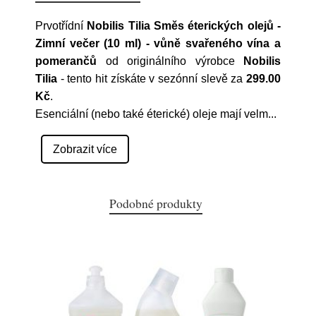
Prvotřídní
Nobilis Tilia Směs éterických olejů -
Zimní večer (10 ml) - vůně svařeného vína a
pomerančů
od originálního výrobce
Nobilis
Tilia
- tento hit získáte v sezónní slevě za
299.00
Kč
.
Esenciální (nebo také éterické) oleje mají velm
...
Zobrazit více
Podobné produkty