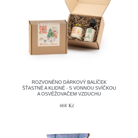
ROZVONĚNO DÁRKOVÝ BALÍČEK
ŠŤASTNÉ A KLIDNÉ - S VONNOU SVÍČKOU
A OSVĚŽOVAČEM VZDUCHU
468 Kč