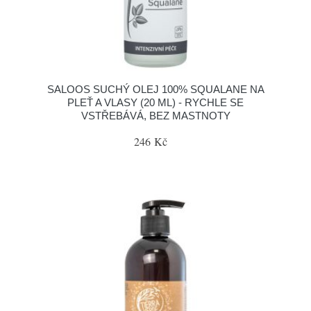
SALOOS SUCHÝ OLEJ 100% SQUALANE NA
PLEŤ A VLASY (20 ML) - RYCHLE SE
VSTŘEBÁVÁ, BEZ MASTNOTY
246 Kč