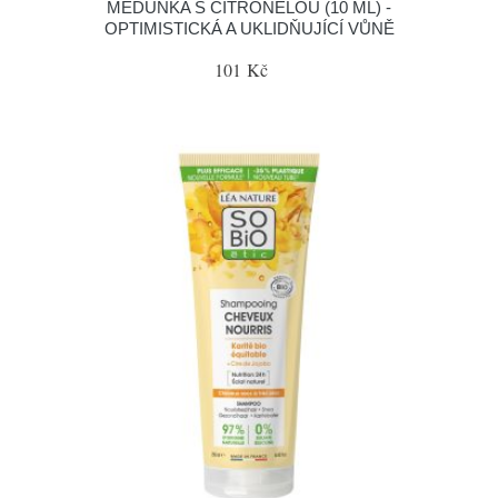
MEDUŇKA S CITRONELOU (10 ML) -
OPTIMISTICKÁ A UKLIDŇUJÍCÍ VŮNĚ
101 Kč