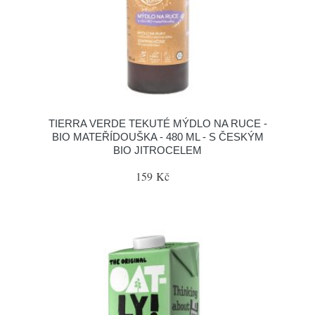
TIERRA VERDE TEKUTÉ MÝDLO NA RUCE -
BIO MATEŘÍDOUŠKA - 480 ML - S ČESKÝM
BIO JITROCELEM
159 Kč