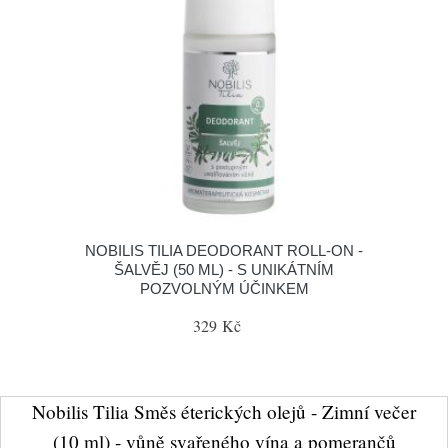
NOBILIS TILIA DEODORANT ROLL-ON -
ŠALVĚJ (50 ML) - S UNIKÁTNÍM
POZVOLNÝM ÚČINKEM
329 Kč
Nobilis Tilia Směs éterických olejů - Zimní večer
(10 ml) - vůně svařeného vína a pomerančů