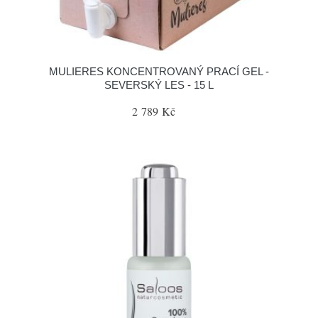
MULIERES KONCENTROVANÝ PRACÍ GEL -
SEVERSKÝ LES - 15 L
2 789 Kč