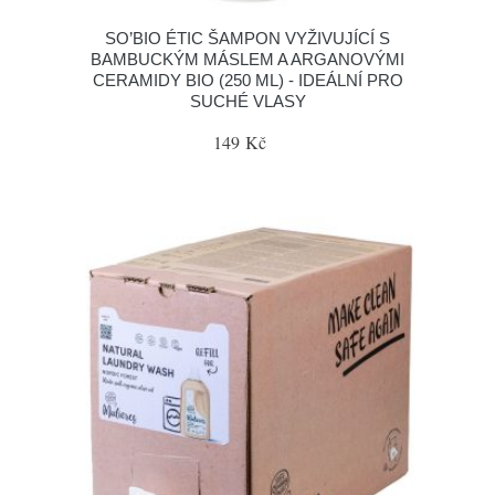
SO’BIO ÉTIC ŠAMPON VYŽIVUJÍCÍ S
BAMBUCKÝM MÁSLEM A ARGANOVÝMI
CERAMIDY BIO (250 ML) - IDEÁLNÍ PRO
SUCHÉ VLASY
149 Kč