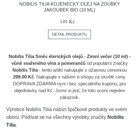
NOBILIS TILIA KOJENECKÝ OLEJ NA ZOUBKY
JAKOUBEK BIO (10 ML)
149 Kč
DETAIL PRODUKTU
Nobilis Tilia Směs éterických olejů - Zimní večer (10 ml) -
vůně svařeného vína a pomerančů
od populární značky
Nobilis Tilia
- tento artikl nakupujte s úžasnou cenovkou
299.00 Kč
. Nakupujte v našem e-shopu za skvělé ceny.
DOPRAVA ZDARMA nyní i bez speciálního kupónu, pro
objednávky nad Kč. Jsme si jistí, že toto ocení nejeden
zákazník.
Výrobce
Nobilis Tilia
nabízí špičkové produkty ve svém
oboru. Podívat se na všechny výrobky značky
Nobilis
Tilia
.