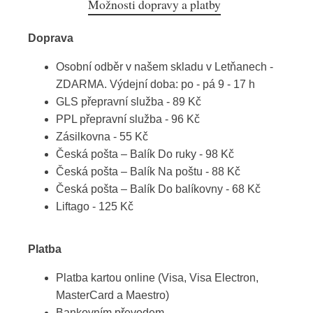
Možnosti dopravy a platby
Doprava
Osobní odběr v našem skladu v Letňanech -
ZDARMA. Výdejní doba: po - pá 9 - 17 h
GLS přepravní služba - 89 Kč
PPL přepravní služba - 96 Kč
Zásilkovna - 55 Kč
Česká pošta – Balík Do ruky - 98 Kč
Česká pošta – Balík Na poštu - 88 Kč
Česká pošta – Balík Do balíkovny - 68 Kč
Liftago - 125 Kč
Platba
Platba kartou online (Visa, Visa Electron,
MasterCard a Maestro)
Bankovním převodem