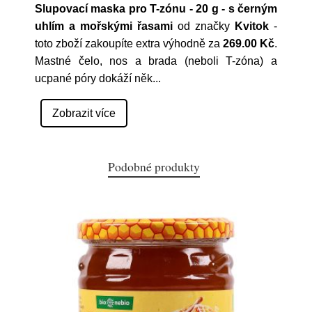
Slupovací maska pro T-zónu - 20 g - s černým
uhlím a mořskými řasami
od značky
Kvitok
-
toto zboží zakoupíte extra výhodně za
269.00 Kč
.
Mastné čelo, nos a brada (neboli T-zóna) a
ucpané póry dokáží něk
...
Zobrazit více
Podobné produkty