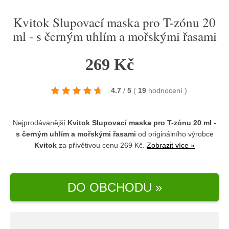
Kvitok Slupovací maska pro T-zónu 20
ml - s černým uhlím a mořskými řasami
269 Kč
4.7
/
5
(
19
hodnocení
)
Nejprodávanější
Kvitok Slupovací maska pro T-zónu 20 ml -
s černým uhlím a mořskými řasami
od originálního výrobce
Kvitok
za přívětivou cenu 269 Kč.
Zobrazit více »
DO OBCHODU »