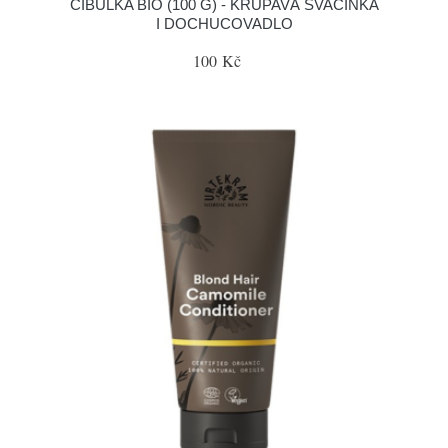
CIBULKA BIO (100 G) - KŘUPAVÁ SVAČINKA
I DOCHUCOVADLO
100 Kč