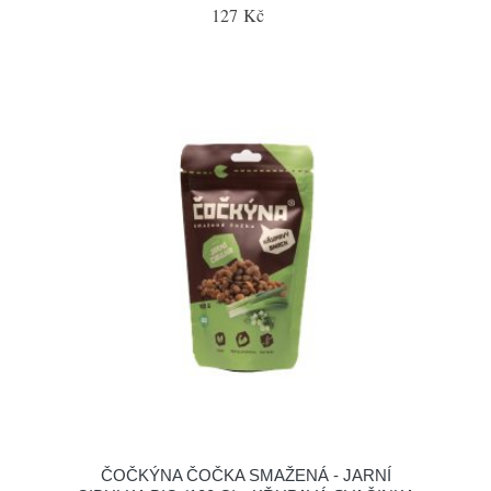
127 Kč
ČOČKÝNA ČOČKA SMAŽENÁ - JARNÍ