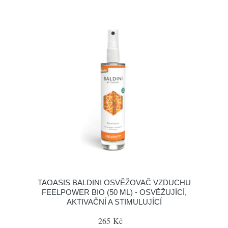
TAOASIS BALDINI OSVĚŽOVAČ VZDUCHU
FEELPOWER BIO (50 ML) - OSVĚŽUJÍCÍ,
AKTIVAČNÍ A STIMULUJÍCÍ
265 Kč