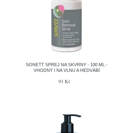
SONETT SPREJ NA SKVRNY - 100 ML -
VHODNÝ I NA VLNU A HEDVÁBÍ
93 Kč