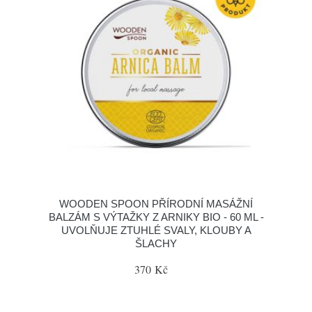
WOODEN SPOON PŘÍRODNÍ MASÁŽNÍ
BALZÁM S VÝTAŽKY Z ARNIKY BIO - 60 ML -
UVOLŇUJE ZTUHLÉ SVALY, KLOUBY A
ŠLACHY
370 Kč