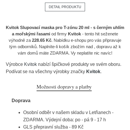
DETAIL PRODUKTU
Kvitok Slupovací maska pro T-zónu 20 ml - s černým uhlím
a mořskými řasami
od firmy
Kvitok
- tento hit seženete
výhodně za
228.65 Kč
. Nabídku e-shopu pro vás připravuje
tým odborníků. Naplníte-li košík zbožím nad , dopravu až k
vám domů máte ZDARMA. Vy neplatíte nic navíc!
Výrobce
Kvitok
nabízí špičkové produkty ve svém oboru.
Podívat se na všechny výrobky značky
Kvitok
.
Možnosti dopravy a platby
Doprava
Osobní odběr v našem skladu v Letňanech -
ZDARMA. Výdejní doba: po - pá 9 - 17 h
GLS přepravní služba - 89 Kč