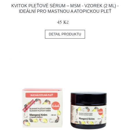
KVITOK PLEŤOVÉ SÉRUM – MSM - VZOREK (2 ML) -
IDEÁLNÍ PRO MASTNOU A ATOPICKOU PLEŤ
45 Kč
DETAIL PRODUKTU