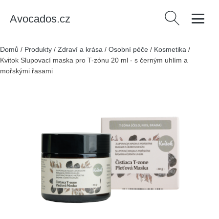
Avocados.cz
Vyhledávání
Domů
/
Produkty
/
Zdraví a krása
/
Osobní péče
/
Kosmetika
/
Kvitok Slupovací maska pro T-zónu 20 ml - s černým uhlím a
mořskými řasami