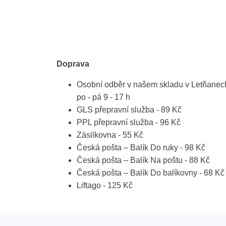
Doprava
Osobní odběr v našem skladu v Letňanec
po - pá 9 - 17 h
GLS přepravní služba - 89 Kč
PPL přepravní služba - 96 Kč
Zásilkovna - 55 Kč
Česká pošta – Balík Do ruky - 98 Kč
Česká pošta – Balík Na poštu - 88 Kč
Česká pošta – Balík Do balíkovny - 68 Kč
Liftago - 125 Kč