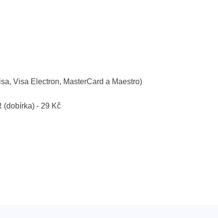
isa, Visa Electron, MasterCard a Maestro)
R (dobírka) - 29 Kč