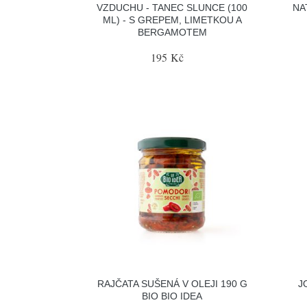
VZDUCHU - TANEC SLUNCE (100
NAT
ML) - S GREPEM, LIMETKOU A
BERGAMOTEM
195 Kč
RAJČATA SUŠENÁ V OLEJI 190 G
J
BIO BIO IDEA