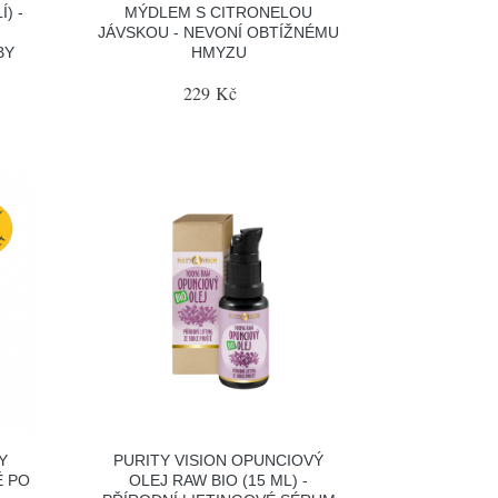
) -
MÝDLEM S CITRONELOU
JÁVSKOU - NEVONÍ OBTÍŽNÉMU
BY
HMYZU
229 Kč
Y
PURITY VISION OPUNCIOVÝ
Ě PO
OLEJ RAW BIO (15 ML) -