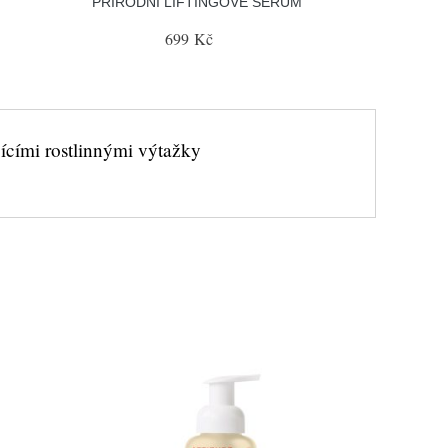
PŘÍRODNÍ LIFTINGOVÉ SÉRUM
699 Kč
jícími rostlinnými výtažky