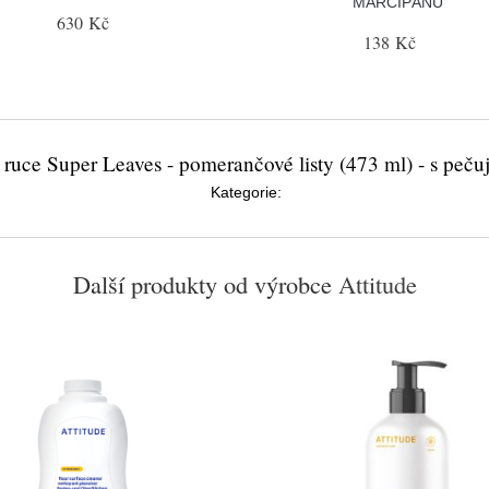
MARCIPÁNU
630 Kč
138 Kč
ruce Super Leaves - pomerančové listy (473 ml) - s peču
Kategorie:
Další produkty od výrobce
Attitude