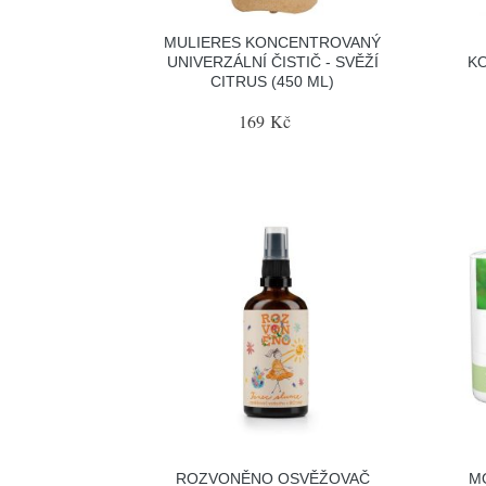
MULIERES KONCENTROVANÝ
UNIVERZÁLNÍ ČISTIČ - SVĚŽÍ
KO
CITRUS (450 ML)
169 Kč
ROZVONĚNO OSVĚŽOVAČ
M