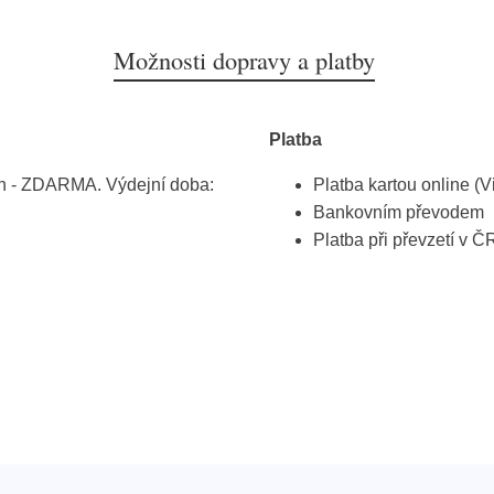
Možnosti dopravy a platby
Platba
h - ZDARMA. Výdejní doba:
Platba kartou online (V
Bankovním převodem
Platba při převzetí v Č