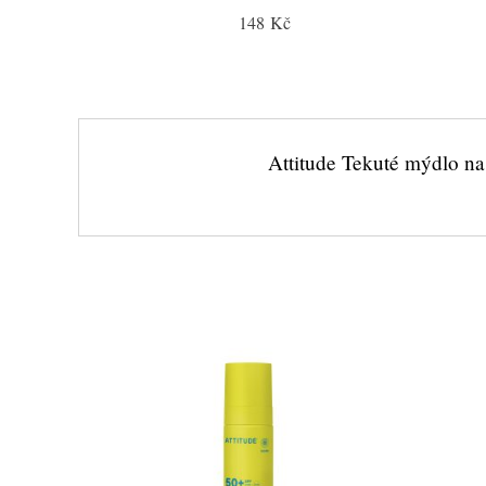
148 Kč
Attitude Tekuté mýdlo na 