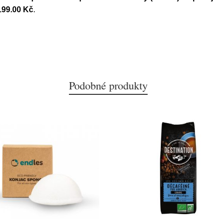
199.00 Kč
.
Podobné produkty