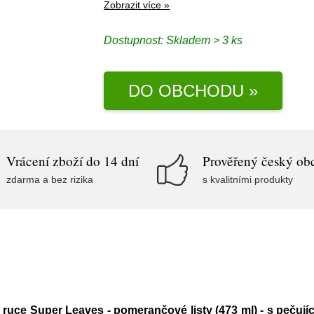
Zobrazit více »
Dostupnost:
Skladem > 3 ks
DO OBCHODU »
Vrácení zboží do 14 dní
Prověřený český ob
zdarma a bez rizika
s kvalitními produkty
 ruce Super Leaves - pomerančové listy (473 ml) - s pečujíc