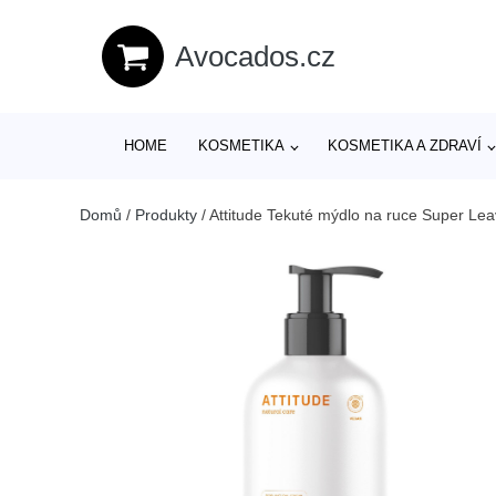
Avocados.cz
HOME
KOSMETIKA
KOSMETIKA A ZDRAVÍ
Domů
/
Produkty
/
Attitude Tekuté mýdlo na ruce Super Leav