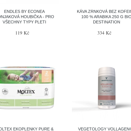
ENDLES BY ECONEA
KÁVA ZRNKOVÁ BEZ KOFE
NJAKOVÁ HOUBIČKA - PRO
100 % ARABIKA 250 G BI
VŠECHNY TYPY PLETI
DESTINATION
119 Kč
334 Kč
OLTEX EKOPLENKY PURE &
VEGETOLOGY VOLLAGEN®