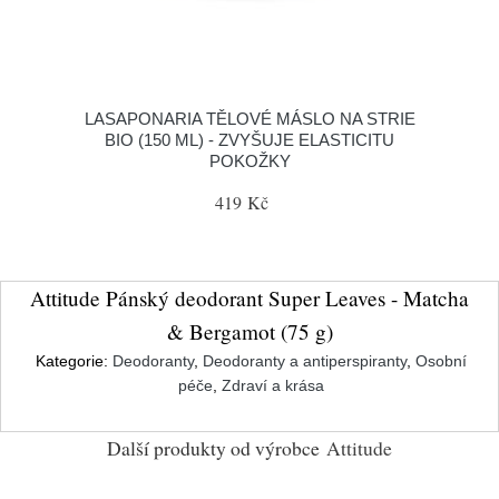
LASAPONARIA TĚLOVÉ MÁSLO NA STRIE
BIO (150 ML) - ZVYŠUJE ELASTICITU
POKOŽKY
419 Kč
Attitude Pánský deodorant Super Leaves - Matcha
& Bergamot (75 g)
Kategorie:
Deodoranty
,
Deodoranty a antiperspiranty
,
Osobní
péče
,
Zdraví a krása
Další produkty od výrobce
Attitude