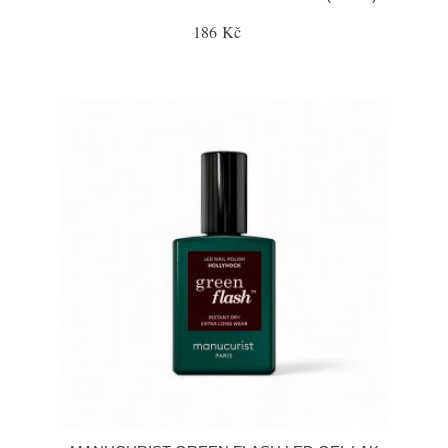
186 Kč