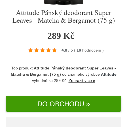
Attitude Pánský deodorant Super
Leaves - Matcha & Bergamot (75 g)
289 Kč
4.8
/
5
(
16
hodnocení
)
Top produkt
Attitude Pánský deodorant Super Leaves -
Matcha & Bergamot (75 g)
od známého výrobce
Attitude
výhodně za 289 Kč.
Zobrazit více »
DO OBCHODU »