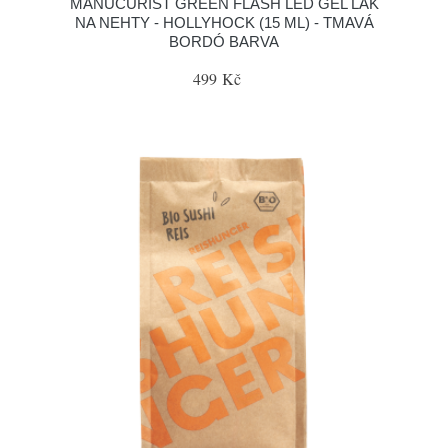
MANUCURIST GREEN FLASH LED GEL LAK
NA NEHTY - HOLLYHOCK (15 ML) - TMAVÁ
BORDÓ BARVA
499 Kč