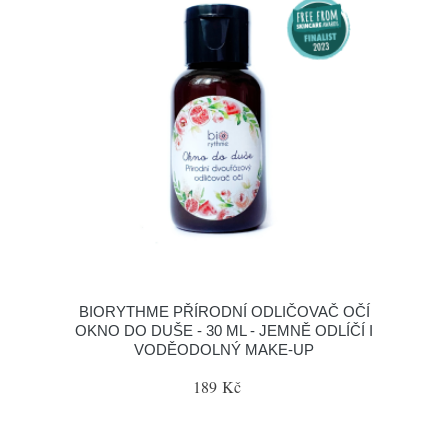
BIORYTHME PŘÍRODNÍ ODLIČOVAČ OČÍ
OKNO DO DUŠE - 30 ML - JEMNĚ ODLÍČÍ I
VODĚODOLNÝ MAKE-UP
189 Kč