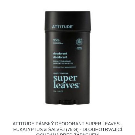
ATTITUDE PÁNSKÝ DEODORANT SUPER LEAVES -
EUKALYPTUS & ŠALVĚJ (75 G) - DLOUHOTRVAJÍCÍ