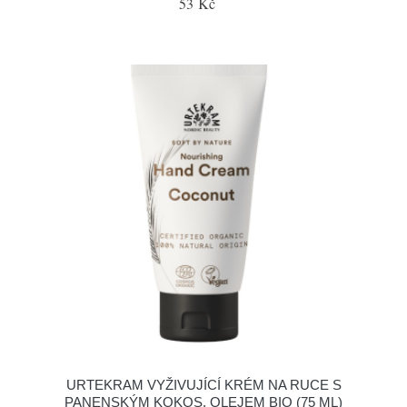
53 Kč
URTEKRAM VYŽIVUJÍCÍ KRÉM NA RUCE S
PANENSKÝM KOKOS. OLEJEM BIO (75 ML)