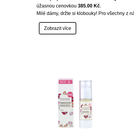
úžasnou cenovkou
385.00 Kč
.
Milé dámy, držte si klobouky! Pro všechny z n
Zobrazit více