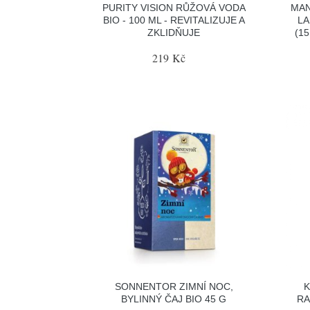
PURITY VISION RŮŽOVÁ VODA
MAN
BIO - 100 ML - REVITALIZUJE A
LA
ZKLIDŇUJE
(1
219 Kč
SONNENTOR ZIMNÍ NOC,
K
BYLINNÝ ČAJ BIO 45 G
RA