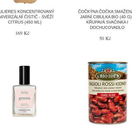
ULIERES KONCENTROVANÝ
ČOČKÝNA ČOČKA SMAŽENÁ
NIVERZÁLNÍ ČISTIČ - SVĚŽÍ
JARNÍ CIBULKA BIO (40 G)
CITRUS (450 ML)
KŘUPAVÁ SVAČINKA I
DOCHUCOVADLO
169 Kč
50 Kč