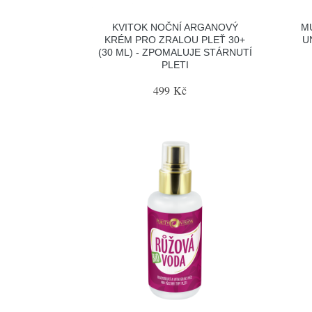
KVITOK NOČNÍ ARGANOVÝ
M
KRÉM PRO ZRALOU PLEŤ 30+
U
(30 ML) - ZPOMALUJE STÁRNUTÍ
PLETI
499 Kč