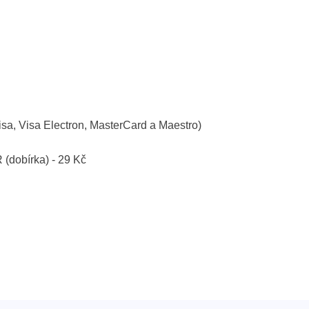
isa, Visa Electron, MasterCard a Maestro)
R (dobírka) - 29 Kč