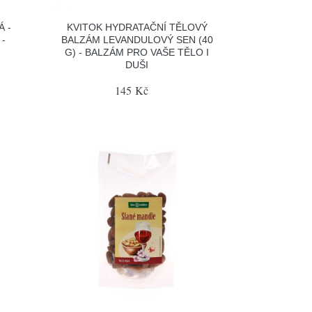
 -
KVITOK HYDRATAČNÍ TĚLOVÝ
 -
BALZÁM LEVANDULOVÝ SEN (40
G) - BALZÁM PRO VAŠE TĚLO I
DUŠI
145 Kč