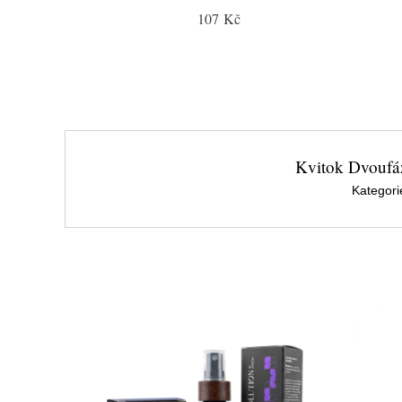
107 Kč
Kvitok Dvoufázo
Kategori