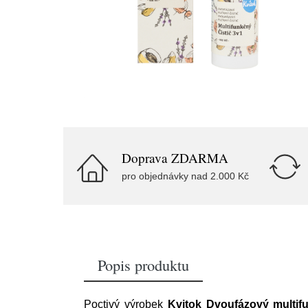
Doprava ZDARMA
pro objednávky nad 2.000 Kč
Popis produktu
Poctivý výrobek
Kvitok Dvoufázový multifun