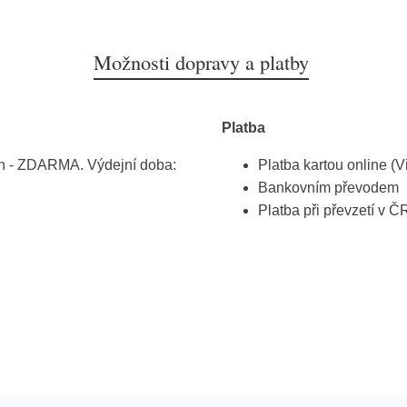
Možnosti dopravy a platby
Platba
h - ZDARMA. Výdejní doba:
Platba kartou online (V
Bankovním převodem
Platba při převzetí v Č