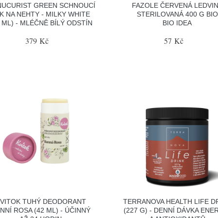
UCURIST GREEN SCHNOUCÍ
FAZOLE ČERVENÁ LEDVI
K NA NEHTY - MILKY WHITE
STERILOVANÁ 400 G BIO
5 ML) - MLÉČNĚ BÍLÝ ODSTÍN
BIO IDEA
379 Kč
57 Kč
VITOK TUHÝ DEODORANT
TERRANOVA HEALTH LIFE D
NNÍ ROSA (42 ML) - ÚČINNÝ
(227 G) - DENNÍ DÁVKA ENE