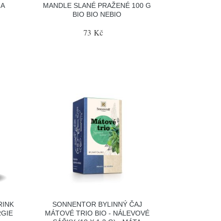
NA
MANDLE SLANÉ PRAŽENÉ 100 G
BIO BIO NEBIO
73 Kč
RINK
SONNENTOR BYLINNÝ ČAJ
RGIE
MÁTOVÉ TRIO BIO - NÁLEVOVÉ