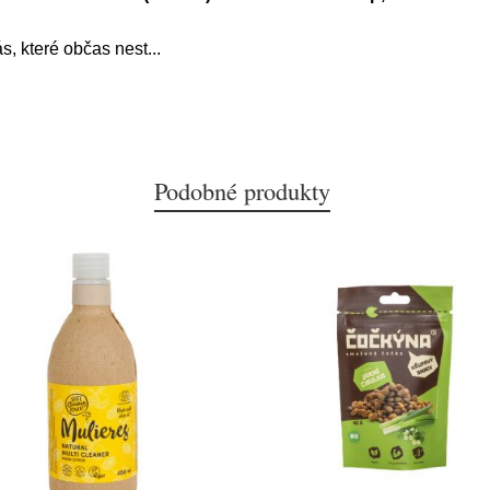
ás, které občas nest
...
Podobné produkty