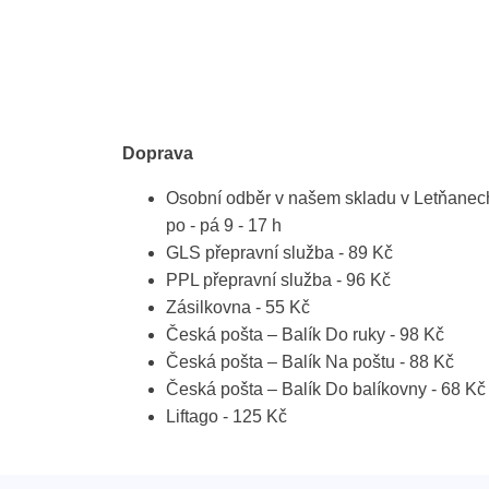
Doprava
Osobní odběr v našem skladu v Letňanec
po - pá 9 - 17 h
GLS přepravní služba - 89 Kč
PPL přepravní služba - 96 Kč
Zásilkovna - 55 Kč
Česká pošta – Balík Do ruky - 98 Kč
Česká pošta – Balík Na poštu - 88 Kč
Česká pošta – Balík Do balíkovny - 68 Kč
Liftago - 125 Kč