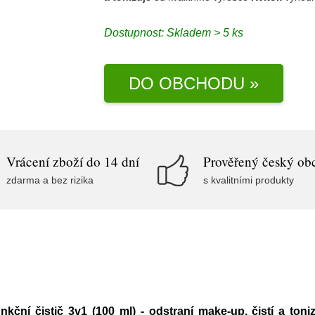
Dostupnost:
Skladem > 5 ks
DO OBCHODU »
Vrácení zboží do 14 dní
Prověřený český ob
zdarma a bez rizika
s kvalitními produkty
kční čistič 3v1 (100 ml) - odstraní make-up, čistí a toni