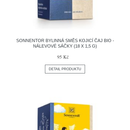
SONNENTOR BYLINNÁ SMĚS KOJICÍ ČAJ BIO -
NÁLEVOVÉ SÁČKY (18 X 1,5 G)
95 Kč
DETAIL PRODUKTU