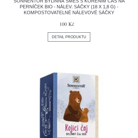
SONNENTOR BYLINNÁ SMĚS S KOŘENÍM ČAS NA
PERNÍČEK BIO - NÁLEV. SÁČKY (18 X 1,8 G) -
KOMPOSTOVATELNÉ NÁLEVOVÉ SÁČKY
100 Kč
DETAIL PRODUKTU