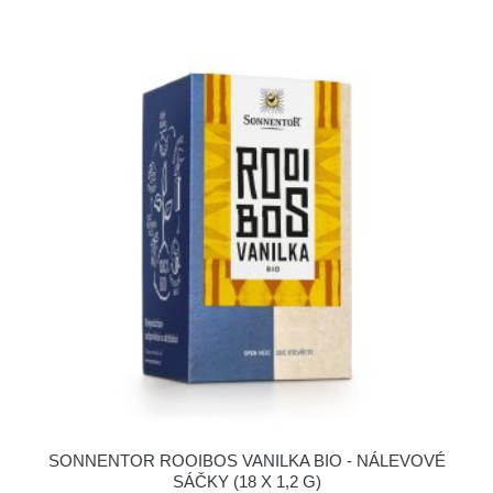
SONNENTOR ROOIBOS VANILKA BIO - NÁLEVOVÉ
SÁČKY (18 X 1,2 G)