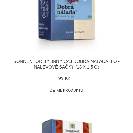
SONNENTOR BYLINNÝ ČAJ DOBRÁ NÁLADA BIO -
NÁLEVOVÉ SÁČKY (18 X 1,5 G)
95 Kč
DETAIL PRODUKTU