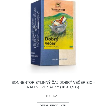
SONNENTOR BYLINNÝ ČAJ DOBRÝ VEČER BIO -
NÁLEVOVÉ SÁČKY (18 X 1,5 G)
100 Kč
DETAIL PRODUKTU