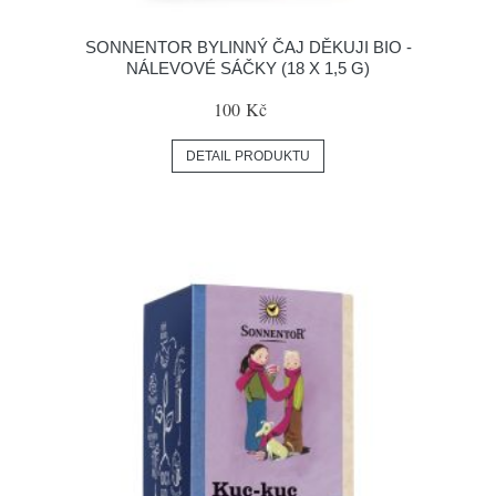
SONNENTOR BYLINNÝ ČAJ DĚKUJI BIO -
NÁLEVOVÉ SÁČKY (18 X 1,5 G)
100 Kč
DETAIL PRODUKTU