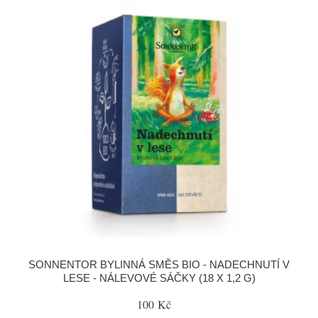
SONNENTOR BYLINNÁ SMĚS BIO - NADECHNUTÍ V
LESE - NÁLEVOVÉ SÁČKY (18 X 1,2 G)
100 Kč