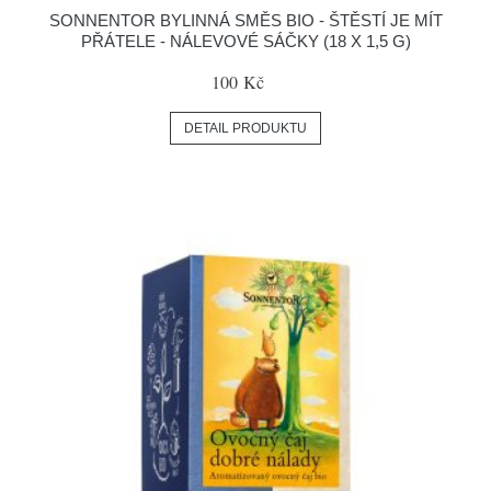
SONNENTOR BYLINNÁ SMĚS BIO - ŠTĚSTÍ JE MÍT
PŘÁTELE - NÁLEVOVÉ SÁČKY (18 X 1,5 G)
100 Kč
DETAIL PRODUKTU