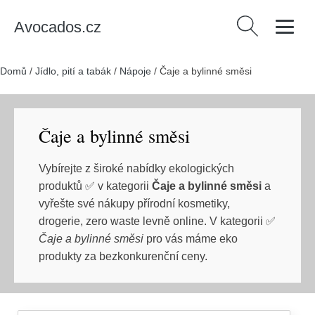
Avocados.cz
Vyhledávání
Domů
/
Jídlo, pití a tabák
/
Nápoje
/
Čaje a bylinné směsi
Čaje a bylinné směsi
Vybírejte z široké nabídky ekologických
produktů ✅ v kategorii
Čaje a bylinné směsi
a
vyřešte své nákupy přírodní kosmetiky,
drogerie, zero waste levně online. V kategorii ✅
Čaje a bylinné směsi
pro vás máme eko
produkty za bezkonkurenční ceny.