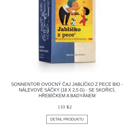
SONNENTOR OVOCNÝ ČAJ JABLÍČKO Z PECE BIO -
NÁLEVOVÉ SÁČKY (18 X 2,5 G) - SE SKOŘICÍ,
HŘEBÍČKEM A BADYÁNEM
110 Kč
DETAIL PRODUKTU