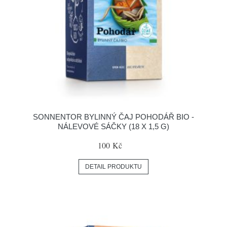
SONNENTOR BYLINNÝ ČAJ POHODÁŘ BIO -
NÁLEVOVÉ SÁČKY (18 X 1,5 G)
100 Kč
DETAIL PRODUKTU