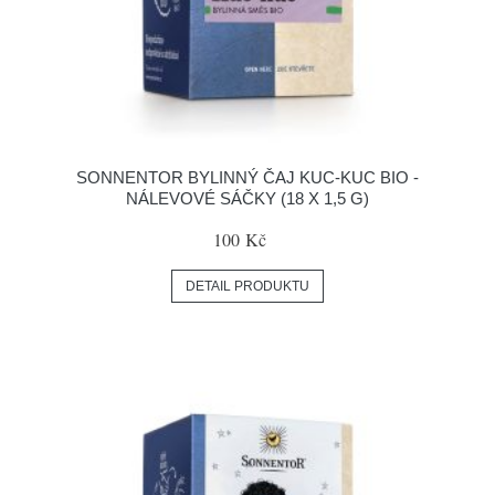
SONNENTOR BYLINNÝ ČAJ KUC-KUC BIO -
NÁLEVOVÉ SÁČKY (18 X 1,5 G)
100 Kč
DETAIL PRODUKTU