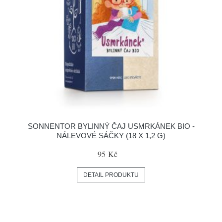
SONNENTOR BYLINNÝ ČAJ USMRKÁNEK BIO -
NÁLEVOVÉ SÁČKY (18 X 1,2 G)
95 Kč
DETAIL PRODUKTU