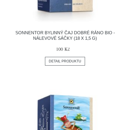
SONNENTOR BYLINNÝ ČAJ DOBRÉ RÁNO BIO -
NÁLEVOVÉ SÁČKY (18 X 1,5 G)
100 Kč
DETAIL PRODUKTU