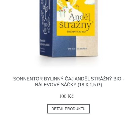
SONNENTOR BYLINNÝ ČAJ ANDĚL STRÁŽNÝ BIO -
NÁLEVOVÉ SÁČKY (18 X 1,5 G)
100 Kč
DETAIL PRODUKTU