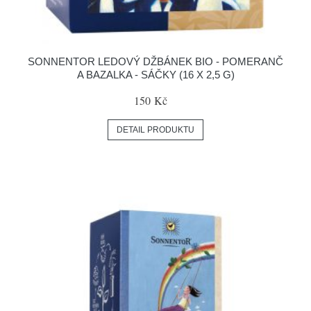
SONNENTOR LEDOVÝ DŽBÁNEK BIO - POMERANČ
A BAZALKA - SÁČKY (16 X 2,5 G)
150 Kč
DETAIL PRODUKTU