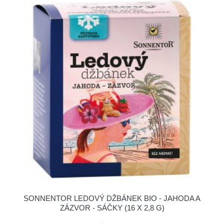
SONNENTOR LEDOVÝ DŽBÁNEK BIO - JAHODA A
ZÁZVOR - SÁČKY (16 X 2,8 G)