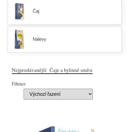
Čaj
Nálevy
Nejprodávanější Čaje a bylinné směsi
Filtrace