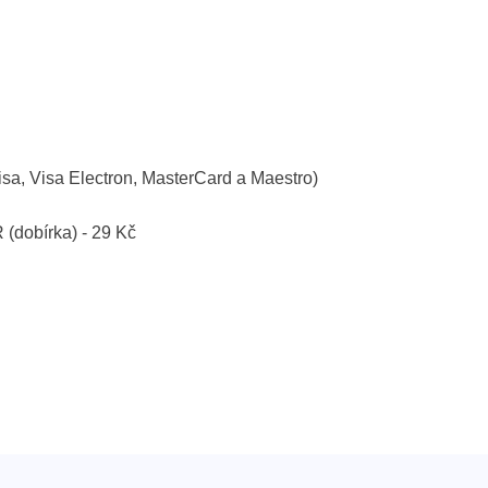
isa, Visa Electron, MasterCard a Maestro)
R (dobírka) - 29 Kč