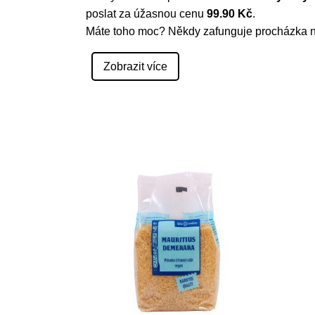
poslat za úžasnou cenu
99.90 Kč
.
Máte toho moc? Někdy zafunguje procházka 
Zobrazit více