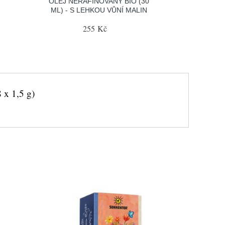
OLEJ NERAFINOVANÝ BIO (30
ML) - S LEHKOU VŮNÍ MALIN
255 Kč
 x 1,5 g)