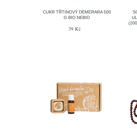
CUKR TŘTINOVÝ DEMERARA 500
S
G BIO NEBIO
UL
(20
39 Kč