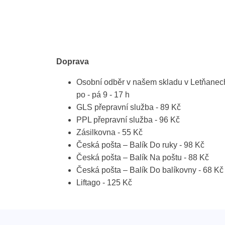
Doprava
Osobní odběr v našem skladu v Letňanec
po - pá 9 - 17 h
GLS přepravní služba - 89 Kč
PPL přepravní služba - 96 Kč
Zásilkovna - 55 Kč
Česká pošta – Balík Do ruky - 98 Kč
Česká pošta – Balík Na poštu - 88 Kč
Česká pošta – Balík Do balíkovny - 68 Kč
Liftago - 125 Kč