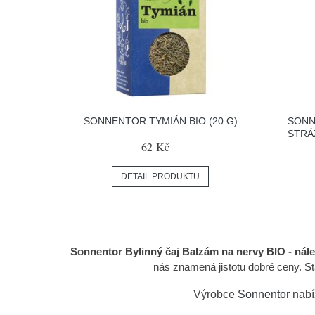
SONNENTOR TYMIÁN BIO (20 G)
SONN
STRÁ
62 Kč
DETAIL PRODUKTU
Sonnentor Bylinný čaj Balzám na nervy BIO - nálev
nás znamená jistotu dobré ceny. St
Výrobce
Sonnentor
nabí