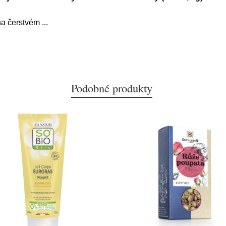
na čerstvém
...
Podobné produkty