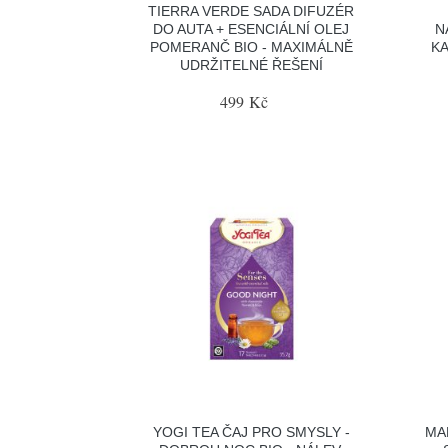
TIERRA VERDE SADA DIFUZÉR
DO AUTA + ESENCIÁLNÍ OLEJ
N
POMERANČ BIO - MAXIMÁLNĚ
KA
UDRŽITELNÉ ŘEŠENÍ
499 Kč
YOGI TEA ČAJ PRO SMYSLY -
MA