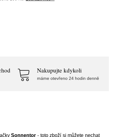
chod
Nakupujte kdykoli
máme otevřeno 24 hodin denně
ačky
Sonnentor
- toto zboží si můžete nechat