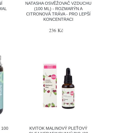
Í
NATASHA OSVĚŽOVAČ VZDUCHU
MAL
(100 ML) - ROZMARÝN A
CITRONOVÁ TRÁVA - PRO LEPŠÍ
KONCENTRACI
236 Kč
 100
KVITOK MALINOVÝ PLEŤOVÝ