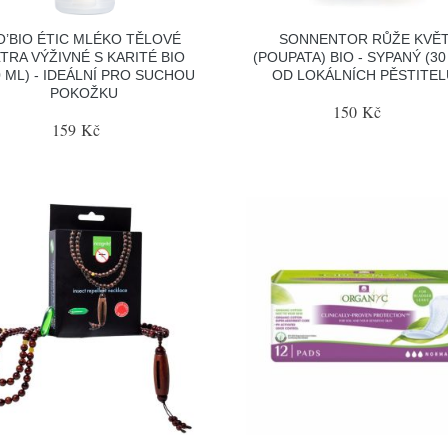
O’BIO ÉTIC MLÉKO TĚLOVÉ
SONNENTOR RŮŽE KVĚ
TRA VÝŽIVNÉ S KARITÉ BIO
(POUPATA) BIO - SYPANÝ (30 
0 ML) - IDEÁLNÍ PRO SUCHOU
OD LOKÁLNÍCH PĚSTITEL
POKOŽKU
150 Kč
159 Kč