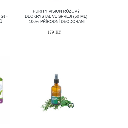
T
PURITY VISION RŮŽOVÝ
G) -
DEOKRYSTAL VE SPREJI (50 ML)
Ů
- 100% PŘÍRODNÍ DEODORANT
179 Kč