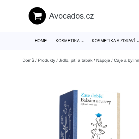
Avocados.cz
HOME
KOSMETIKA
KOSMETIKA A ZDRAVÍ
Domů
/
Produkty
/
Jídlo, pití a tabák
/
Nápoje
/
Čaje a bylin