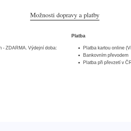
Možnosti dopravy a platby
Platba
h - ZDARMA. Výdejní doba:
Platba kartou online (V
Bankovním převodem
Platba při převzetí v Č