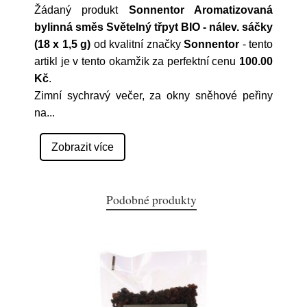
Žádaný produkt
Sonnentor Aromatizovaná
bylinná směs Světelný třpyt BIO - nálev. sáčky
(18 x 1,5 g)
od kvalitní značky
Sonnentor
- tento
artikl je v tento okamžik za perfektní cenu
100.00
Kč
.
Zimní sychravý večer, za okny sněhové peřiny
na
...
Zobrazit více
Podobné produkty