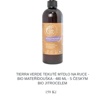
TIERRA VERDE TEKUTÉ MÝDLO NA RUCE -
BIO MATEŘÍDOUŠKA - 480 ML - S ČESKÝM
BIO JITROCELEM
159 Kč