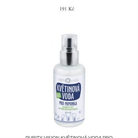
191 Kč
PURITY VISION KVĚTINOVÁ VODA PRO