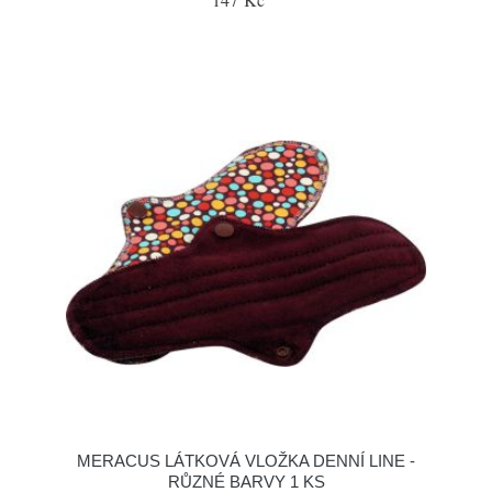
MERACUS LÁTKOVÁ VLOŽKA DENNÍ LINE -
RŮZNÉ BARVY 1 KS