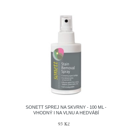
SONETT SPREJ NA SKVRNY - 100 ML -
VHODNÝ I NA VLNU A HEDVÁBÍ
93 Kč