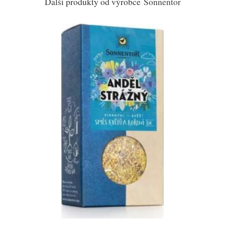
Další produkty od výrobce
Sonnentor