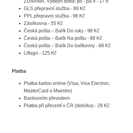
ZDARMA. Výdejní doba: po - pá 9 - 17 h
GLS přepravní služba - 89 Kč
PPL přepravní služba - 96 Kč
Zásilkovna - 55 Kč
Česká pošta – Balík Do ruky - 98 Kč
Česká pošta – Balík Na poštu - 88 Kč
Česká pošta – Balík Do balíkovny - 68 Kč
Liftago - 125 Kč
Platba
Platba kartou online (Visa, Visa Electron,
MasterCard a Maestro)
Bankovním převodem
Platba při převzetí v ČR (dobírka) - 29 Kč