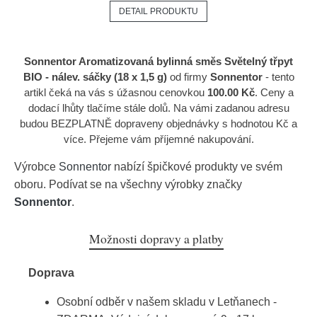
DETAIL PRODUKTU
Sonnentor Aromatizovaná bylinná směs Světelný třpyt
BIO - nálev. sáčky (18 x 1,5 g)
od firmy
Sonnentor
- tento
artikl čeká na vás s úžasnou cenovkou
100.00 Kč
. Ceny a
dodací lhůty tlačíme stále dolů. Na vámi zadanou adresu
budou BEZPLATNĚ dopraveny objednávky s hodnotou Kč a
více. Přejeme vám příjemné nakupování.
Výrobce
Sonnentor
nabízí špičkové produkty ve svém
oboru. Podívat se na všechny výrobky značky
Sonnentor
.
Možnosti dopravy a platby
Doprava
Osobní odběr v našem skladu v Letňanech -