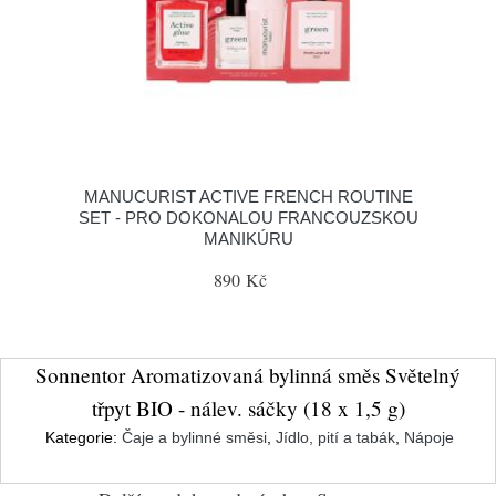
MANUCURIST ACTIVE FRENCH ROUTINE
SET - PRO DOKONALOU FRANCOUZSKOU
MANIKÚRU
890 Kč
Sonnentor Aromatizovaná bylinná směs Světelný
třpyt BIO - nálev. sáčky (18 x 1,5 g)
Kategorie:
Čaje a bylinné směsi
,
Jídlo, pití a tabák
,
Nápoje