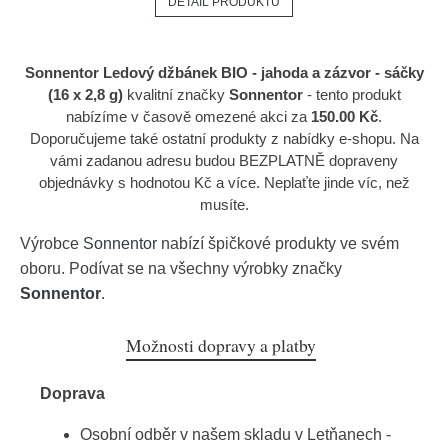
DETAIL PRODUKTU
Sonnentor Ledový džbánek BIO - jahoda a zázvor - sáčky
(16 x 2,8 g)
kvalitní značky
Sonnentor
- tento produkt
nabízíme v časově omezené akci za
150.00 Kč
.
Doporučujeme také ostatní produkty z nabídky e-shopu. Na
vámi zadanou adresu budou BEZPLATNĚ dopraveny
objednávky s hodnotou Kč a více. Neplaťte jinde víc, než
musíte.
Výrobce
Sonnentor
nabízí špičkové produkty ve svém
oboru. Podívat se na všechny výrobky značky
Sonnentor
.
Možnosti dopravy a platby
Doprava
Osobní odběr v našem skladu v Letňanech -