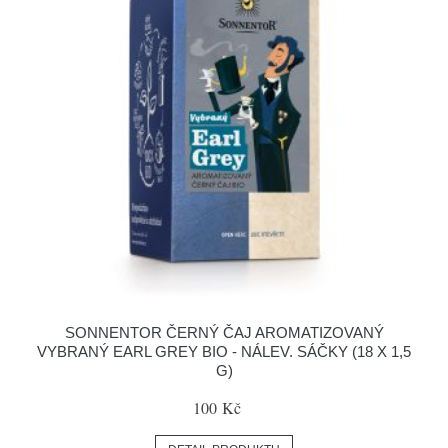
SONNENTOR ČERNÝ ČAJ AROMATIZOVANÝ
VYBRANÝ EARL GREY BIO - NÁLEV. SÁČKY (18 X 1,5
G)
100 Kč