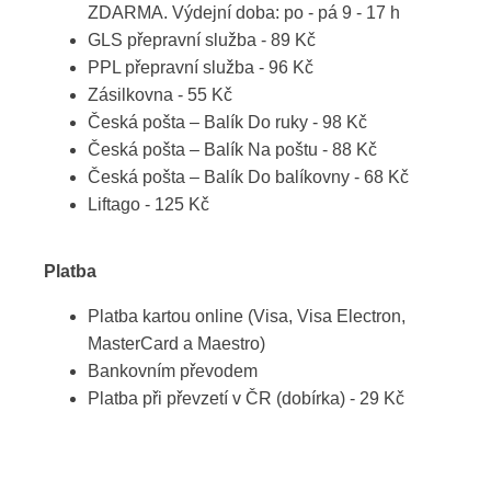
ZDARMA. Výdejní doba: po - pá 9 - 17 h
GLS přepravní služba - 89 Kč
PPL přepravní služba - 96 Kč
Zásilkovna - 55 Kč
Česká pošta – Balík Do ruky - 98 Kč
Česká pošta – Balík Na poštu - 88 Kč
Česká pošta – Balík Do balíkovny - 68 Kč
Liftago - 125 Kč
Platba
Platba kartou online (Visa, Visa Electron,
MasterCard a Maestro)
Bankovním převodem
Platba při převzetí v ČR (dobírka) - 29 Kč