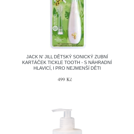
JACK N' JILL DĚTSKÝ SONICKÝ ZUBNÍ
KARTÁČEK TICKLE TOOTH - S NÁHRADNÍ
HLAVICÍ, I PRO NEJMENŠÍ DĚTI
499 Kč