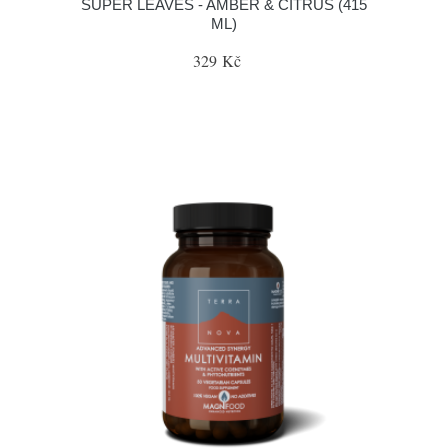
SUPER LEAVES - AMBER & CITRUS (415
ML)
329 Kč