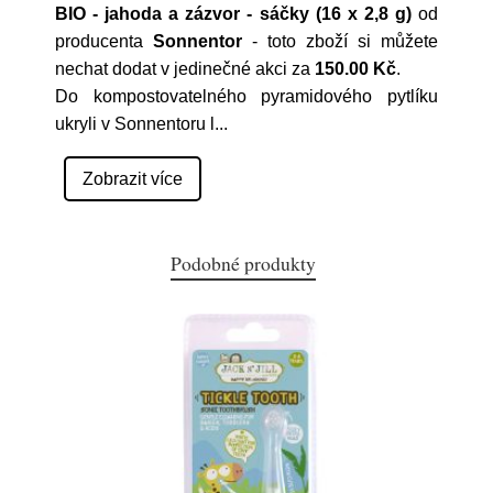
BIO - jahoda a zázvor - sáčky (16 x 2,8 g)
od
producenta
Sonnentor
- toto zboží si můžete
nechat dodat v jedinečné akci za
150.00 Kč
.
Do kompostovatelného pyramidového pytlíku
ukryli v Sonnentoru l
...
Zobrazit více
Podobné produkty