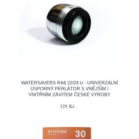
WATERSAVERS RA6 22/24 U - UNIVERZÁLNÍ
ÚSPORNÝ PERLÁTOR S VNĚJŠÍM I
VNITŘNÍM ZÁVITEM ČESKÉ VÝROBY
329 Kč