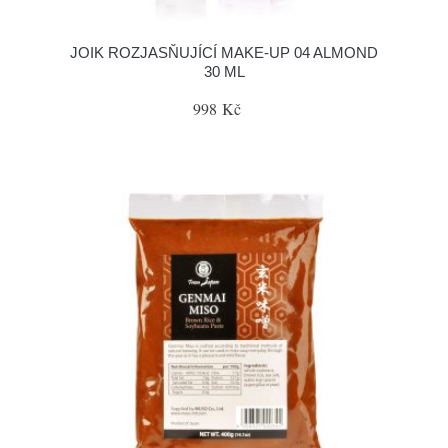
JOIK ROZJASŇUJÍCÍ MAKE-UP 04 ALMOND
30 ML
998 Kč