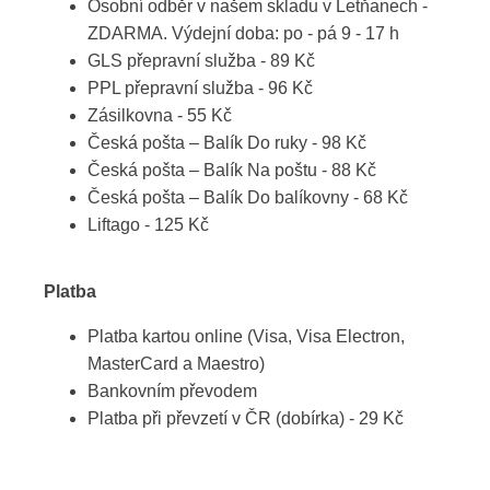
Osobní odběr v našem skladu v Letňanech -
ZDARMA. Výdejní doba: po - pá 9 - 17 h
GLS přepravní služba - 89 Kč
PPL přepravní služba - 96 Kč
Zásilkovna - 55 Kč
Česká pošta – Balík Do ruky - 98 Kč
Česká pošta – Balík Na poštu - 88 Kč
Česká pošta – Balík Do balíkovny - 68 Kč
Liftago - 125 Kč
Platba
Platba kartou online (Visa, Visa Electron,
MasterCard a Maestro)
Bankovním převodem
Platba při převzetí v ČR (dobírka) - 29 Kč