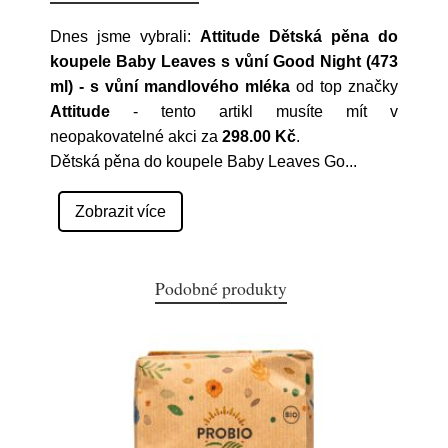
Dnes jsme vybrali:
Attitude Dětská pěna do
koupele Baby Leaves s vůní Good Night (473
ml) - s vůní mandlového mléka
od top značky
Attitude
- tento artikl musíte mít v
neopakovatelné akci za
298.00 Kč
.
Dětská pěna do koupele Baby Leaves Go
...
Zobrazit více
Podobné produkty