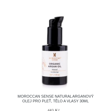
MOROCCAN SENSE NATURAL ARGANOVÝ
OLEJ PRO PLEŤ, TĚLO A VLASY 30ML
683 Kč