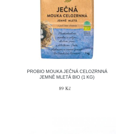
PROBIO MOUKA JEČNÁ CELOZRNNÁ
JEMNĚ MLETÁ BIO (1 KG)
89 Kč