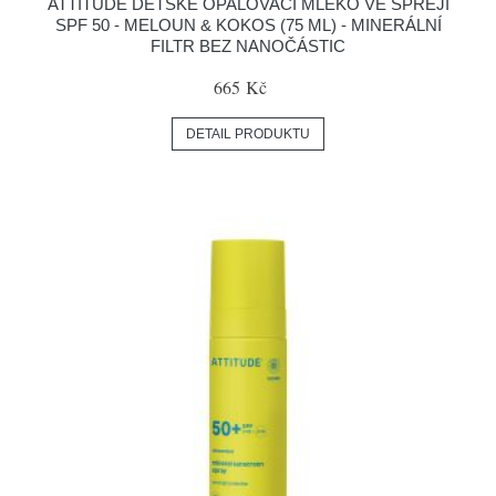
ATTITUDE DĚTSKÉ OPALOVACÍ MLÉKO VE SPREJI
SPF 50 - MELOUN & KOKOS (75 ML) - MINERÁLNÍ
FILTR BEZ NANOČÁSTIC
665 Kč
DETAIL PRODUKTU