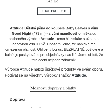
345 Kč
DETAIL PRODUKTU
Attitude Dětská pěna do koupele Baby Leaves s vůní
Good Night (473 ml) - s vůní mandlového mléka
od
oblíbeného výrobce
Attitude
- tento hit získáte s úžasnou
cenovkou
298.00 Kč
. Upozorňujeme, že nabídka má
omezenou platnost. Oblíbený bonus, BEZPLATNÉ poštovné a
balné, je poskytováno pro objednávky nad Kč. Jsme si jistí, že
toto ocení nejeden zákazník.
Výrobce
Attitude
nabízí špičkové produkty ve svém oboru.
Podívat se na všechny výrobky značky
Attitude
.
Možnosti dopravy a platby
Doprava