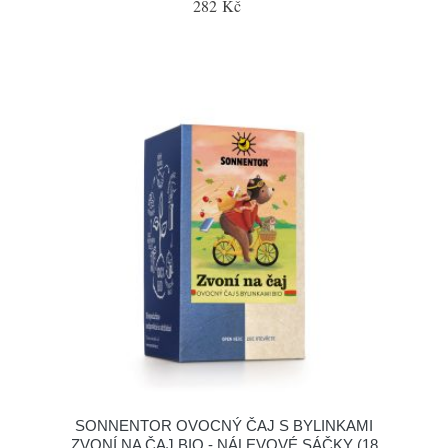
282 Kč
SONNENTOR OVOCNÝ ČAJ S BYLINKAMI
ZVONÍ NA ČAJ BIO - NÁLEVOVÉ SÁČKY (18