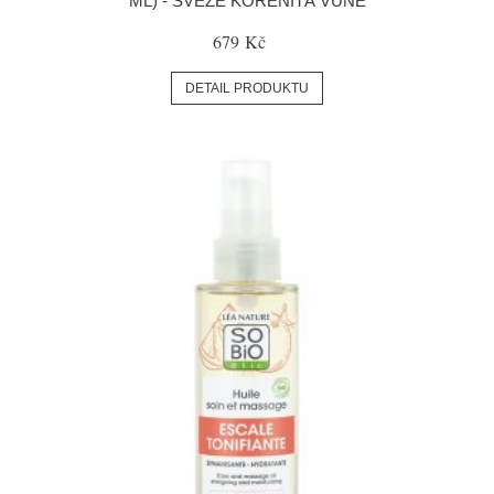
ML) - SVĚŽE KOŘENITÁ VŮNĚ
679 Kč
DETAIL PRODUKTU