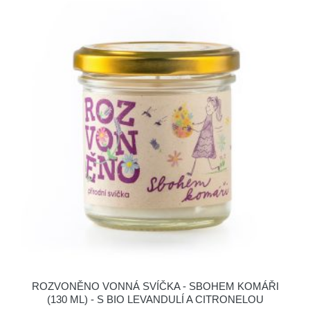
ROZVONĚNO VONNÁ SVÍČKA - SBOHEM KOMÁŘI
(130 ML) - S BIO LEVANDULÍ A CITRONELOU