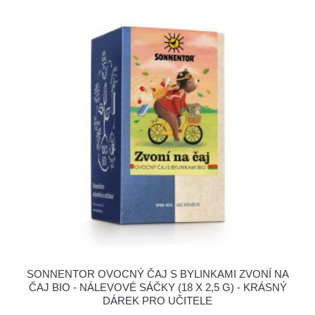
SONNENTOR OVOCNÝ ČAJ S BYLINKAMI ZVONÍ NA
ČAJ BIO - NÁLEVOVÉ SÁČKY (18 X 2,5 G) - KRÁSNÝ
DÁREK PRO UČITELE