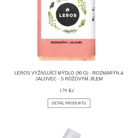
LEROS VYŽIVUJÍCÍ MÝDLO (90 G) - ROZMARÝN &
JALOVEC - S RŮŽOVÝM JÍLEM
179 Kč
DETAIL PRODUKTU