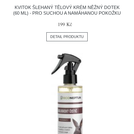
KVITOK ŠLEHANÝ TĚLOVÝ KRÉM NĚŽNÝ DOTEK
(60 ML) - PRO SUCHOU A NAMÁHANOU POKOŽKU
199 Kč
DETAIL PRODUKTU