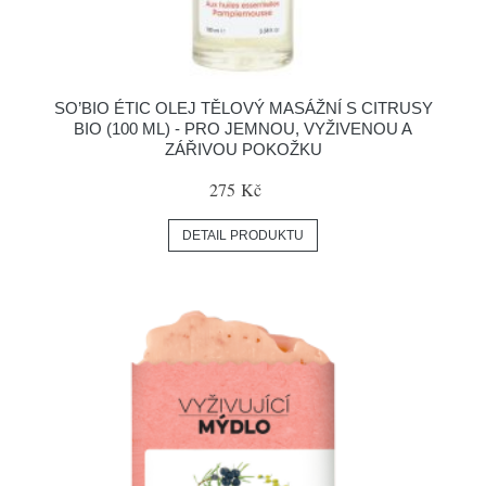
SO’BIO ÉTIC OLEJ TĚLOVÝ MASÁŽNÍ S CITRUSY
BIO (100 ML) - PRO JEMNOU, VYŽIVENOU A
ZÁŘIVOU POKOŽKU
275 Kč
DETAIL PRODUKTU