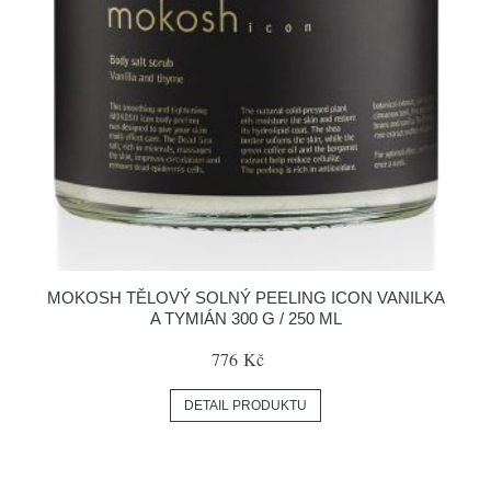
MOKOSH TĚLOVÝ SOLNÝ PEELING ICON VANILKA
A TYMIÁN 300 G / 250 ML
776 Kč
DETAIL PRODUKTU