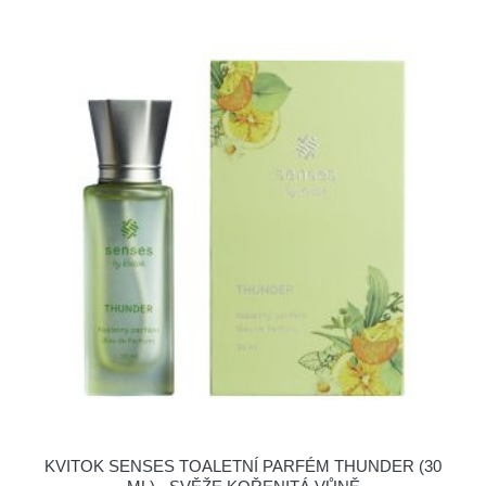
KVITOK SENSES TOALETNÍ PARFÉM THUNDER (30