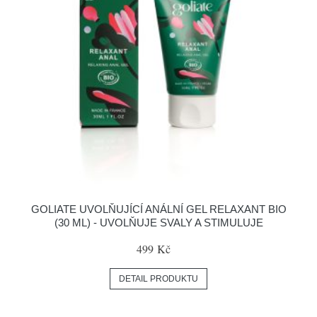
GOLIATE UVOLŇUJÍCÍ ANÁLNÍ GEL RELAXANT BIO
(30 ML) - UVOLŇUJE SVALY A STIMULUJE
499 Kč
DETAIL PRODUKTU