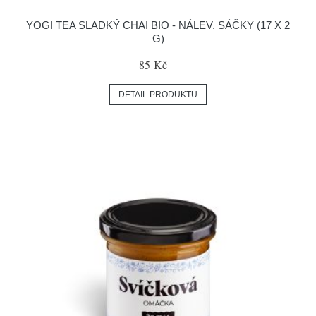
YOGI TEA SLADKÝ CHAI BIO - NÁLEV. SÁČKY (17 X 2
G)
85 Kč
DETAIL PRODUKTU