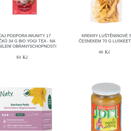
ČAJ PODPORA IMUNITY 17
KREKRY LUŠTĚNINOVÉ 
ČKŮ 34 G BIO YOGI TEA - NA
ČESNEKEM 70 G LUSKEE
SÍLENÍ OBRANYSCHOPNOSTI
46 Kč
84 Kč