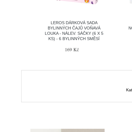
LEROS DÁRKOVÁ SADA
BYLINNÝCH ČAJŮ VOŇAVÁ
N
LOUKA - NÁLEV. SÁČKY (6 X 5
KS) - 6 BYLINNÝCH SMĚSÍ
169 Kč
Ka