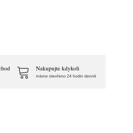
chod
Nakupujte kdykoli
máme otevřeno 24 hodin denně