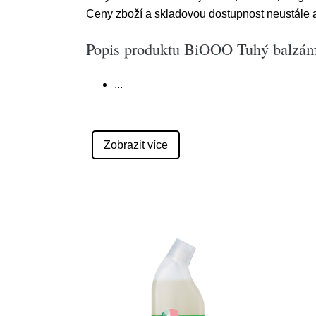
Ceny zboží a skladovou dostupnost neustále a
Popis produktu BiOOO Tuhý balzám n
...
Zobrazit více