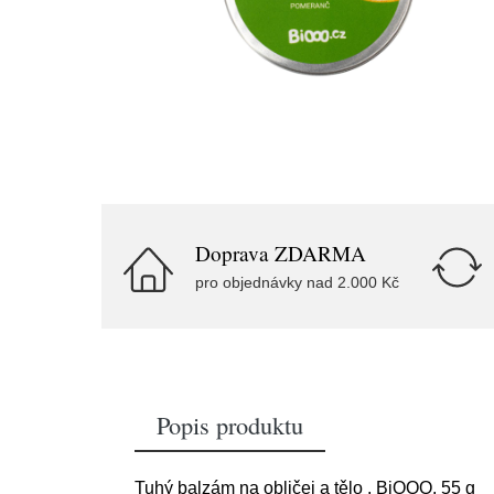
Doprava ZDARMA
pro objednávky nad 2.000 Kč
Popis produktu
Tuhý balzám na obličej a tělo , BiOOO, 55 g