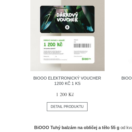
BIOOO ELEKTRONICKÝ VOUCHER
BIOO
1200 KČ 1 KS
1 200 Kč
DETAIL PRODUKTU
BiOOO Tuhý balzám na obličej a tělo 55 g
od kva