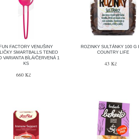
FUN FACTORY VENUŠINY
ROZINKY SULTÁNKY 100 G 
LIČKY SMARTBALLS TENEO
COUNTRY LIFE
 VARIANTA BÍLÁ/ČERVENÁ 1
43 Kč
KS
660 Kč