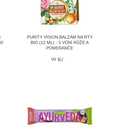
S
PURITY VISION BALZÁM NA RTY
TO
BIO (12 ML) - S VŮNÍ RŮŽE A
POMERANČE
99 Kč