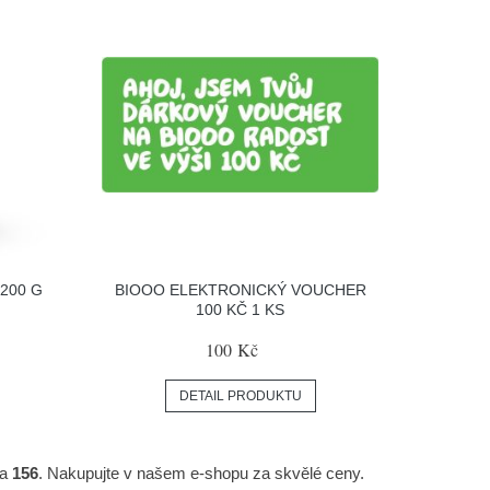
200 G
BIOOO ELEKTRONICKÝ VOUCHER
100 KČ 1 KS
100 Kč
DETAIL PRODUKTU
za
156
. Nakupujte v našem e-shopu za skvělé ceny.