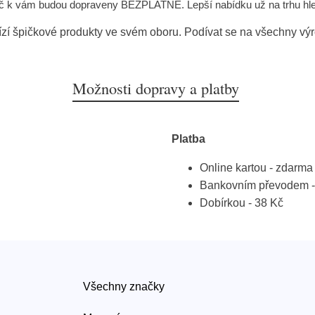
Kč k vám budou dopraveny BEZPLATNĚ. Lepší nabídku už na trhu hle
zí špičkové produkty ve svém oboru. Podívat se na všechny v
Možnosti dopravy a platby
Platba
Online kartou - zdarma
Bankovním převodem -
Dobírkou - 38 Kč
Všechny značky