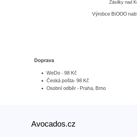
Zásilky nad 
Výrobce
BiOOO
nabí
Doprava
WeDo - 98 Kč
Česká pošta- 98 Kč
Osobní odběr - Praha, Brno
Avocados.cz