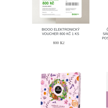
BIOOO ELEKTRONICKÝ
VOUCHER 800 KČ 1 KS
SÁ
PO
800 Kč