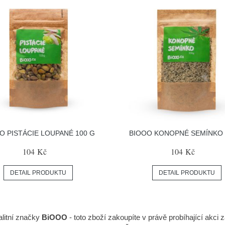
O PISTÁCIE LOUPANÉ 100 G
BIOOO KONOPNÉ SEMÍNKO 
104 Kč
104 Kč
DETAIL PRODUKTU
DETAIL PRODUKTU
litní značky
BiOOO
- toto zboží zakoupíte v právě probíhající akci 