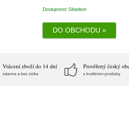
Dostupnost:
Skladem
DO OBCHODU »
Vrácení zboží do 14 dní
Prověřený český ob
zdarma a bez rizika
s kvalitními produkty