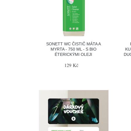
SONETT WC ČISTIČ MÁTA A
MYRTA - 750 ML - S BIO
KU
ÉTERICKÝMI OLEJI
DUO
129 Kč