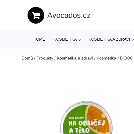
Avocados.cz
HOME
KOSMETIKA
KOSMETIKA A ZDRAVÍ
Domů
/
Produkty
/
Kosmetika a zdraví
/
Kosmetika
/
BiOOO T