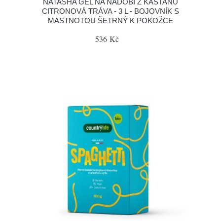
NATASHA GEL NA NÁDOBÍ Z KAŠTANŮ
CITRONOVÁ TRÁVA - 3 L - BOJOVNÍK S
MASTNOTOU ŠETRNÝ K POKOŽCE
536 Kč