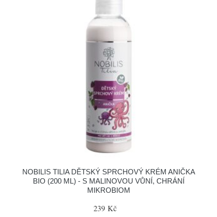
NOBILIS TILIA DĚTSKÝ SPRCHOVÝ KRÉM ANIČKA
BIO (200 ML) - S MALINOVOU VŮNÍ, CHRÁNÍ
MIKROBIOM
239 Kč