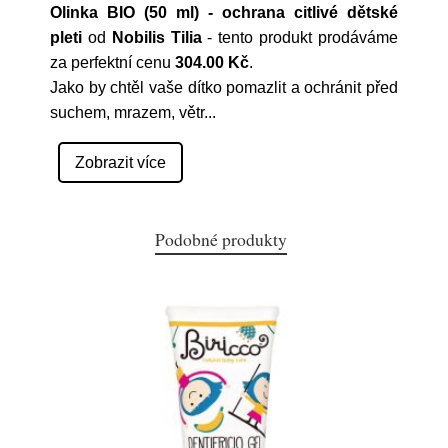
Olinka BIO (50 ml) - ochrana citlivé dětské
pleti
od
Nobilis Tilia
- tento produkt prodáváme
za perfektní cenu
304.00 Kč
.
Jako by chtěl vaše dítko pomazlit a ochránit před
suchem, mrazem, větr
...
Zobrazit více
Podobné produkty