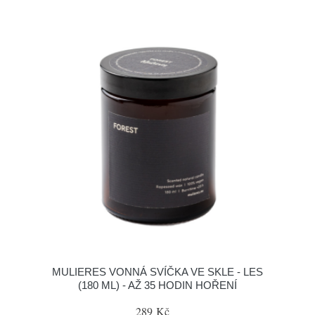
MULIERES VONNÁ SVÍČKA VE SKLE - LES
(180 ML) - AŽ 35 HODIN HOŘENÍ
289 Kč