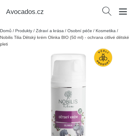
Avocados.cz
Vyhledávání
Domů
/
Produkty
/
Zdraví a krása
/
Osobní péče
/
Kosmetika
/
Nobilis Tilia Dětský krém Olinka BIO (50 ml) - ochrana citlivé dětské
pleti