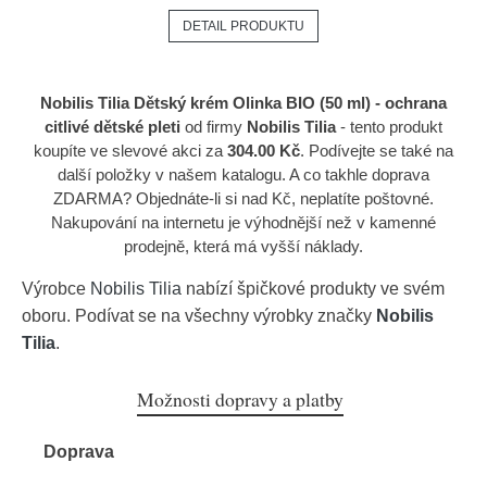
DETAIL PRODUKTU
Nobilis Tilia Dětský krém Olinka BIO (50 ml) - ochrana
citlivé dětské pleti
od firmy
Nobilis Tilia
- tento produkt
koupíte ve slevové akci za
304.00 Kč
. Podívejte se také na
další položky v našem katalogu. A co takhle doprava
ZDARMA? Objednáte-li si nad Kč, neplatíte poštovné.
Nakupování na internetu je výhodnější než v kamenné
prodejně, která má vyšší náklady.
Výrobce
Nobilis Tilia
nabízí špičkové produkty ve svém
oboru. Podívat se na všechny výrobky značky
Nobilis
Tilia
.
Možnosti dopravy a platby
Doprava