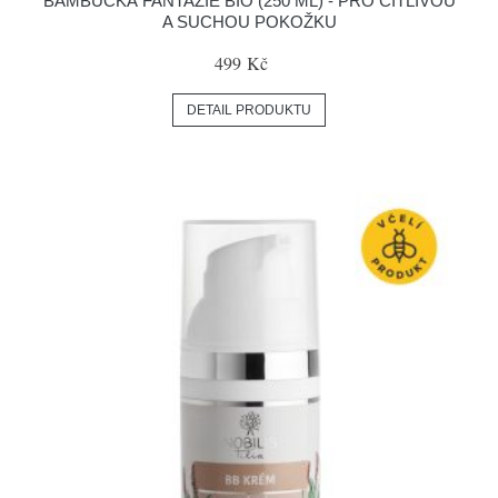
BAMBUCKÁ FANTAZIE BIO (250 ML) - PRO CITLIVOU
A SUCHOU POKOŽKU
499 Kč
DETAIL PRODUKTU