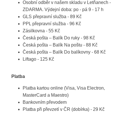
Osobní odběr v našem skladu v Letňanech -
ZDARMA. Výdejní doba: po - pá 9 - 17 h
GLS přepravní služba - 89 Kč
PPL přepravní služba - 96 Kč
Zásilkovna - 55 Kč
Česká pošta – Balík Do ruky - 98 Kč
Česká pošta – Balík Na poštu - 88 Kč
Česká pošta – Balík Do balíkovny - 68 Kč
Liftago - 125 Kč
Platba
Platba kartou online (Visa, Visa Electron,
MasterCard a Maestro)
Bankovním převodem
Platba při převzetí v ČR (dobírka) - 29 Kč