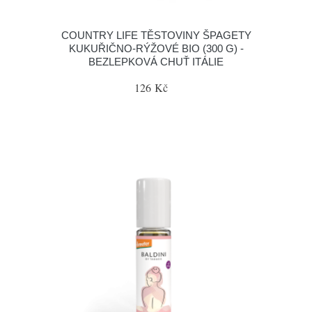
COUNTRY LIFE TĚSTOVINY ŠPAGETY
KUKUŘIČNO-RÝŽOVÉ BIO (300 G) -
BEZLEPKOVÁ CHUŤ ITÁLIE
126 Kč