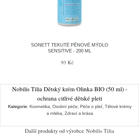
SONETT TEKUTÉ PĚNOVÉ MÝDLO
SENSITIVE - 200 ML
93 Kč
Nobilis Tilia Dětský krém Olinka BIO (50 ml) -
ochrana citlivé dětské pleti
Kategorie:
Kosmetika
,
Osobní péče
,
Péče o pleť
,
Tělové krémy
a mléka
,
Zdraví a krása
Další produkty od výrobce
Nobilis Tilia