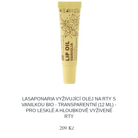
LASAPONARIA VYŽIVUJÍCÍ OLEJ NA RTY S
VANILKOU BIO - TRANSPARENTNÍ (12 ML) -
PRO LESKLÉ A HLOUBKOVĚ VYŽIVENÉ
RTY
209 Kč