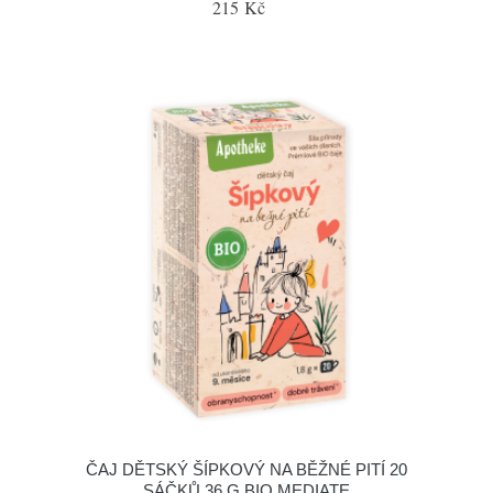
215 Kč
ČAJ DĚTSKÝ ŠÍPKOVÝ NA BĚŽNÉ PITÍ 20
SÁČKŮ 36 G BIO MEDIATE