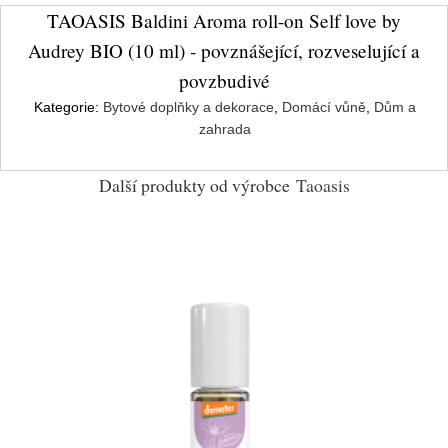
TAOASIS Baldini Aroma roll-on Self love by
Audrey BIO (10 ml) - povznášející, rozveselující a
povzbudivé
Kategorie:
Bytové doplňky a dekorace
,
Domácí vůně
,
Dům a
zahrada
Další produkty od výrobce
Taoasis