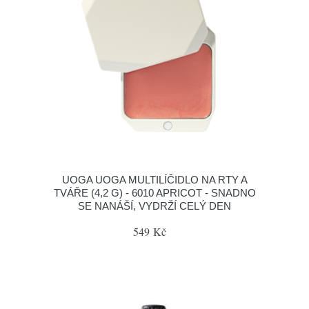
UOGA UOGA MULTILÍČIDLO NA RTY A
TVÁŘE (4,2 G) - 6010 APRICOT - SNADNO
SE NANÁŠÍ, VYDRŽÍ CELÝ DEN
549 Kč