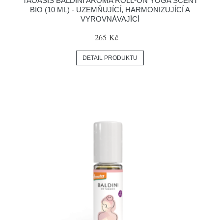
TAOASIS BALDINI AROMA ROLL-ON YOGA SCENT
BIO (10 ML) - UZEMŇUJÍCÍ, HARMONIZUJÍCÍ A
VYROVNÁVAJÍCÍ
265 Kč
DETAIL PRODUKTU