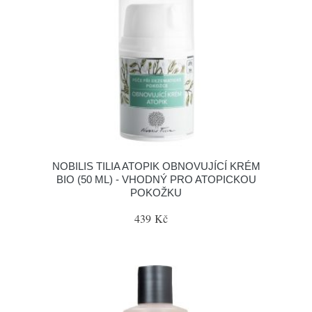
NOBILIS TILIA ATOPIK OBNOVUJÍCÍ KRÉM
BIO (50 ML) - VHODNÝ PRO ATOPICKOU
POKOŽKU
439 Kč