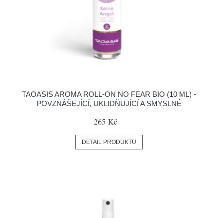
TAOASIS AROMA ROLL-ON NO FEAR BIO (10 ML) -
POVZNÁŠEJÍCÍ, UKLIDŇUJÍCÍ A SMYSLNÉ
265 Kč
DETAIL PRODUKTU