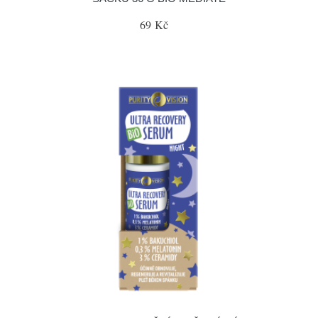
69 Kč