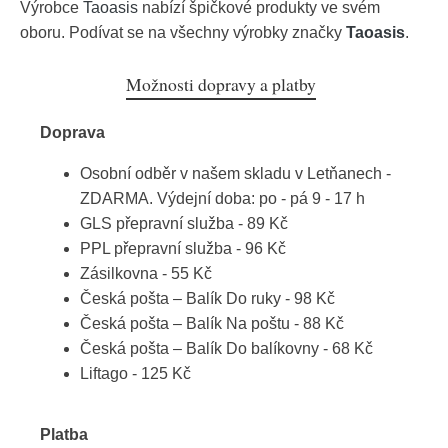
Výrobce
Taoasis
nabízí špičkové produkty ve svém
oboru. Podívat se na všechny výrobky značky
Taoasis
.
Možnosti dopravy a platby
Doprava
Osobní odběr v našem skladu v Letňanech -
ZDARMA. Výdejní doba: po - pá 9 - 17 h
GLS přepravní služba - 89 Kč
PPL přepravní služba - 96 Kč
Zásilkovna - 55 Kč
Česká pošta – Balík Do ruky - 98 Kč
Česká pošta – Balík Na poštu - 88 Kč
Česká pošta – Balík Do balíkovny - 68 Kč
Liftago - 125 Kč
Platba