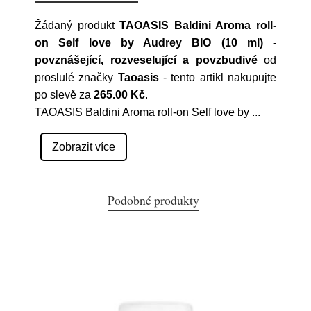
Žádaný produkt
TAOASIS Baldini Aroma roll-
on Self love by Audrey BIO (10 ml) -
povznášející, rozveselující a povzbudivé
od
proslulé značky
Taoasis
- tento artikl nakupujte
po slevě za
265.00 Kč
.
TAOASIS Baldini Aroma roll-on Self love by
...
Zobrazit více
Podobné produkty