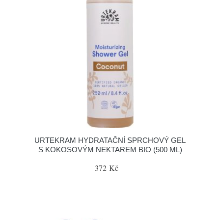
URTEKRAM HYDRATAČNÍ SPRCHOVÝ GEL
S KOKOSOVÝM NEKTAREM BIO (500 ML)
372 Kč