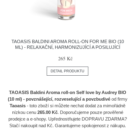
TAOASIS BALDINI AROMA ROLL-ON FOR ME BIO (10
ML) - RELAXAČNÍ, HARMONIZUJÍCÍ A POSILUJÍCÍ
265 Kč
DETAIL PRODUKTU
TAOASIS Baldini Aroma roll-on Self love by Audrey BIO
(10 ml) - povznášející, rozveselující a povzbudivé
od firmy
Taoasis
- toto zboží si můžete nechat dodat za mimořádně
nízkou cenu
265.00 Kč
. Doporučujeme pouze prověřené
prodejce a e-shopy. Upřednostňujete DOPRAVU ZDARMA?
Stačí nakoupit nad Kč. Garantujeme spokojenost z nákupu.