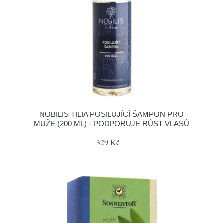
NOBILIS TILIA POSILUJÍCÍ ŠAMPON PRO
MUŽE (200 ML) - PODPORUJE RŮST VLASŮ
329 Kč