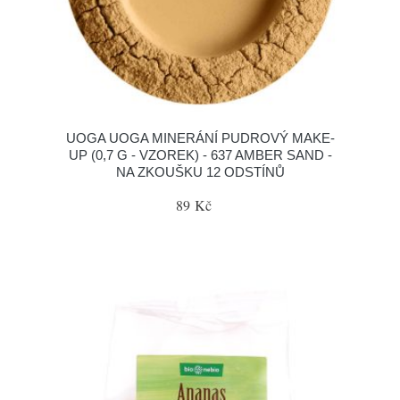
UOGA UOGA MINERÁNÍ PUDROVÝ MAKE-
UP (0,7 G - VZOREK) - 637 AMBER SAND -
NA ZKOUŠKU 12 ODSTÍNŮ
89 Kč