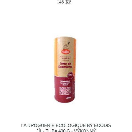
148 Kč
LA DROGUERIE ECOLOGIQUE BY ECODIS
JÍL - TUBA 400 G - VÝKONNÝ