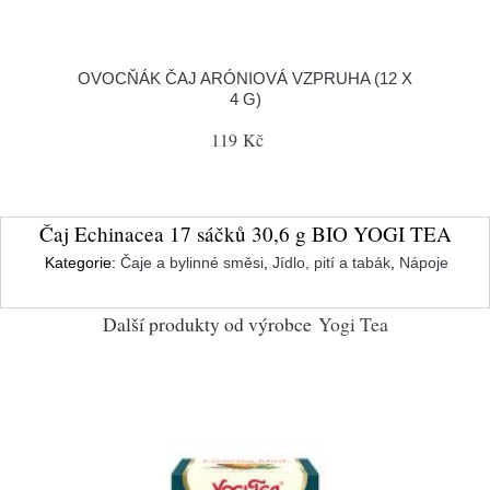
OVOCŇÁK ČAJ ARÓNIOVÁ VZPRUHA (12 X
4 G)
119 Kč
Čaj Echinacea 17 sáčků 30,6 g BIO YOGI TEA
Kategorie:
Čaje a bylinné směsi
,
Jídlo, pití a tabák
,
Nápoje
Další produkty od výrobce
Yogi Tea