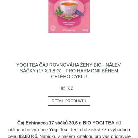
YOGI TEA ČAJ ROVNOVÁHA ŽENY BIO - NÁLEV.
SÁČKY (17 X 1,8 G) - PRO HARMONII BĚHEM
CELÉHO CYKLU
85 Kč
DETAIL PRODUKTU
Čaj Echinacea 17 sáčků 30,6 g BIO YOGI TEA
od
oblíbeného výrobce
Yogi Tea
- tento hit získáte za výhodnou
cenu
83.80 Kč
. Nabídku v našem katalogu pro vás připravuje