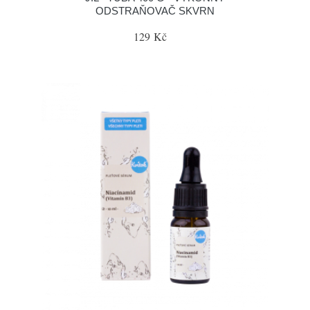
ODSTRAŇOVAČ SKVRN
129 Kč