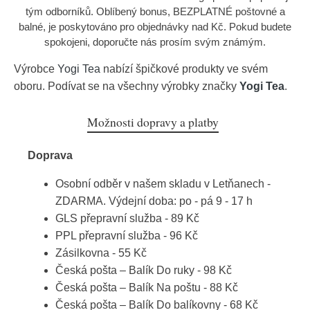
tým odborníků. Oblíbený bonus, BEZPLATNÉ poštovné a
balné, je poskytováno pro objednávky nad Kč. Pokud budete
spokojeni, doporučte nás prosím svým známým.
Výrobce
Yogi Tea
nabízí špičkové produkty ve svém
oboru. Podívat se na všechny výrobky značky
Yogi Tea
.
Možnosti dopravy a platby
Doprava
Osobní odběr v našem skladu v Letňanech -
ZDARMA. Výdejní doba: po - pá 9 - 17 h
GLS přepravní služba - 89 Kč
PPL přepravní služba - 96 Kč
Zásilkovna - 55 Kč
Česká pošta – Balík Do ruky - 98 Kč
Česká pošta – Balík Na poštu - 88 Kč
Česká pošta – Balík Do balíkovny - 68 Kč