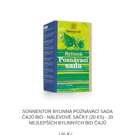
SONNENTOR BYLINNÁ POZNÁVACÍ SADA
ČAJŮ BIO - NÁLEVOVÉ SÁČKY (20 KS) - 20
NEJLEPŠÍCH BYLINNÝCH BIO ČAJŮ
130 Kč