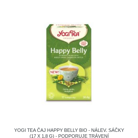
YOGI TEA ČAJ HAPPY BELLY BIO - NÁLEV. SÁČKY
(17 X 1,8 G) - PODPORUJE TRÁVENÍ