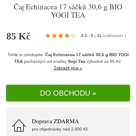
Čaj Echinacea 17 sáčků 30,6 g BIO
YOGI TEA
85 Kč
4.2
/
5
(
11
hodnocení
)
Tohle si zamilujete:
Čaj Echinacea 17 sáčků 30,6 g BIO YOGI
TEA
pocházející od značky
Yogi Tea
výhodně za 85 Kč.
Zobrazit více »
DO OBCHODU »
Doprava ZDARMA
pro objednávky nad 2.000 Kč