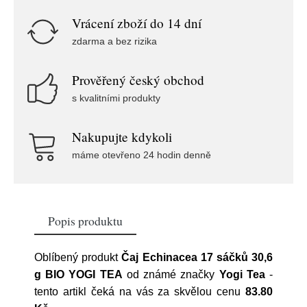
Vrácení zboží do 14 dní
zdarma a bez rizika
Prověřený český obchod
s kvalitními produkty
Nakupujte kdykoli
máme otevřeno 24 hodin denně
Popis produktu
Oblíbený produkt
Čaj Echinacea 17 sáčků 30,6
g BIO YOGI TEA
od známé značky
Yogi Tea
-
tento artikl čeká na vás za skvělou cenu
83.80