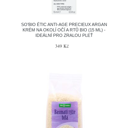
SO’BIO ÉTIC ANTI-AGE PRECIEUX ARGAN
KRÉM NA OKOLÍ OČÍ A RTŮ BIO (15 ML) -
IDEÁLNÍ PRO ZRALOU PLEŤ
349 Kč