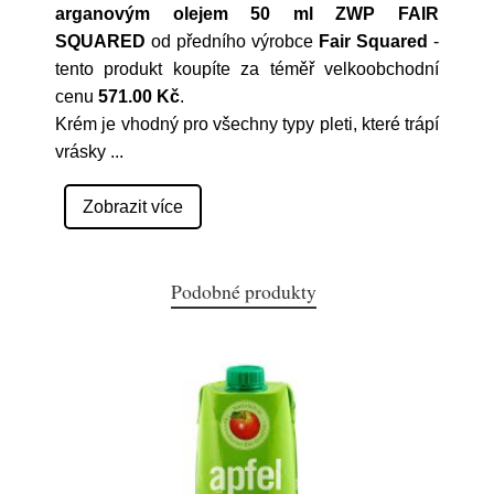
arganovým olejem 50 ml ZWP FAIR
SQUARED
od předního výrobce
Fair Squared
-
tento produkt koupíte za téměř velkoobchodní
cenu
571.00 Kč
.
Krém je vhodný pro všechny typy pleti, které trápí
vrásky
...
Zobrazit více
Podobné produkty