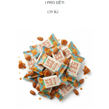
I PRO DĚTI
129 Kč