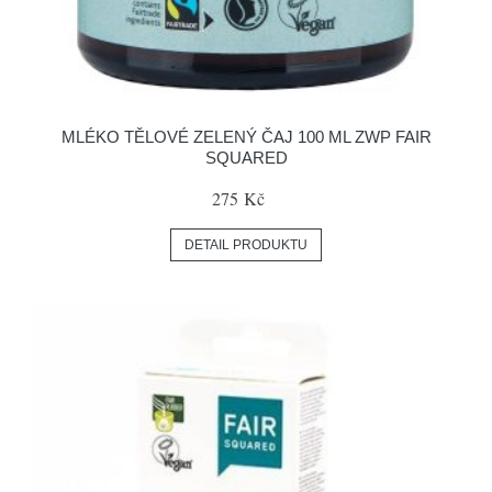
MLÉKO TĚLOVÉ ZELENÝ ČAJ 100 ML ZWP FAIR
SQUARED
275 Kč
DETAIL PRODUKTU