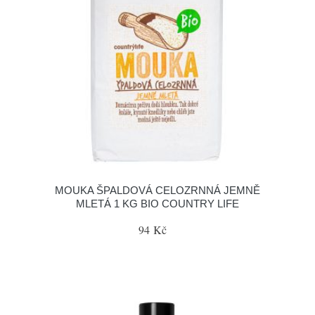
MOUKA ŠPALDOVÁ CELOZRNNÁ JEMNĚ
MLETÁ 1 KG BIO COUNTRY LIFE
94 Kč