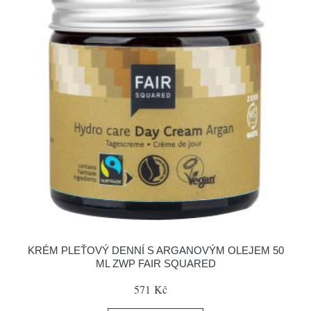
KRÉM PLEŤOVÝ DENNÍ S ARGANOVÝM OLEJEM 50
ML ZWP FAIR SQUARED
571 Kč