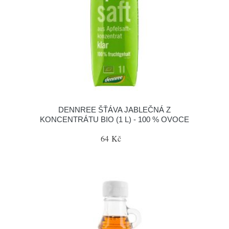
DENNREE ŠŤÁVA JABLEČNÁ Z
KONCENTRÁTU BIO (1 L) - 100 % OVOCE
64 Kč