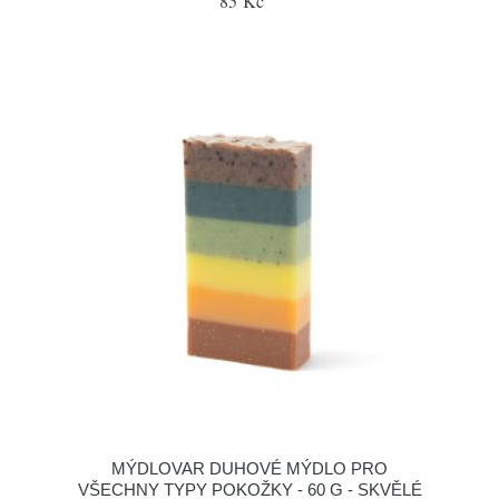
85 Kč
MÝDLOVAR DUHOVÉ MÝDLO PRO
VŠECHNY TYPY POKOŽKY - 60 G - SKVĚLÉ