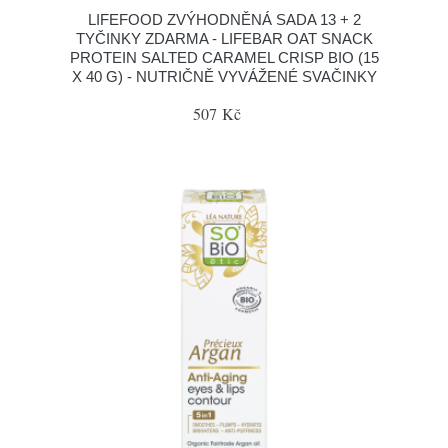
LIFEFOOD ZVÝHODNĚNÁ SADA 13 + 2
TYČINKY ZDARMA - LIFEBAR OAT SNACK
PROTEIN SALTED CARAMEL CRISP BIO (15
X 40 G) - NUTRIČNĚ VYVÁŽENÉ SVAČINKY
507 Kč