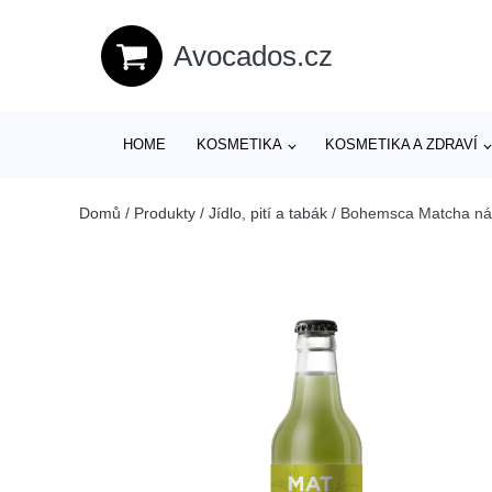
Avocados.cz
HOME
KOSMETIKA
KOSMETIKA A ZDRAVÍ
Domů
/
Produkty
/
Jídlo, pití a tabák
/
Bohemsca Matcha náp