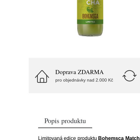
Doprava ZDARMA
pro objednávky nad 2.000 Kč
Popis produktu
Limitovaná edice produktu
Bohemsca Matcha 