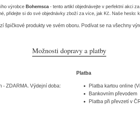
ího výrobce
Bohemsca
- tento artikl objednávejte v perfektní akci z
, přidejte si do své objednávky zboží za více, jak Kč. Naše heslo: 
zí špičkové produkty ve svém oboru. Podívat se na všechny vý
Možnosti dopravy a platby
Platba
h - ZDARMA. Výdejní doba:
Platba kartou online (V
Bankovním převodem
Platba při převzetí v Č