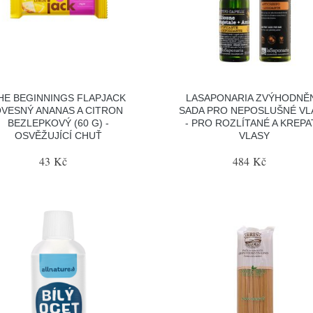
HE BEGINNINGS FLAPJACK
LASAPONARIA ZVÝHODNĚ
VESNÝ ANANAS A CITRON
SADA PRO NEPOSLUŠNÉ VL
BEZLEPKOVÝ (60 G) -
- PRO ROZLÍTANÉ A KREPA
OSVĚŽUJÍCÍ CHUŤ
VLASY
43 Kč
484 Kč