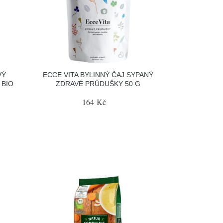
VÝ
ECCE VITA BYLINNÝ ČAJ SYPANÝ
 BIO
ZDRAVÉ PRŮDUŠKY 50 G
164 Kč