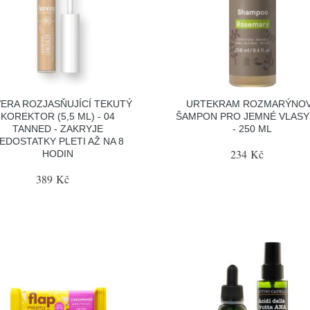
VERA ROZJASŇUJÍCÍ TEKUTÝ
URTEKRAM ROZMARÝNO
KOREKTOR (5,5 ML) - 04
ŠAMPON PRO JEMNÉ VLASY
TANNED - ZAKRYJE
- 250 ML
EDOSTATKY PLETI AŽ NA 8
234 Kč
HODIN
389 Kč