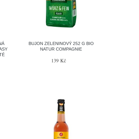
NÁ
BUJON ZELENINOVÝ 252 G BIO
ASY
NATUR COMPAGNIE
TÉ
139 Kč