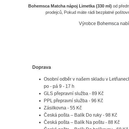
Bohemsca Matcha nápoj Limetka (330 ml)
od předn
prodejců, Pokud máte rádi bezplatné poštovné
Výrobce
Bohemsca
nabí
Doprava
Osobní odběr v našem skladu v Letňanec
po - pá 9 - 17 h
GLS přepravní služba - 89 Kč
PPL přepravní služba - 96 Kč
Zásilkovna - 55 Kč
Česká pošta – Balík Do ruky - 98 Kč
Česká pošta – Balík Na poštu - 88 Kč