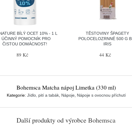
NATURE BÍLÝ OCET 10% - 1 L
TĚSTOVINY ŠPAGETY
- ÚČINNÝ POMOCNÍK PRO
POLOCELOZRNNÉ 500 G B
ČISTOU DOMÁCNOST!
IRIS
89 Kč
44 Kč
Bohemsca Matcha nápoj Limetka (330 ml)
Kategorie:
Jídlo, pití a tabák
,
Nápoje
,
Nápoje s ovocnou příchutí
Další produkty od výrobce
Bohemsca