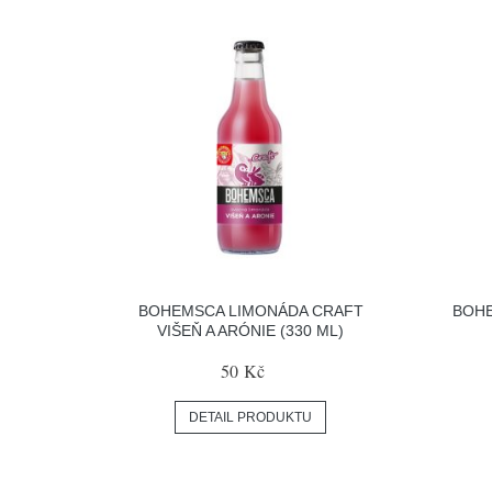
BOHEMSCA LIMONÁDA CRAFT
BOHE
VIŠEŇ A ARÓNIE (330 ML)
50 Kč
DETAIL PRODUKTU