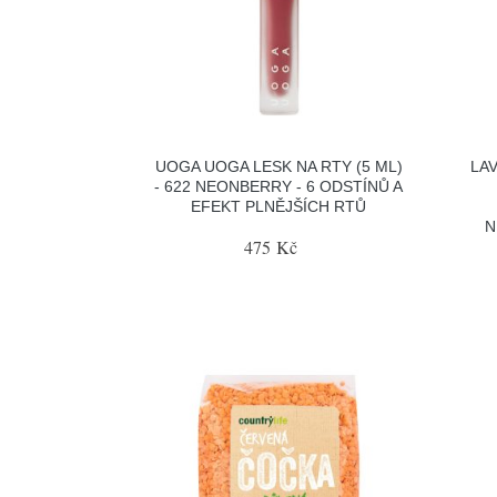
UOGA UOGA LESK NA RTY (5 ML)
LA
- 622 NEONBERRY - 6 ODSTÍNŮ A
EFEKT PLNĚJŠÍCH RTŮ
N
475 Kč