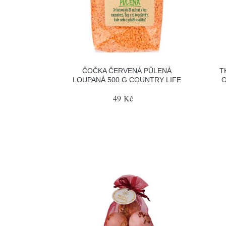
ČOČKA ČERVENÁ PŮLENÁ
T
LOUPANÁ 500 G COUNTRY LIFE
O
49 Kč