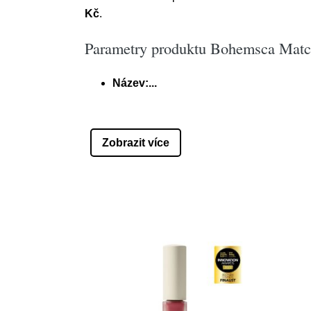
Kč
.
Parametry produktu Bohemsca Matc
Název:...
Zobrazit více