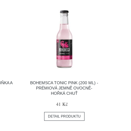
ŇKA A
BOHEMSCA TONIC PINK (200 ML) -
)
PRÉMIOVÁ JEMNĚ OVOCNĚ-
HOŘKÁ CHUŤ
41 Kč
DETAIL PRODUKTU