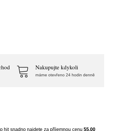
chod
Nakupujte kdykoli
máme otevřeno 24 hodin denně
to hit snadno najdete za příjemnou cenu
55.00