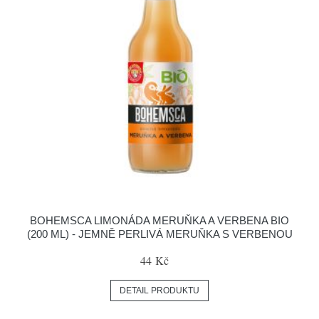
BOHEMSCA LIMONÁDA MERUŇKA A VERBENA BIO
(200 ML) - JEMNĚ PERLIVÁ MERUŇKA S VERBENOU
44 Kč
DETAIL PRODUKTU