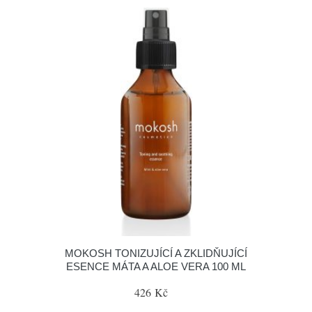
MOKOSH TONIZUJÍCÍ A ZKLIDŇUJÍCÍ
ESENCE MÁTA A ALOE VERA 100 ML
426 Kč