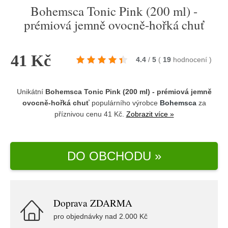
Bohemsca Tonic Pink (200 ml) -
prémiová jemně ovocně-hořká chuť
41 Kč
4.4
/
5
(
19
hodnocení
)
Unikátní
Bohemsca Tonic Pink (200 ml) - prémiová jemně
ovocně-hořká chuť
populárního výrobce
Bohemsca
za
příznivou cenu 41 Kč.
Zobrazit více »
DO OBCHODU »
Doprava ZDARMA
pro objednávky nad 2.000 Kč