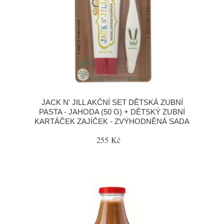
JACK N' JILL AKČNÍ SET DĚTSKÁ ZUBNÍ
PASTA - JAHODA (50 G) + DĚTSKÝ ZUBNÍ
KARTÁČEK ZAJÍČEK - ZVÝHODNĚNÁ SADA
255 Kč