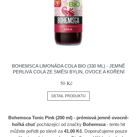
BOHEMSCA LIMONÁDA COLA BIO (330 ML) - JEMNĚ
PERLIVÁ COLA ZE SMĚSI BYLIN, OVOCE A KOŘENÍ
50 Kč
DETAIL PRODUKTU
Bohemsca Tonic Pink (200 ml) - prémiová jemně ovocně-
hořká chuť
pocházející od značky
Bohemsca
- tento hit
můžete pořídit po slevě za
41.00 Kč
. Doporučujeme pouze