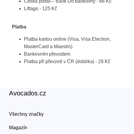
Česká pošta – Balík Do balíkovny - 68 Kč
Liftago - 125 Kč
Platba
Platba kartou online (Visa, Visa Electron,
MasterCard a Maestro)
Bankovním převodem
Platba při převzetí v ČR (dobírka) - 29 Kč
Avocados.cz
Všechny značky
Magazín