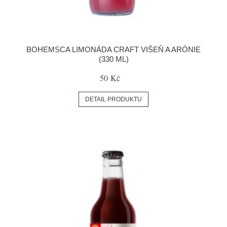
BOHEMSCA LIMONÁDA CRAFT VIŠEŇ A ARÓNIE
(330 ML)
50 Kč
DETAIL PRODUKTU