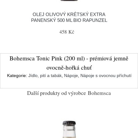
OLEJ OLIVOVÝ KRÉTSKÝ EXTRA
PANENSKÝ 500 ML BIO RAPUNZEL
458 Kč
Bohemsca Tonic Pink (200 ml) - prémiová jemně
ovocně-hořká chuť
Kategorie:
Jídlo, pití a tabák
,
Nápoje
,
Nápoje s ovocnou příchutí
Další produkty od výrobce
Bohemsca