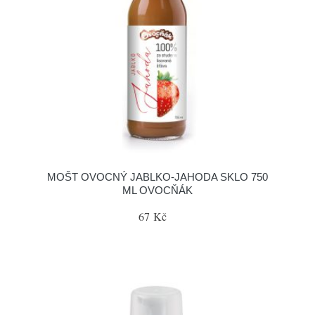
MOŠT OVOCNÝ JABLKO-JAHODA SKLO 750
ML OVOCŇÁK
67 Kč