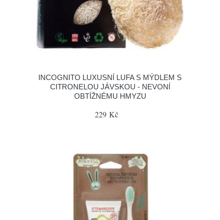
INCOGNITO LUXUSNÍ LUFA S MÝDLEM S
CITRONELOU JÁVSKOU - NEVONÍ
OBTÍŽNÉMU HMYZU
229 Kč