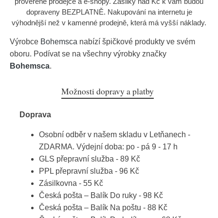
prověřené prodejce a e-shopy. Zásilky nad Kč k vám budou
dopraveny BEZPLATNĚ. Nakupování na internetu je
výhodnější než v kamenné prodejně, která má vyšší náklady.
Výrobce
Bohemsca
nabízí špičkové produkty ve svém
oboru. Podívat se na všechny výrobky značky
Bohemsca
.
Možnosti dopravy a platby
Doprava
Osobní odběr v našem skladu v Letňanech -
ZDARMA. Výdejní doba: po - pá 9 - 17 h
GLS přepravní služba - 89 Kč
PPL přepravní služba - 96 Kč
Zásilkovna - 55 Kč
Česká pošta – Balík Do ruky - 98 Kč
Česká pošta – Balík Na poštu - 88 Kč