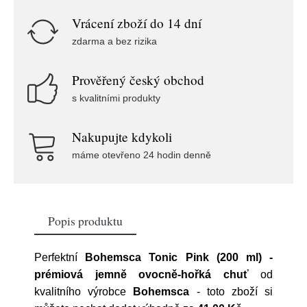
Vrácení zboží do 14 dní
zdarma a bez rizika
Prověřený český obchod
s kvalitními produkty
Nakupujte kdykoli
máme otevřeno 24 hodin denně
Popis produktu
Perfektní
Bohemsca Tonic Pink (200 ml) -
prémiová jemně ovocně-hořká chuť
od
kvalitního výrobce
Bohemsca
- toto zboží si