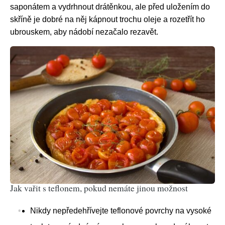
saponátem a vydrhnout drátěnkou, ale před uložením do
skříně je dobré na něj kápnout trochu oleje a rozetřít ho
ubrouskem, aby nádobí nezačalo rezavět.
Jak vařit s teflonem, pokud nemáte jinou možnost
Nikdy nepředehřívejte teflonové povrchy na vysoké