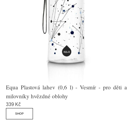
Equa Plastová lahev (0,6 l) - Vesmír - pro děti a
milovníky hvězdné oblohy
339 Kč
SHOP