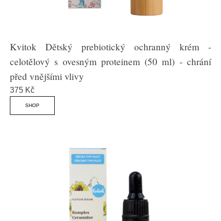
Kvitok Dětský prebiotický ochranný krém -
celotělový s ovesným proteinem (50 ml) - chrání
před vnějšími vlivy
375 Kč
SHOP