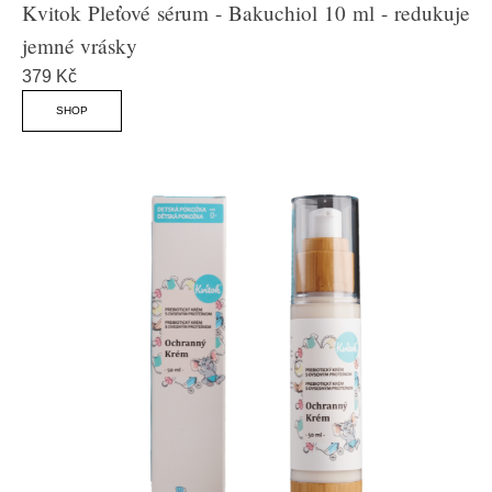
Kvitok Pleťové sérum - Bakuchiol 10 ml - redukuje
jemné vrásky
379 Kč
SHOP