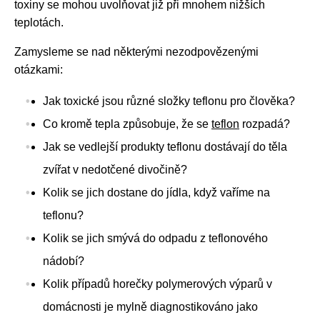
toxiny se mohou uvolňovat již při mnohem nižších
teplotách.
Zamysleme se nad některými nezodpovězenými
otázkami:
Jak toxické jsou různé složky teflonu pro člověka?
Co kromě tepla způsobuje, že se
teflon
rozpadá?
Jak se vedlejší produkty teflonu dostávají do těla
zvířat v nedotčené divočině?
Kolik se jich dostane do jídla, když vaříme na
teflonu?
Kolik se jich smývá do odpadu z teflonového
nádobí?
Kolik případů horečky polymerových výparů v
domácnosti je mylně diagnostikováno jako