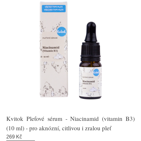
Kvitok Pleťové sérum - Niacinamid (vitamin B3)
(10 ml) - pro aknózní, citlivou i zralou pleť
269 Kč