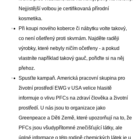
Nejjistější volbou je certifikovaná přírodní
kosmetika.
Při koupi nového koberce či nábytku volte takový,
co není ošetřený proti skvrnám. Najděte raději
výrobky, které nebyly ničím očetřeny - a pokud
vlastníte například takový gauč, pořiďte si na něj
přehoz.
Spusťte kampaň. Americká pracovní skupina pro
životní prostředí EWG v USA velice hlasitě
informuje o vlivu PFCs na zdraví člověka a životní
prostředí. U nás jsou to organizace jako
Greenpeace a Děti Země, které upozorňují na to, že
PFCs jsou všudypřítomné znečišťující látky, ale
úplné informace o této rodině chemických látek je u