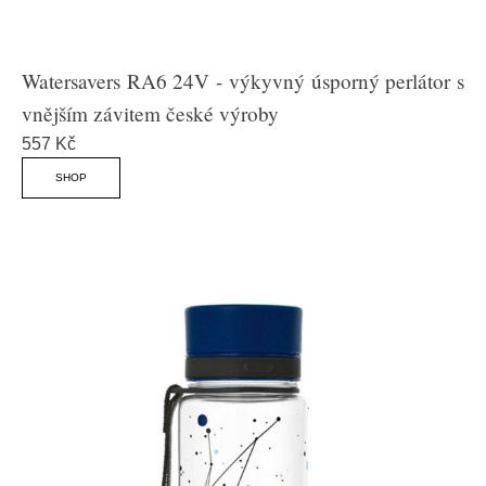
Watersavers RA6 24V - výkyvný úsporný perlátor s
vnějším závitem české výroby
557 Kč
SHOP