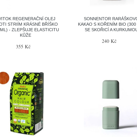
VITOK REGENERAČNÍ OLEJ
SONNENTOR RARÁŠKOV
OTI STRIÍM KRÁSNÉ BŘÍŠKO
KAKAO S KOŘENÍM BIO (300 
 ML) - ZLEPŠUJE ELASTICITU
SE SKOŘICÍ A KURKUMO
KŮŽE
240 Kč
355 Kč