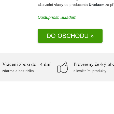
až suché vlasy
od producenta
Urtekram
za př
Dostupnost:
Skladem
DO OBCHODU »
Vrácení zboží do 14 dní
Prověřený český ob
zdarma a bez rizika
s kvalitními produkty