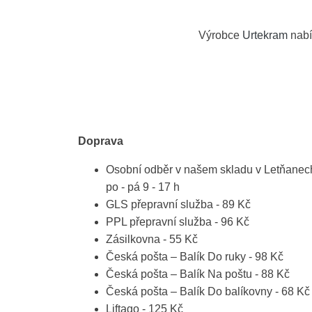
Výrobce
Urtekram
nabí
Doprava
Osobní odběr v našem skladu v Letňanec
po - pá 9 - 17 h
GLS přepravní služba - 89 Kč
PPL přepravní služba - 96 Kč
Zásilkovna - 55 Kč
Česká pošta – Balík Do ruky - 98 Kč
Česká pošta – Balík Na poštu - 88 Kč
Česká pošta – Balík Do balíkovny - 68 Kč
Liftago - 125 Kč