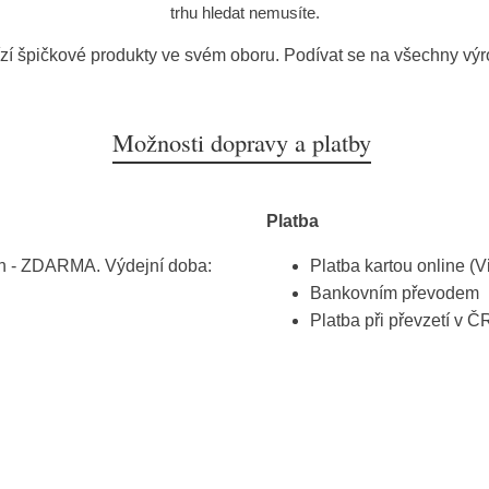
trhu hledat nemusíte.
zí špičkové produkty ve svém oboru. Podívat se na všechny vý
Možnosti dopravy a platby
Platba
h - ZDARMA. Výdejní doba:
Platba kartou online (V
Bankovním převodem
Platba při převzetí v Č