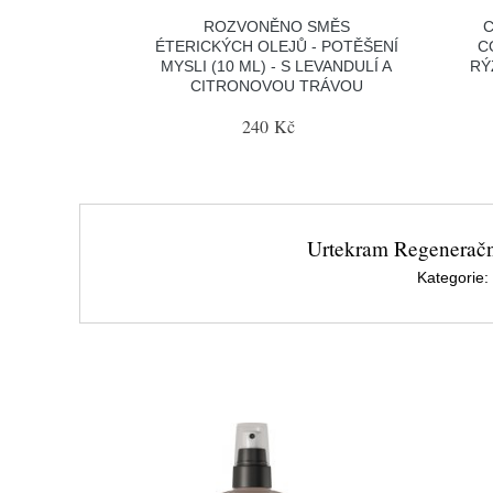
ROZVONĚNO SMĚS
C
ÉTERICKÝCH OLEJŮ - POTĚŠENÍ
C
MYSLI (10 ML) - S LEVANDULÍ A
RÝ
CITRONOVOU TRÁVOU
240 Kč
Urtekram Regenerační
Kategorie: