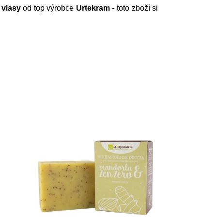
 vlasy
od top výrobce
Urtekram
- toto zboží si