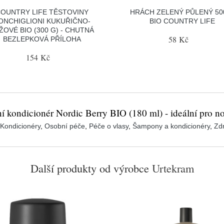
OUNTRY LIFE TĚSTOVINY
HRÁCH ZELENÝ PŮLENÝ 50
ONCHIGLIONI KUKUŘIČNO-
BIO COUNTRY LIFE
ŽOVÉ BIO (300 G) - CHUTNÁ
58 Kč
BEZLEPKOVÁ PŘÍLOHA
154 Kč
 kondicionér Nordic Berry BIO (180 ml) - ideální pro no
Kondicionéry
,
Osobní péče
,
Péče o vlasy
,
Šampony a kondicionéry
,
Zdr
Další produkty od výrobce
Urtekram