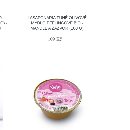
O
LASAPONARIA TUHÉ OLIVOVÉ
G) -
MÝDLO PEELINGOVÉ BIO -
U
MANDLE A ZÁZVOR (100 G)
109 Kč