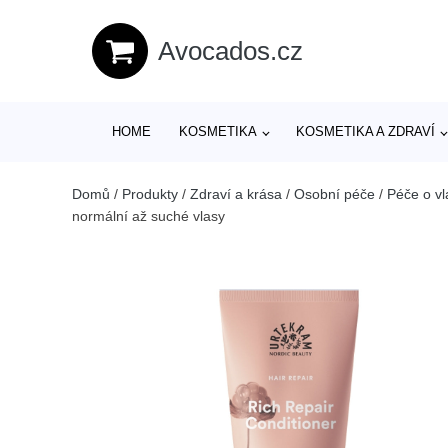
Avocados.cz
HOME
KOSMETIKA
KOSMETIKA A ZDRAVÍ
Domů
/
Produkty
/
Zdraví a krása
/
Osobní péče
/
Péče o vl
normální až suché vlasy