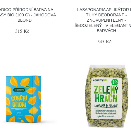
ADICO PŘÍRODNÍ BARVA NA
LASAPONARIA APLIKÁTOR 
SY BIO (100 G) - JAHODOVÁ
TUHÝ DEODORANT -
BLOND
ZNOVUPLNITELNÝ -
ŠEDOZELENÝ - V ELEGANT
315 Kč
BARVÁCH
345 Kč