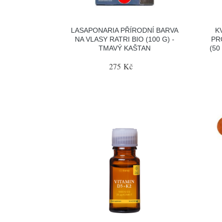
LASAPONARIA PŘÍRODNÍ BARVA
K
NA VLASY RATRI BIO (100 G) -
PR
TMAVÝ KAŠTAN
(50
275 Kč