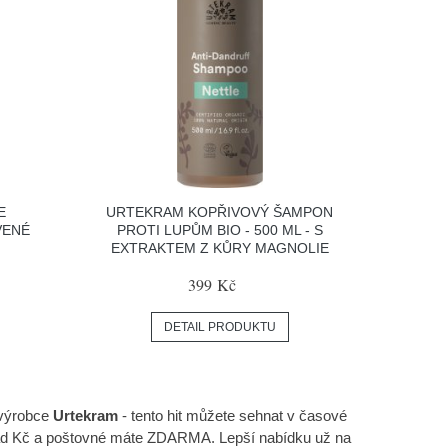
E
URTEKRAM KOPŘIVOVÝ ŠAMPON
VENÉ
PROTI LUPŮM BIO - 500 ML - S
EXTRAKTEM Z KŮRY MAGNOLIE
399 Kč
DETAIL PRODUKTU
 výrobce
Urtekram
- tento hit můžete sehnat v časové
ě nad Kč a poštovné máte ZDARMA. Lepší nabídku už na