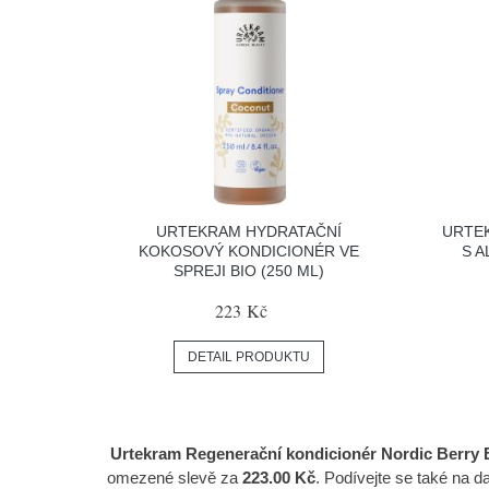
URTEKRAM HYDRATAČNÍ
URTE
KOKOSOVÝ KONDICIONÉR VE
S A
SPREJI BIO (250 ML)
223 Kč
DETAIL PRODUKTU
Urtekram Regenerační kondicionér Nordic Berry BI
omezené slevě za
223.00 Kč
. Podívejte se také na 