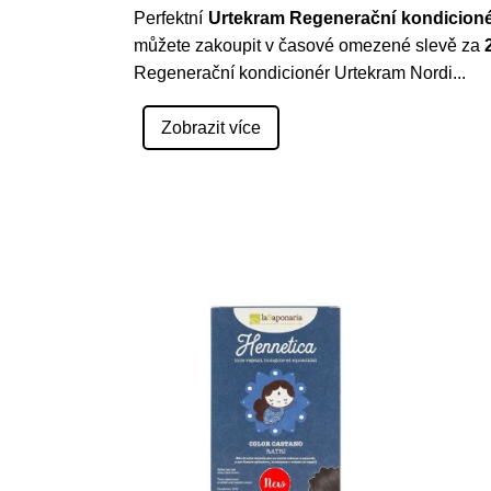
Perfektní
Urtekram Regenerační kondicionér 
můžete zakoupit v časové omezené slevě za
Regenerační kondicionér Urtekram Nordi
...
Zobrazit více