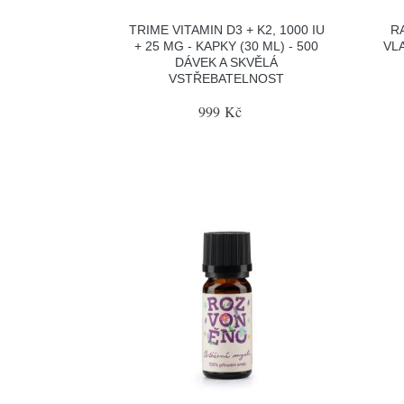
TRIME VITAMIN D3 + K2, 1000 IU
R
+ 25 ΜG - KAPKY (30 ML) - 500
VLA
DÁVEK A SKVĚLÁ
VSTŘEBATELNOST
999 Kč