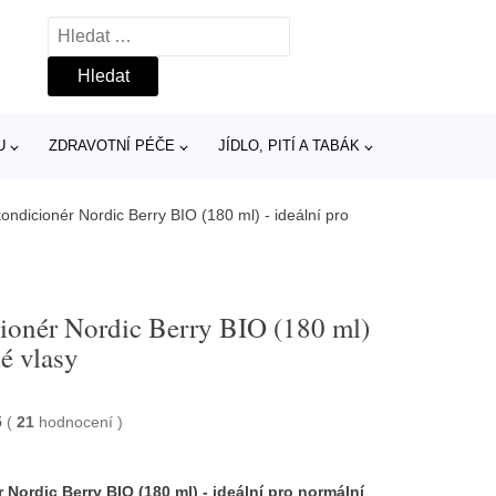
Vyhledávání
U
ZDRAVOTNÍ PÉČE
JÍDLO, PITÍ A TABÁK
ndicionér Nordic Berry BIO (180 ml) - ideální pro
ionér Nordic Berry BIO (180 ml)
hé vlasy
5
(
21
hodnocení
)
Nordic Berry BIO (180 ml) - ideální pro normální