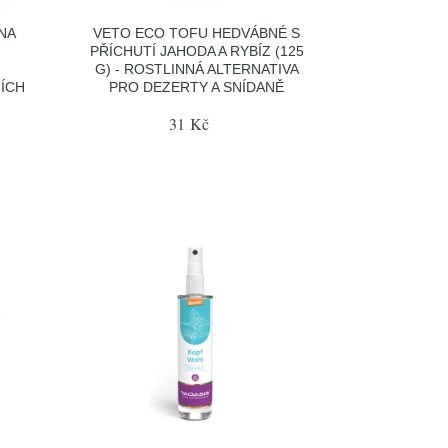
NA
VETO ECO TOFU HEDVÁBNÉ S
PŘÍCHUTÍ JAHODA A RYBÍZ (125
G) - ROSTLINNÁ ALTERNATIVA
NÍCH
PRO DEZERTY A SNÍDANĚ
31 Kč