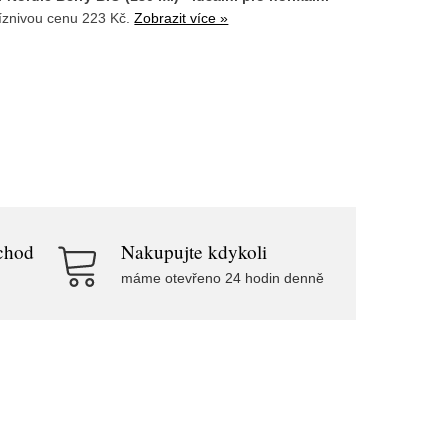
íznivou cenu 223 Kč.
Zobrazit více »
chod
Nakupujte kdykoli
máme otevřeno 24 hodin denně