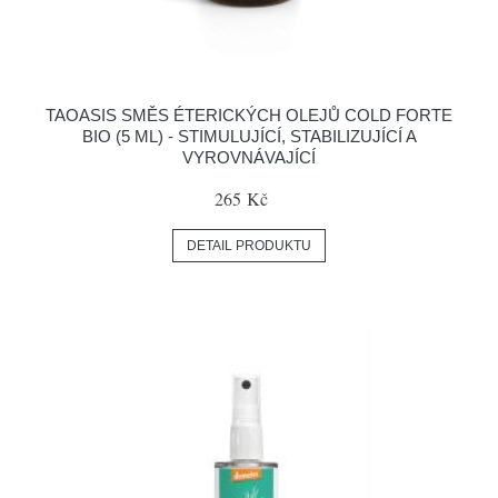
TAOASIS SMĚS ÉTERICKÝCH OLEJŮ COLD FORTE
BIO (5 ML) - STIMULUJÍCÍ, STABILIZUJÍCÍ A
VYROVNÁVAJÍCÍ
265 Kč
DETAIL PRODUKTU