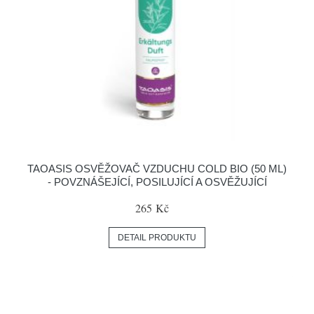
TAOASIS OSVĚŽOVAČ VZDUCHU COLD BIO (50 ML)
- POVZNÁŠEJÍCÍ, POSILUJÍCÍ A OSVĚŽUJÍCÍ
265 Kč
DETAIL PRODUKTU