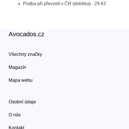
Platba při převzetí v ČR (dobírka) - 29 Kč
Avocados.cz
Všechny značky
Magazín
Mapa webu
Osobní údaje
O nás
Kontakt