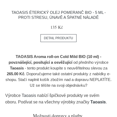
TAOASIS ÉTERICKÝ OLEJ POMERANČ BIO - 5 ML -
PROTI STRESU, ÚNAVĚ A ŠPATNÉ NÁLADĚ
135 Kč
DETAIL PRODUKTU
TAOASIS Aroma roll-on Cold Mild BIO (10 ml) -
povznášející, posilující a osvěžující
od předního výrobce
Taoasis
- tento produkt koupíte s neuvěřitelnou slevou za
265.00 Kč
. Doporučujeme také ostatní produkty z nabídky e-
shopu. Stačí naplnit košík zbožím nad a dopravu NEPLATÍTE.
Už se těšíte na svoji objednávku?
Výrobce
Taoasis
nabízí špičkové produkty ve svém
oboru. Podívat se na všechny výrobky značky
Taoasis
.
Možnosti dopravy a platby