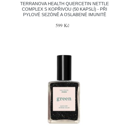
TERRANOVA HEALTH QUERCETIN NETTLE
COMPLEX S KOPŘIVOU (50 KAPSLÍ) - PŘI
PYLOVÉ SEZÓNĚ A OSLABENÉ IMUNITĚ
599 Kč