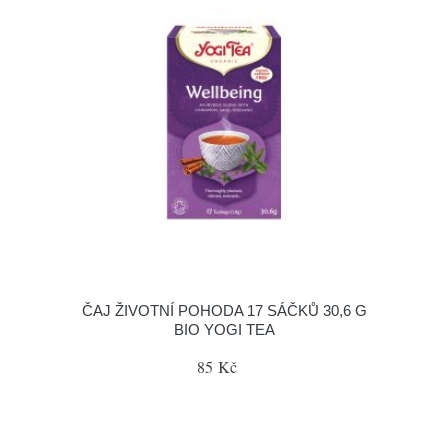
ČAJ ŽIVOTNÍ POHODA 17 SÁČKŮ 30,6 G
BIO YOGI TEA
85 Kč