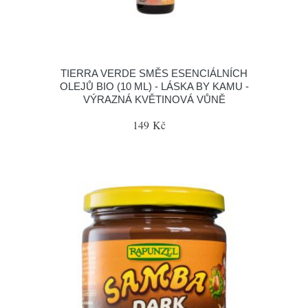
TIERRA VERDE SMĚS ESENCIÁLNÍCH
OLEJŮ BIO (10 ML) - LÁSKA BY KAMU -
VÝRAZNÁ KVĚTINOVÁ VŮNĚ
149 Kč