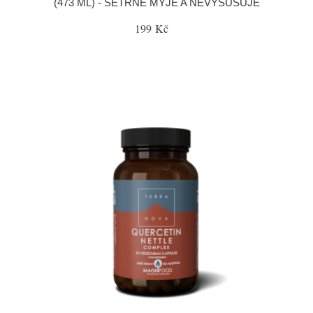
(473 ML) - ŠETRNĚ MYJE A NEVYSUŠUJE
199 Kč