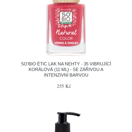
SO’BIO ÉTIC LAK NA NEHTY - 35 VIBRUJÍCÍ
KORÁLOVÁ (11 ML) - SE ZÁŘIVOU A
INTENZIVNÍ BARVOU
255 Kč