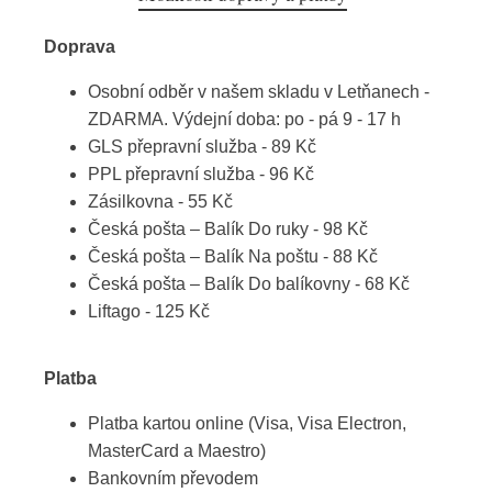
Doprava
Osobní odběr v našem skladu v Letňanech -
ZDARMA. Výdejní doba: po - pá 9 - 17 h
GLS přepravní služba - 89 Kč
PPL přepravní služba - 96 Kč
Zásilkovna - 55 Kč
Česká pošta – Balík Do ruky - 98 Kč
Česká pošta – Balík Na poštu - 88 Kč
Česká pošta – Balík Do balíkovny - 68 Kč
Liftago - 125 Kč
Platba
Platba kartou online (Visa, Visa Electron,
MasterCard a Maestro)
Bankovním převodem