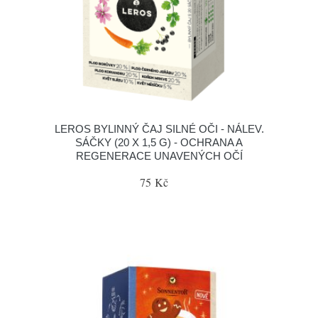
LEROS BYLINNÝ ČAJ SILNÉ OČI - NÁLEV.
SÁČKY (20 X 1,5 G) - OCHRANA A
REGENERACE UNAVENÝCH OČÍ
75 Kč