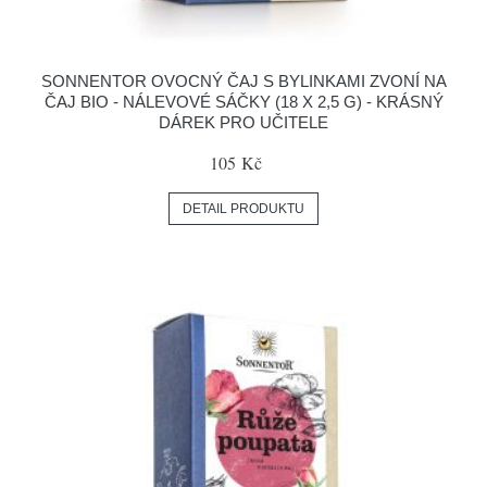
SONNENTOR OVOCNÝ ČAJ S BYLINKAMI ZVONÍ NA
ČAJ BIO - NÁLEVOVÉ SÁČKY (18 X 2,5 G) - KRÁSNÝ
DÁREK PRO UČITELE
105 Kč
DETAIL PRODUKTU