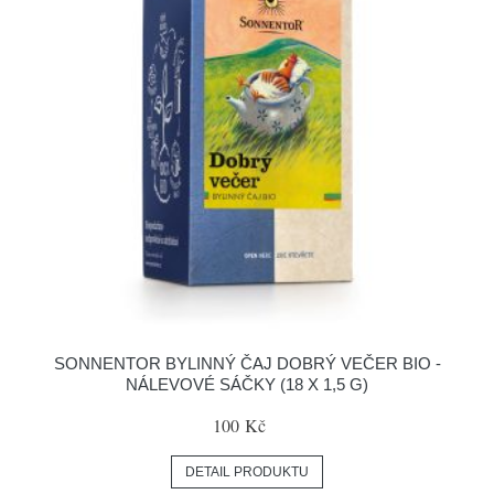
SONNENTOR BYLINNÝ ČAJ DOBRÝ VEČER BIO -
NÁLEVOVÉ SÁČKY (18 X 1,5 G)
100 Kč
DETAIL PRODUKTU