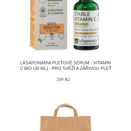
LASAPONARIA PLEŤOVÉ SÉRUM - VITAMÍN
C BIO (30 ML) - PRO SVĚŽÍ A ZÁŘIVOU PLEŤ
249 Kč