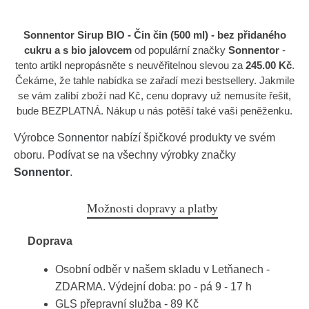
Sonnentor Sirup BIO - Čin čin (500 ml) - bez přidaného
cukru a s bio jalovcem
od populární značky
Sonnentor
-
tento artikl nepropásněte s neuvěřitelnou slevou za
245.00 Kč
.
Čekáme, že tahle nabídka se zařadí mezi bestsellery. Jakmile
se vám zalíbí zboží nad Kč, cenu dopravy už nemusíte řešit,
bude BEZPLATNÁ. Nákup u nás potěší také vaši peněženku.
Výrobce
Sonnentor
nabízí špičkové produkty ve svém
oboru. Podívat se na všechny výrobky značky
Sonnentor
.
Možnosti dopravy a platby
Doprava
Osobní odběr v našem skladu v Letňanech -
ZDARMA. Výdejní doba: po - pá 9 - 17 h
GLS přepravní služba - 89 Kč