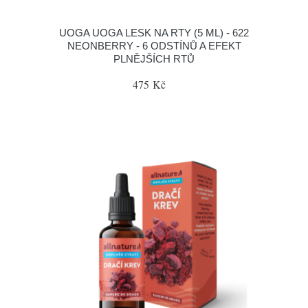
UOGA UOGA LESK NA RTY (5 ML) - 622
NEONBERRY - 6 ODSTÍNŮ A EFEKT
PLNĚJŠÍCH RTŮ
475 Kč