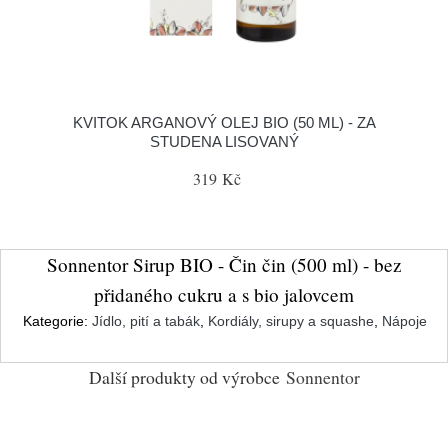
KVITOK ARGANOVÝ OLEJ BIO (50 ML) - ZA
STUDENA LISOVANÝ
319 Kč
Sonnentor Sirup BIO - Čin čin (500 ml) - bez
přidaného cukru a s bio jalovcem
Kategorie:
Jídlo, pití a tabák
,
Kordiály, sirupy a squashe
,
Nápoje
Další produkty od výrobce
Sonnentor