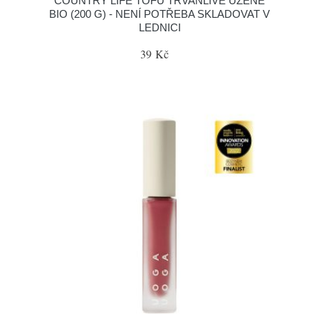
COUNTRY LIFE TOFU TRVANLIVÉ UZENÉ
BIO (200 G) - NENÍ POTŘEBA SKLADOVAT V
LEDNICI
39 Kč