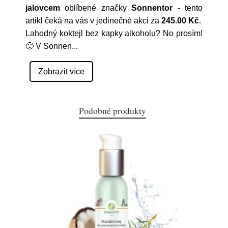
jalovcem
oblíbené značky
Sonnentor
- tento
artikl čeká na vás v jedinečné akci za
245.00 Kč
.
Lahodný koktejl bez kapky alkoholu? No prosím!
🙂 V Sonnen
...
Zobrazit více
Podobné produkty