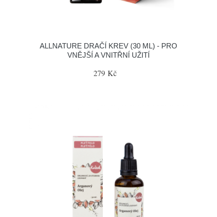
ALLNATURE DRAČÍ KREV (30 ML) - PRO
VNĚJŠÍ A VNITŘNÍ UŽITÍ
279 Kč