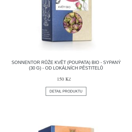
SONNENTOR RŮŽE KVĚT (POUPATA) BIO - SYPANÝ
(30 G) - OD LOKÁLNÍCH PĚSTITELŮ
150 Kč
DETAIL PRODUKTU