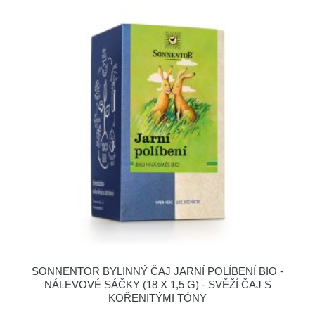
SONNENTOR BYLINNÝ ČAJ JARNÍ POLÍBENÍ BIO -
NÁLEVOVÉ SÁČKY (18 X 1,5 G) - SVĚŽÍ ČAJ S
KOŘENITÝMI TÓNY