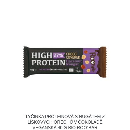
TYČINKA PROTEINOVÁ S NUGÁTEM Z
LÍSKOVÝCH OŘECHŮ V ČOKOLÁDĚ
VEGANSKÁ 40 G BIO ROO´BAR