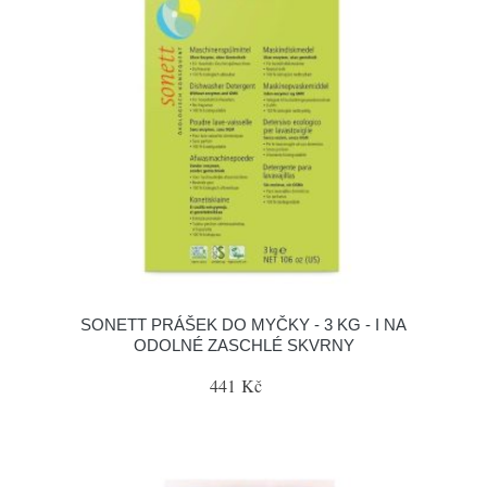
SONETT PRÁŠEK DO MYČKY - 3 KG - I NA
ODOLNÉ ZASCHLÉ SKVRNY
441 Kč