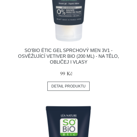
SO’BIO ÉTIC GEL SPRCHOVÝ MEN 3V1 -
OSVĚŽUJÍCÍ VETIVER BIO (200 ML) - NA TĚLO,
OBLIČEJ I VLASY
99 Kč
DETAIL PRODUKTU