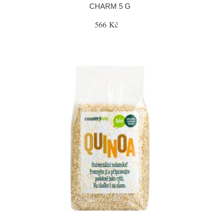
CHARM 5 G
566 Kč