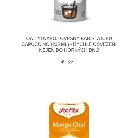
OATLY! NÁPOJ OVESNÝ BARISTA ICED
CAPUCCINO (235 ML) - RYCHLÉ OSVĚŽENÍ
NEJEN DO HORKÝCH DNŮ
49 Kč