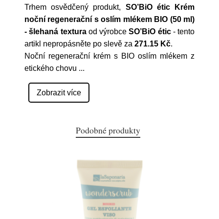
Trhem osvědčený produkt,
SO’BiO étic Krém
noční regenerační s oslím mlékem BIO (50 ml)
- šlehaná textura
od výrobce
SO’BiO étic
- tento
artikl nepropásněte po slevě za
271.15 Kč
.
Noční regenerační krém s BIO oslím mlékem z
etického chovu
...
Zobrazit více
Podobné produkty