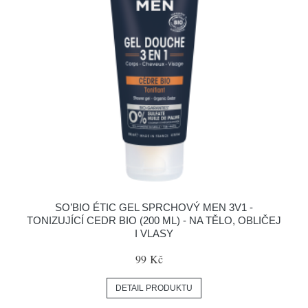
SO’BIO ÉTIC GEL SPRCHOVÝ MEN 3V1 -
TONIZUJÍCÍ CEDR BIO (200 ML) - NA TĚLO, OBLIČEJ
I VLASY
99 Kč
DETAIL PRODUKTU