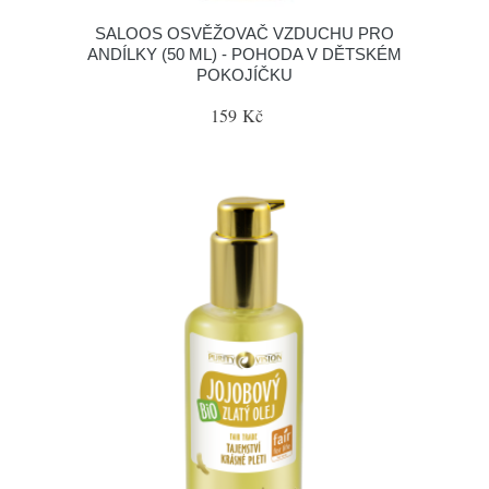
SALOOS OSVĚŽOVAČ VZDUCHU PRO
ANDÍLKY (50 ML) - POHODA V DĚTSKÉM
POKOJÍČKU
159 Kč