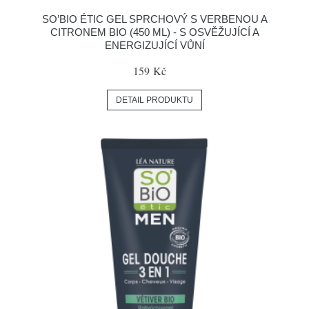
SO’BIO ÉTIC GEL SPRCHOVÝ S VERBENOU A
CITRONEM BIO (450 ML) - S OSVĚŽUJÍCÍ A
ENERGIZUJÍCÍ VŮNÍ
159 Kč
DETAIL PRODUKTU