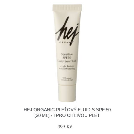
HEJ ORGANIC PLEŤOVÝ FLUID S SPF 50
(30 ML) - I PRO CITLIVOU PLEŤ
399 Kč