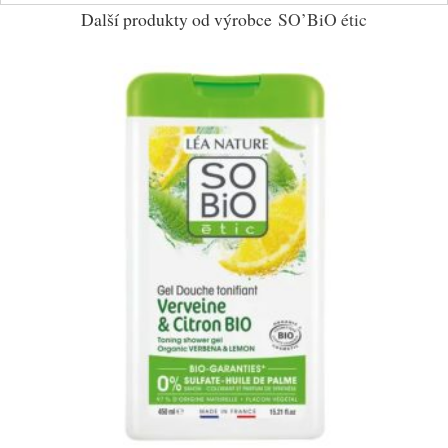
Další produkty od výrobce
SO’BiO étic