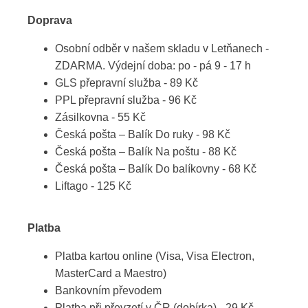
Doprava
Osobní odběr v našem skladu v Letňanech -
ZDARMA. Výdejní doba: po - pá 9 - 17 h
GLS přepravní služba - 89 Kč
PPL přepravní služba - 96 Kč
Zásilkovna - 55 Kč
Česká pošta – Balík Do ruky - 98 Kč
Česká pošta – Balík Na poštu - 88 Kč
Česká pošta – Balík Do balíkovny - 68 Kč
Liftago - 125 Kč
Platba
Platba kartou online (Visa, Visa Electron,
MasterCard a Maestro)
Bankovním převodem
Platba při převzetí v ČR (dobírka) - 29 Kč