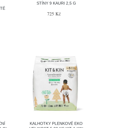
STÍNY 9 KAURI 2,5 G
STÉ
725 Kč
ČNÍ
KALHOTKY PLENKOVÉ EKO