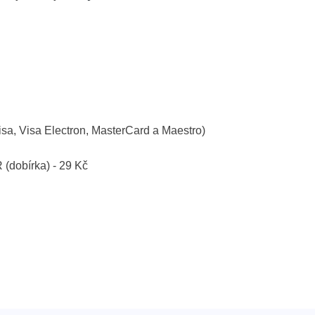
isa, Visa Electron, MasterCard a Maestro)
R (dobírka) - 29 Kč