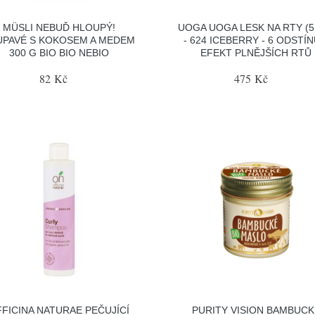
MÜSLI NEBUĎ HLOUPÝ!
UOGA UOGA LESK NA RTY (5
UPAVÉ S KOKOSEM A MEDEM
- 624 ICEBERRY - 6 ODSTÍN
300 G BIO BIO NEBIO
EFEKT PLNĚJŠÍCH RTŮ
82 Kč
475 Kč
FICINA NATURAE PEČUJÍCÍ
PURITY VISION BAMBUCK