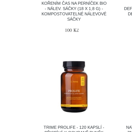
KOŘENÍM ČAS NA PERNÍČEK BIO
- NÁLEV. SÁČKY (18 X 1,8 G) -
DEF
KOMPOSTOVATELNÉ NÁLEVOVÉ
D
SÁČKY
100 Kč
TRIME PROLIFE - 120 KAPSLÍ -
NA