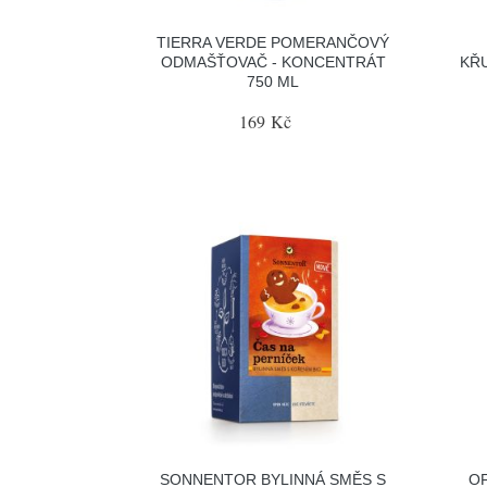
TIERRA VERDE POMERANČOVÝ
ODMAŠŤOVAČ - KONCENTRÁT
KŘ
750 ML
169 Kč
SONNENTOR BYLINNÁ SMĚS S
OF