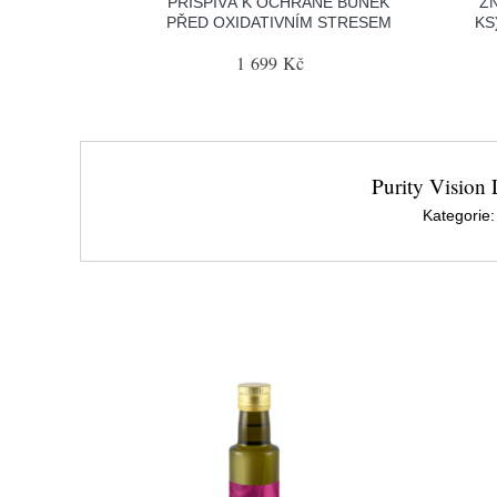
PŘISPÍVÁ K OCHRANĚ BUNĚK
ZN
PŘED OXIDATIVNÍM STRESEM
KS
1 699 Kč
Purity Vision
Kategorie