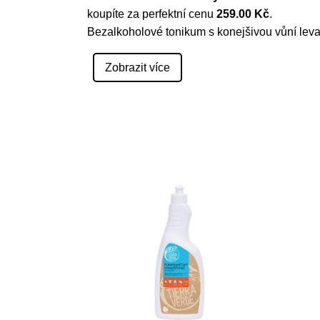
koupíte za perfektní cenu
259.00 Kč
.
Bezalkoholové tonikum s konejšivou vůní lev
Zobrazit více