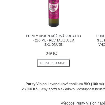
PURITY VISION RŮŽOVÁ VODA BIO
PURI
- 250 ML - REVITALIZUJE A
GEL 
ZKLIDŇUJE
VHO
349 Kč
DETAIL PRODUKTU
Purity Vision Levandulové tonikum BIO (100 ml) 
259.00 Kč
. Ceny zboží a skladovou dostupnost neustá
Výrobce
Purity Vision
nabí