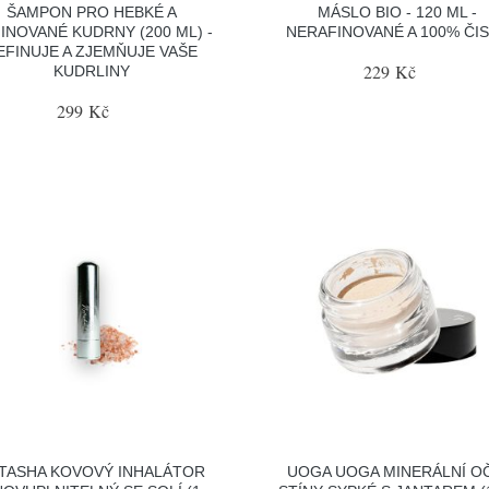
ŠAMPON PRO HEBKÉ A
MÁSLO BIO - 120 ML -
INOVANÉ KUDRNY (200 ML) -
NERAFINOVANÉ A 100% ČI
EFINUJE A ZJEMŇUJE VAŠE
229 Kč
KUDRLINY
299 Kč
TASHA KOVOVÝ INHALÁTOR
UOGA UOGA MINERÁLNÍ O