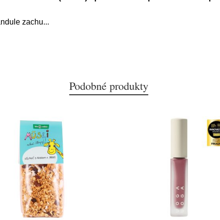
andule zachu
...
Podobné produkty