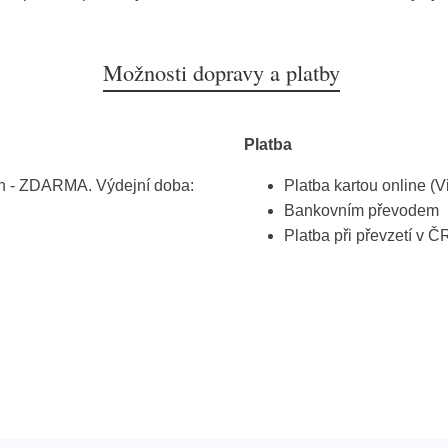
Možnosti dopravy a platby
Platba
h - ZDARMA. Výdejní doba:
Platba kartou online (V
Bankovním převodem
Platba při převzetí v Č