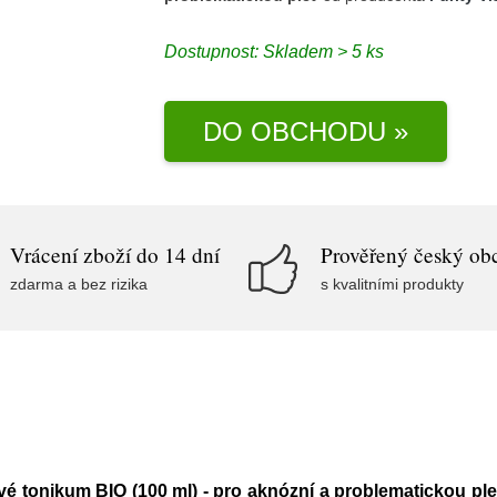
Dostupnost:
Skladem > 5 ks
DO OBCHODU »
Vrácení zboží do 14 dní
Prověřený český ob
zdarma a bez rizika
s kvalitními produkty
vé tonikum BIO (100 ml) - pro aknózní a problematickou ple