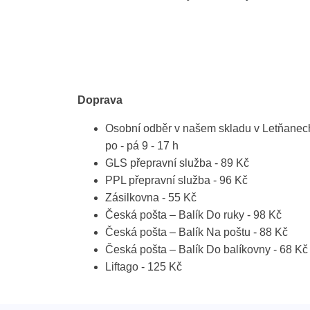
Doprava
Osobní odběr v našem skladu v Letňanec
po - pá 9 - 17 h
GLS přepravní služba - 89 Kč
PPL přepravní služba - 96 Kč
Zásilkovna - 55 Kč
Česká pošta – Balík Do ruky - 98 Kč
Česká pošta – Balík Na poštu - 88 Kč
Česká pošta – Balík Do balíkovny - 68 Kč
Liftago - 125 Kč