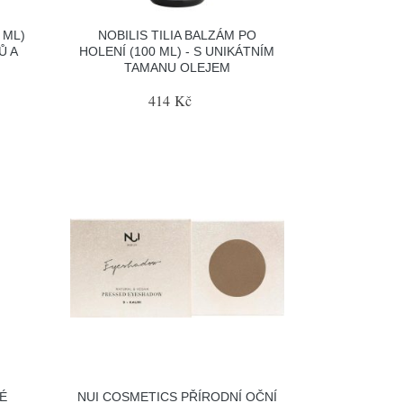
 ML)
NOBILIS TILIA BALZÁM PO
Ů A
HOLENÍ (100 ML) - S UNIKÁTNÍM
TAMANU OLEJEM
414 Kč
É
NUI COSMETICS PŘÍRODNÍ OČNÍ