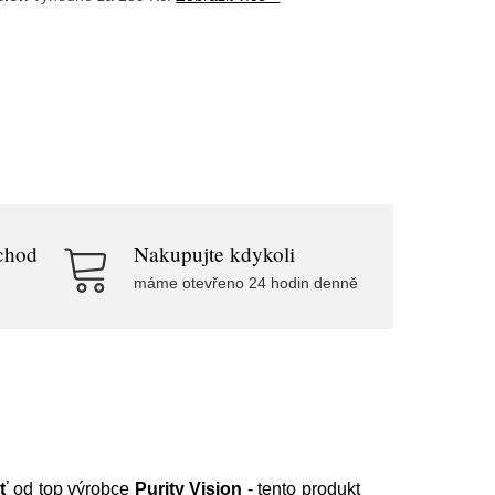
chod
Nakupujte kdykoli
máme otevřeno 24 hodin denně
ť
od top výrobce
Purity Vision
- tento produkt