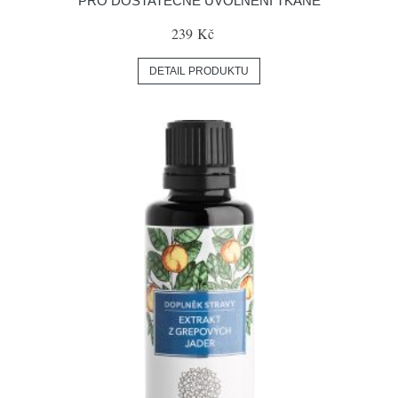
PRO DOSTATEČNÉ UVOLNĚNÍ TKÁNĚ
239 Kč
DETAIL PRODUKTU