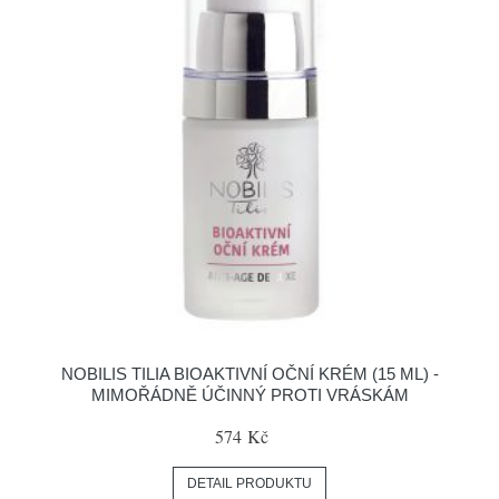
NOBILIS TILIA BIOAKTIVNÍ OČNÍ KRÉM (15 ML) -
MIMOŘÁDNĚ ÚČINNÝ PROTI VRÁSKÁM
574 Kč
DETAIL PRODUKTU