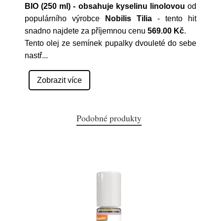
BIO (250 ml) - obsahuje kyselinu linolovou
od
populárního výrobce
Nobilis Tilia
- tento hit
snadno najdete za příjemnou cenu
569.00 Kč
.
Tento olej ze semínek pupalky dvouleté do sebe
nastř
...
Zobrazit více
Podobné produkty