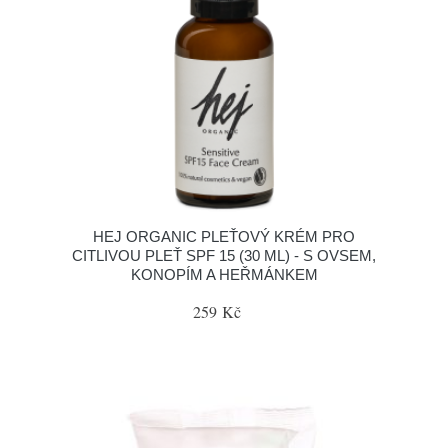
HEJ ORGANIC PLEŤOVÝ KRÉM PRO
CITLIVOU PLEŤ SPF 15 (30 ML) - S OVSEM,
KONOPÍM A HEŘMÁNKEM
259 Kč