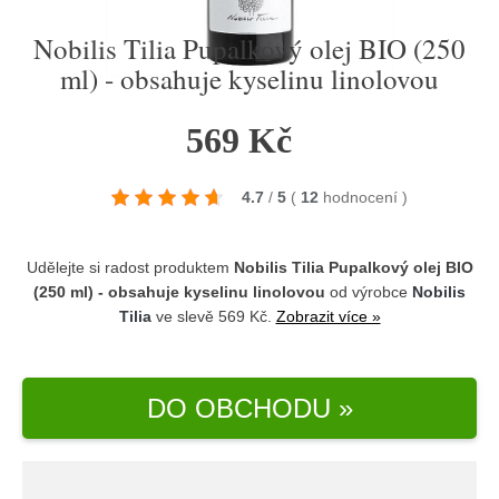
Nobilis Tilia Pupalkový olej BIO (250
ml) - obsahuje kyselinu linolovou
569 Kč
4.7
/
5
(
12
hodnocení
)
Udělejte si radost produktem
Nobilis Tilia Pupalkový olej BIO
(250 ml) - obsahuje kyselinu linolovou
od výrobce
Nobilis
Tilia
ve slevě 569 Kč.
Zobrazit více »
DO OBCHODU »