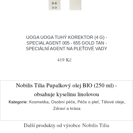
UOGA UOGA TUHÝ KOREKTOR (4 G) -
SPECIAL AGENT 005 - 655 GOLD TAN -
SPECIÁLNÍ AGENT NA PLEŤOVÉ VADY
419 Kč
Nobilis Tilia Pupalkový olej BIO (250 ml) -
obsahuje kyselinu linolovou
Kategorie:
Kosmetika
,
Osobní péče
,
Péče o pleť
,
Tělové oleje
,
Zdraví a krása
Další produkty od výrobce
Nobilis Tilia