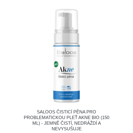
SALOOS ČISTICÍ PĚNA PRO
PROBLEMATICKOU PLEŤ AKNE BIO (150
ML) - JEMNĚ ČISTÍ, NEDRÁŽDÍ A
NEVYSUŠUJE