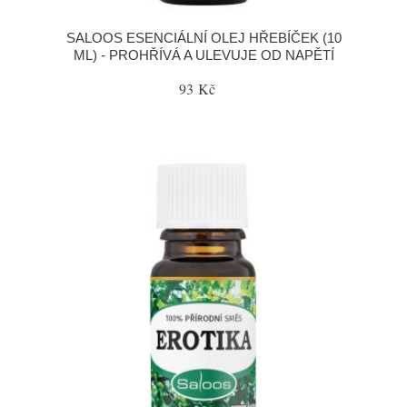
SALOOS ESENCIÁLNÍ OLEJ HŘEBÍČEK (10
ML) - PROHŘÍVÁ A ULEVUJE OD NAPĚTÍ
93 Kč