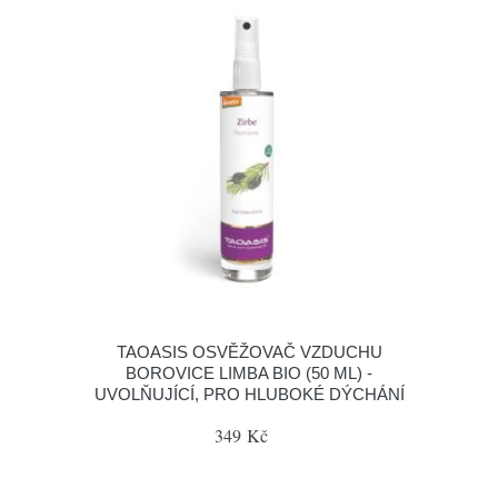
TAOASIS OSVĚŽOVAČ VZDUCHU
BOROVICE LIMBA BIO (50 ML) -
UVOLŇUJÍCÍ, PRO HLUBOKÉ DÝCHÁNÍ
349 Kč