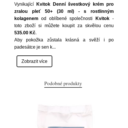
Vynikající
Kvitok Denní švestkový krém pro
zralou pleť 50+ (30 ml) - s rostlinným
kolagenem
od oblíbené společnosti
Kvitok
-
toto zboží si můžete koupit za skvělou cenu
535.00 Kč
.
Aby pokožka zůstala krásná a svěží i po
padesátce je sen k
...
Zobrazit více
Podobné produkty