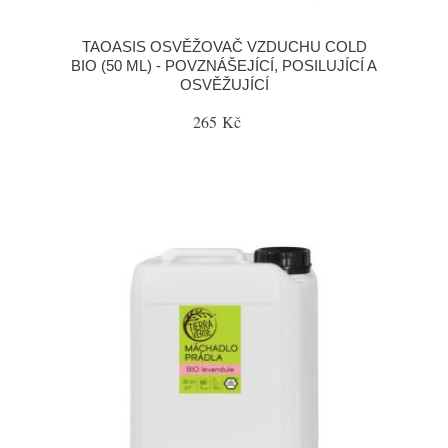
TAOASIS OSVĚŽOVAČ VZDUCHU COLD
BIO (50 ML) - POVZNÁŠEJÍCÍ, POSILUJÍCÍ A
OSVĚŽUJÍCÍ
265 Kč