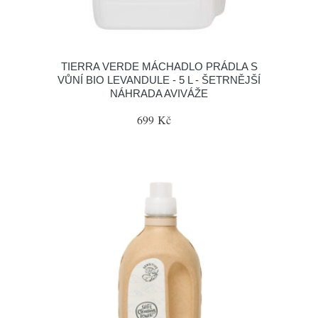
TIERRA VERDE MÁCHADLO PRÁDLA S
VŮNÍ BIO LEVANDULE - 5 L - ŠETRNĚJŠÍ
NÁHRADA AVIVÁŽE
699 Kč