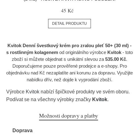
45 Kč
DETAIL PRODUKTU
Kvitok Denní švestkový krém pro zralou pleť 50+ (30 ml) -
s rostlinným kolagenem
od originálního výrobce
Kvitok
- toto
zboží si můžete objednat s unikátní slevou za
535.00 Kč
.
Doporučujeme pouze prověřené prodejce a e-shopy. Pro
objednávku nad Kč nezaplatíte ani korunu za dopravu. Využijte
nabídku dřív, než dojde k vyprodání zboží.
Výrobce
Kvitok
nabízí špičkové produkty ve svém oboru.
Podívat se na všechny výrobky značky
Kvitok
.
Možnosti dopravy a platby
Doprava