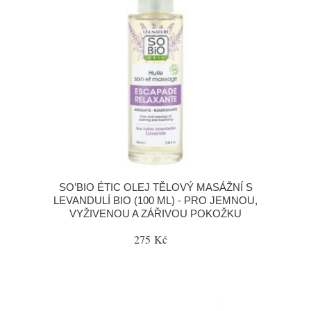
SO’BIO ÉTIC OLEJ TĚLOVÝ MASÁŽNÍ S
LEVANDULÍ BIO (100 ML) - PRO JEMNOU,
VYŽIVENOU A ZÁŘIVOU POKOŽKU
275 Kč