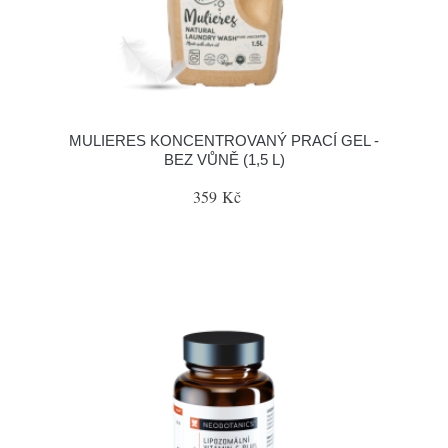
MULIERES KONCENTROVANÝ PRACÍ GEL -
BEZ VŮNĚ (1,5 L)
359 Kč