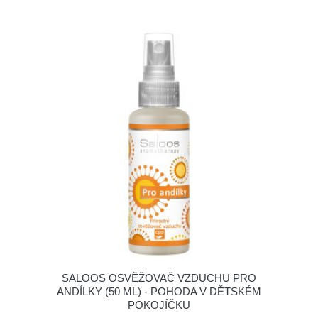
SALOOS OSVĚŽOVAČ VZDUCHU PRO
ANDÍLKY (50 ML) - POHODA V DĚTSKÉM
POKOJÍČKU