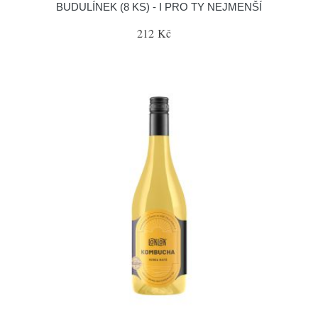
BUDULÍNEK (8 KS) - I PRO TY NEJMENŠÍ
212 Kč