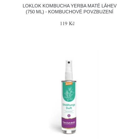
LOKLOK KOMBUCHA YERBA MATÉ LÁHEV
(750 ML) - KOMBUCHOVÉ POVZBUZENÍ
119 Kč