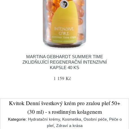
MARTINA GEBHARDT SUMMER TIME
ZKLIDŇUJÍCÍ REGENERAČNÍ INTENZIVNÍ
KAPSLE 40 KS
1 159 Kč
Kvitok Denní švestkový krém pro zralou pleť 50+
(30 ml) - s rostlinným kolagenem
Kategorie:
Hydratační krémy
,
Kosmetika
,
Osobní péče
,
Péče o
pleť
,
Zdraví a krása