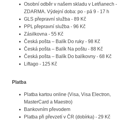
Osobní odběr v našem skladu v Letňanech -
ZDARMA. Výdejní doba: po - pá 9 - 17 h
GLS přepravní služba - 89 Kč
PPL přepravní služba - 96 Kč
Zásilkovna - 55 Kč
Česká pošta – Balík Do ruky - 98 Kč
Česká pošta – Balík Na poštu - 88 Kč
Česká pošta – Balík Do balíkovny - 68 Kč
Liftago - 125 Kč
Platba
Platba kartou online (Visa, Visa Electron,
MasterCard a Maestro)
Bankovním převodem
Platba při převzetí v ČR (dobírka) - 29 Kč