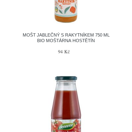
MOŠT JABLEČNÝ S RAKYTNÍKEM 750 ML
BIO MOŠTÁRNA HOSTĚTÍN
94 Kč