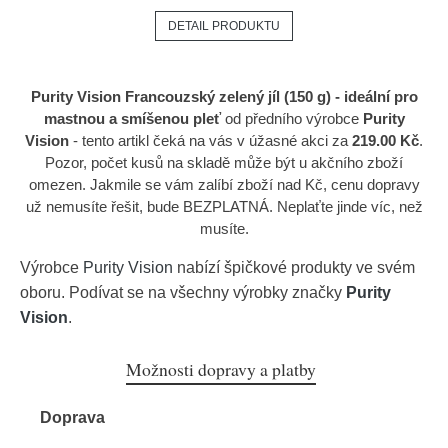
DETAIL PRODUKTU
Purity Vision Francouzský zelený jíl (150 g) - ideální pro
mastnou a smíšenou pleť
od předního výrobce
Purity
Vision
- tento artikl čeká na vás v úžasné akci za
219.00 Kč
.
Pozor, počet kusů na skladě může být u akčního zboží
omezen. Jakmile se vám zalíbí zboží nad Kč, cenu dopravy
už nemusíte řešit, bude BEZPLATNÁ. Neplaťte jinde víc, než
musíte.
Výrobce
Purity Vision
nabízí špičkové produkty ve svém
oboru. Podívat se na všechny výrobky značky
Purity
Vision
.
Možnosti dopravy a platby
Doprava