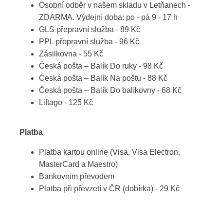
Osobní odběr v našem skladu v Letňanech -
ZDARMA. Výdejní doba: po - pá 9 - 17 h
GLS přepravní služba - 89 Kč
PPL přepravní služba - 96 Kč
Zásilkovna - 55 Kč
Česká pošta – Balík Do ruky - 98 Kč
Česká pošta – Balík Na poštu - 88 Kč
Česká pošta – Balík Do balíkovny - 68 Kč
Liftago - 125 Kč
Platba
Platba kartou online (Visa, Visa Electron,
MasterCard a Maestro)
Bankovním převodem
Platba při převzetí v ČR (dobírka) - 29 Kč