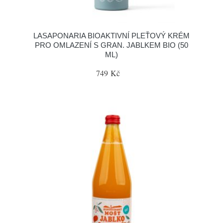
LASAPONARIA BIOAKTIVNÍ PLEŤOVÝ KRÉM
PRO OMLAZENÍ S GRAN. JABLKEM BIO (50
ML)
749 Kč