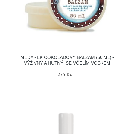
MEDAREK ČOKOLÁDOVÝ BALZÁM (50 ML) -
VÝŽIVNÝ A HUTNÝ, SE VČELÍM VOSKEM
276 Kč