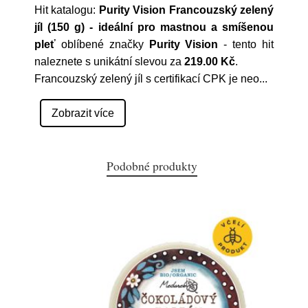
Hit katalogu:
Purity Vision Francouzský zelený
jíl (150 g) - ideální pro mastnou a smíšenou
pleť
oblíbené značky
Purity Vision
- tento hit
naleznete s unikátní slevou za
219.00 Kč
.
Francouzský zelený jíl s certifikací CPK je neo
...
Zobrazit více
Podobné produkty