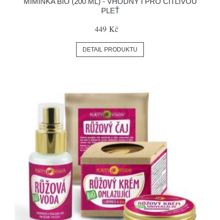
MIMINKA BIO (200 ML) - VHODNÝ I PRO CITLIVOU
PLEŤ
449 Kč
DETAIL PRODUKTU