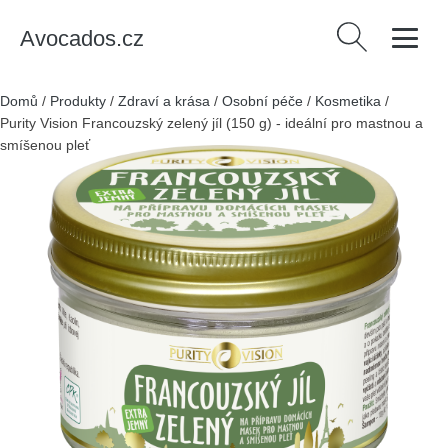
Avocados.cz
Vyhledávání
Domů
/
Produkty
/
Zdraví a krása
/
Osobní péče
/
Kosmetika
/
Purity Vision Francouzský zelený jíl (150 g) - ideální pro mastnou a
smíšenou pleť