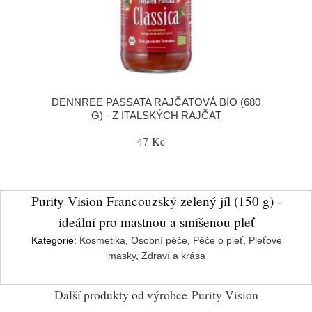
DENNREE PASSATA RAJČATOVÁ BIO (680
G) - Z ITALSKÝCH RAJČAT
47 Kč
Purity Vision Francouzský zelený jíl (150 g) -
ideální pro mastnou a smíšenou pleť
Kategorie:
Kosmetika
,
Osobní péče
,
Péče o pleť
,
Pleťové
masky
,
Zdraví a krása
Další produkty od výrobce
Purity Vision