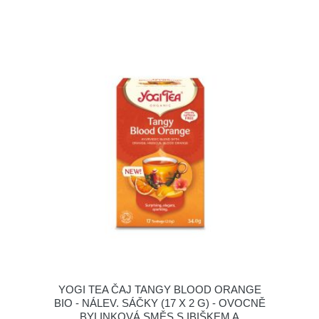
YOGI TEA ČAJ TANGY BLOOD ORANGE
BIO - NÁLEV. SÁČKY (17 X 2 G) - OVOCNĚ
BYLINKOVÁ SMĚS S IBIŠKEM A