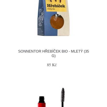
SONNENTOR HŘEBÍČEK BIO - MLETÝ (35
G)
85 Kč