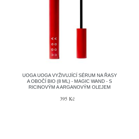
UOGA UOGA VYŽIVUJÍCÍ SÉRUM NA ŘASY
A OBOČÍ BIO (8 ML) - MAGIC WAND - S
RICINOVÝM A ARGANOVÝM OLEJEM
395 Kč