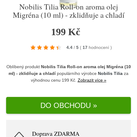
Nobilis Tilia Roll-on aroma olej
Migréna (10 ml) - zklidňuje a chladí
199 Kč
4.4
/
5
(
17
hodnocení
)
Oblíbený produkt
Nobilis Tilia Roll-on aroma olej Migréna (10
ml) - zklidňuje a chladí
populárního výrobce
Nobilis Tilia
za
výhodnou cenu 199 Kč.
Zobrazit více »
DO OBCHODU »
Doprava ZDARMA