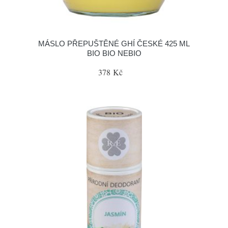
MÁSLO PŘEPUŠTĚNÉ GHÍ ČESKÉ 425 ML
BIO BIO NEBIO
378 Kč