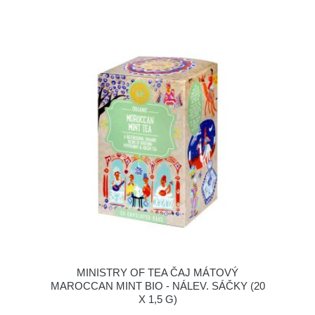
MINISTRY OF TEA ČAJ MÁTOVÝ
MAROCCAN MINT BIO - NÁLEV. SÁČKY (20
X 1,5 G)