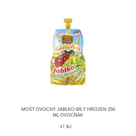
MOŠT OVOCNÝ JABLKO-BÍLÝ HROZEN 250
ML OVOCŇÁK
47 Kč