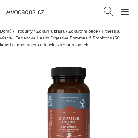
Avocados.cz
Vyhledávání
Domů
/
Produkty
/
Zdraví a krása
/
Zdravotní péče
/
Fitness a
výživa
/
Terranova Health Digestive Enzymes & Probiotics (50
kapslí) - obohaceno o fenykl, zázvor a lopuch