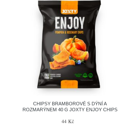
CHIPSY BRAMBOROVÉ S DÝNÍ A
ROZMARÝNEM 40 G JOXTY ENJOY CHIPS
44 Kč