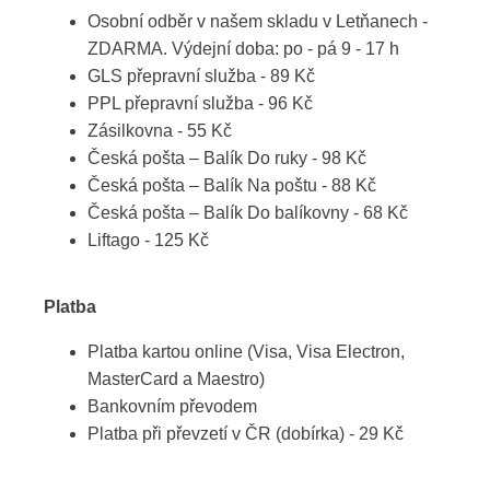
Osobní odběr v našem skladu v Letňanech -
ZDARMA. Výdejní doba: po - pá 9 - 17 h
GLS přepravní služba - 89 Kč
PPL přepravní služba - 96 Kč
Zásilkovna - 55 Kč
Česká pošta – Balík Do ruky - 98 Kč
Česká pošta – Balík Na poštu - 88 Kč
Česká pošta – Balík Do balíkovny - 68 Kč
Liftago - 125 Kč
Platba
Platba kartou online (Visa, Visa Electron,
MasterCard a Maestro)
Bankovním převodem
Platba při převzetí v ČR (dobírka) - 29 Kč