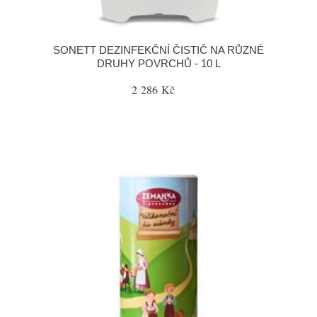
SONETT DEZINFEKČNÍ ČISTIČ NA RŮZNÉ
DRUHY POVRCHŮ - 10 L
2 286 Kč