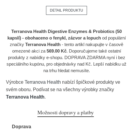
DETAIL PRODUKTU
Terranova Health Digestive Enzymes & Probiotics (50
kapslí) - obohaceno o fenykl, zázvor a lopuch
od populární
značky
Terranova Health
- tento artikl nakupujte v časově
omezené akci za
569.00 Kč
. Doporučujeme také ostatní
produkty z nabídky e-shopu. DOPRAVA ZDARMA nyní i bez
speciálního kupónu, pro objednávky nad Kč. Lepší nabídku už
na trhu hledat nemusíte.
Výrobce
Terranova Health
nabízí špičkové produkty ve
svém oboru. Podívat se na všechny výrobky značky
Terranova Health
.
Možnosti dopravy a platby
Doprava