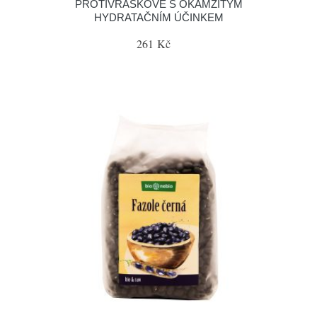
PROTIVRÁSKOVÉ S OKAMŽITÝM
HYDRATAČNÍM ÚČINKEM
261 Kč