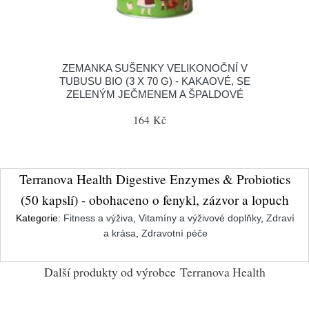
ZEMANKA SUŠENKY VELIKONOČNÍ V
TUBUSU BIO (3 X 70 G) - KAKAOVÉ, SE
ZELENÝM JEČMENEM A ŠPALDOVÉ
164 Kč
Terranova Health Digestive Enzymes & Probiotics
(50 kapslí) - obohaceno o fenykl, zázvor a lopuch
Kategorie:
Fitness a výživa
,
Vitamíny a výživové doplňky
,
Zdraví
a krása
,
Zdravotní péče
Další produkty od výrobce
Terranova Health