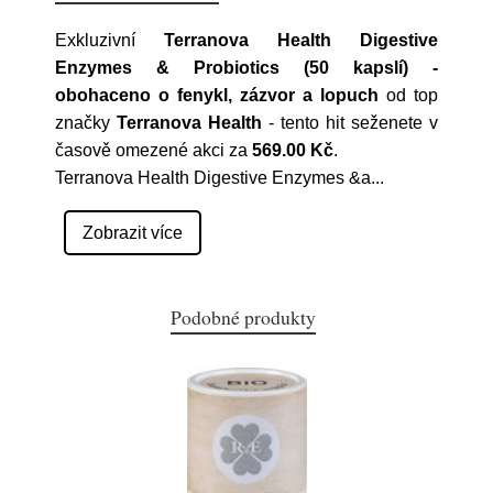
Exkluzivní
Terranova Health Digestive
Enzymes & Probiotics (50 kapslí) -
obohaceno o fenykl, zázvor a lopuch
od top
značky
Terranova Health
- tento hit seženete v
časově omezené akci za
569.00 Kč
.
Terranova Health Digestive Enzymes &a
...
Zobrazit více
Podobné produkty