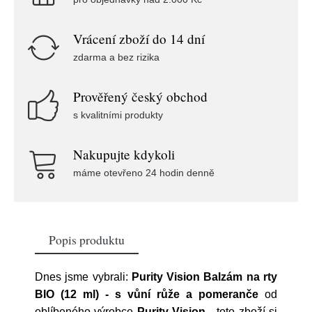
Vrácení zboží do 14 dní
zdarma a bez rizika
Prověřený český obchod
s kvalitními produkty
Nakupujte kdykoli
máme otevřeno 24 hodin denně
Popis produktu
Dnes jsme vybrali:
Purity Vision Balzám na rty
BIO (12 ml) - s vůní růže a pomeranče
od
oblíbeného výrobce
Purity Vision
- toto zboží si