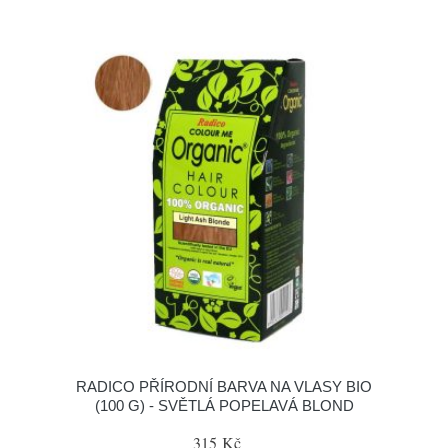
RADICO PŘÍRODNÍ BARVA NA VLASY BIO
(100 G) - SVĚTLÁ POPELAVÁ BLOND
315 Kč