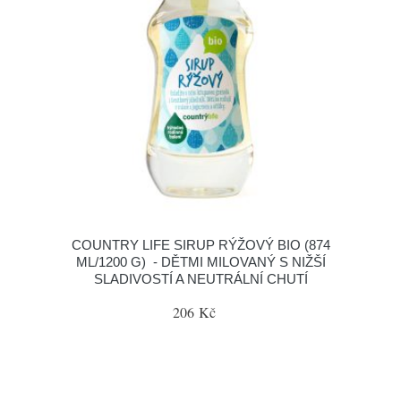
COUNTRY LIFE SIRUP RÝŽOVÝ BIO (874
ML/1200 G) - DĚTMI MILOVANÝ S NIŽŠÍ
SLADIVOSTÍ A NEUTRÁLNÍ CHUTÍ
206 Kč