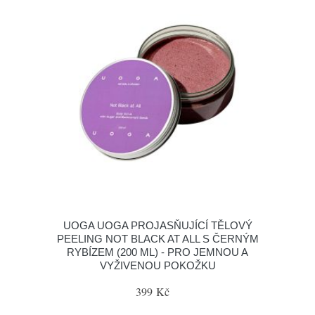
UOGA UOGA PROJASŇUJÍCÍ TĚLOVÝ
PEELING NOT BLACK AT ALL S ČERNÝM
RYBÍZEM (200 ML) - PRO JEMNOU A
VYŽIVENOU POKOŽKU
399 Kč