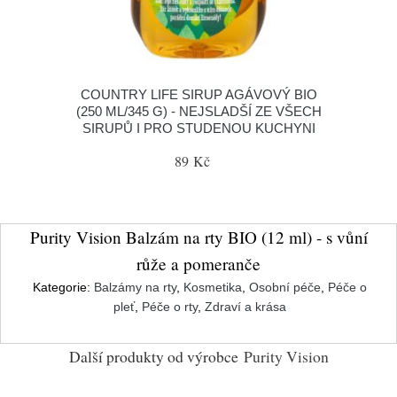
COUNTRY LIFE SIRUP AGÁVOVÝ BIO
(250 ML/345 G) - NEJSLADŠÍ ZE VŠECH
SIRUPŮ I PRO STUDENOU KUCHYNI
89 Kč
Purity Vision Balzám na rty BIO (12 ml) - s vůní
růže a pomeranče
Kategorie:
Balzámy na rty
,
Kosmetika
,
Osobní péče
,
Péče o
pleť
,
Péče o rty
,
Zdraví a krása
Další produkty od výrobce
Purity Vision