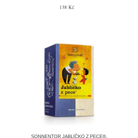
138 Kč
SONNENTOR JABLÍČKO Z PECE®,