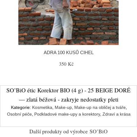
ADRA 100 KUSŮ CIHEL
350 Kč
SO’BiO étic Korektor BIO (4 g) - 25 BEIGE DORÉ
— zlatá béžová - zakryje nedostatky pleti
Kategorie:
Kosmetika
,
Make-up
,
Make-up na obličej a tváře
,
Osobní péče
,
Podkladové make-upy a korektory
,
Zdraví a krása
Další produkty od výrobce
SO’BiO