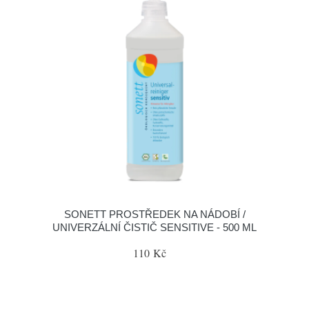
SONETT PROSTŘEDEK NA NÁDOBÍ /
UNIVERZÁLNÍ ČISTIČ SENSITIVE - 500 ML
110 Kč