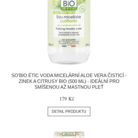
SO’BIO ÉTIC VODA MICELÁRNÍ ALOE VERA ČISTICÍ -
ZINEK A CITRUSY BIO (500 ML) - IDEÁLNÍ PRO
SMÍŠENOU AŽ MASTNOU PLEŤ
179 Kč
DETAIL PRODUKTU