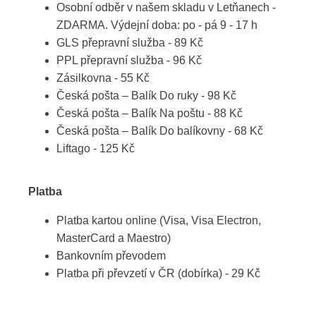
Osobní odběr v našem skladu v Letňanech -
ZDARMA. Výdejní doba: po - pá 9 - 17 h
GLS přepravní služba - 89 Kč
PPL přepravní služba - 96 Kč
Zásilkovna - 55 Kč
Česká pošta – Balík Do ruky - 98 Kč
Česká pošta – Balík Na poštu - 88 Kč
Česká pošta – Balík Do balíkovny - 68 Kč
Liftago - 125 Kč
Platba
Platba kartou online (Visa, Visa Electron,
MasterCard a Maestro)
Bankovním převodem
Platba při převzetí v ČR (dobírka) - 29 Kč