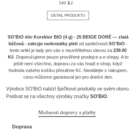
349 Kč
DETAIL PRODUKTU
SO’BiO étic Korektor BIO (4 g) - 25 BEIGE DORÉ — zlatá
béžová - zakryje nedostatky pleti
od společnosti
SO’BiO
-
tento artikl je tady pro vás s neuvěřitelnou slevou za
239.00
Kč
. Doporučujeme pouze prověřené prodejce a e-shopy. A to
ještě není všechno, dopravu za vás hradí e-shop, když
hodnota vašeho košíku přesáhne Kč. Neotálejte s nákupem,
cenu můžeme garantovat jen pro dnešní den.
Výrobce
SO’BiO
nabízí špičkové produkty ve svém oboru.
Podívat se na všechny výrobky značky
SO’BiO
.
Možnosti dopravy a platby
Doprava