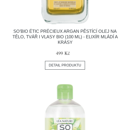
SO’BIO ÉTIC PRÉCIEUX ARGAN PĚSTÍCÍ OLEJ NA
TĚLO, TVÁŘ I VLASY BIO (100 ML) - ELIXÍR MLÁDÍ A
KRÁSY
499 Kč
DETAIL PRODUKTU