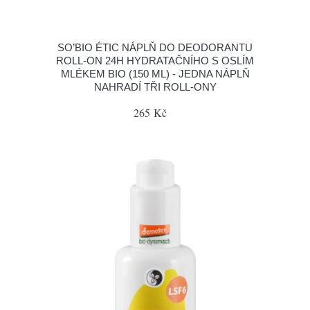
SO’BIO ÉTIC NÁPLŇ DO DEODORANTU
ROLL-ON 24H HYDRATAČNÍHO S OSLÍM
MLÉKEM BIO (150 ML) - JEDNA NÁPLŇ
NAHRADÍ TŘI ROLL-ONY
265 Kč