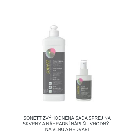
SONETT ZVÝHODNĚNÁ SADA SPREJ NA
SKVRNY A NÁHRADNÍ NÁPLŇ - VHODNÝ I
NA VLNU A HEDVÁBÍ