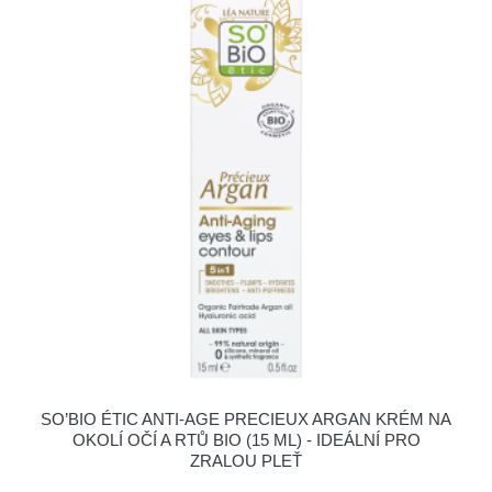
SO’BIO ÉTIC ANTI-AGE PRECIEUX ARGAN KRÉM NA
OKOLÍ OČÍ A RTŮ BIO (15 ML) - IDEÁLNÍ PRO
ZRALOU PLEŤ