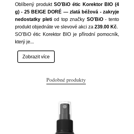
Oblíbený produkt
SO’BiO étic Korektor BIO (4
g) - 25 BEIGE DORÉ — zlatá béžová - zakryje
nedostatky pleti
od top značky
SO’BiO
- tento
produkt objednáte ve slevové akci za
239.00 Kč
.
SO’BiO étic Korektor BIO je přírodní pomocník,
který je
...
Zobrazit více
Podobné produkty