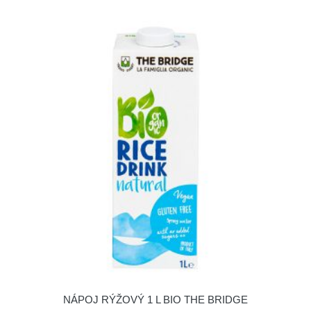
NÁPOJ RÝŽOVÝ 1 L BIO THE BRIDGE