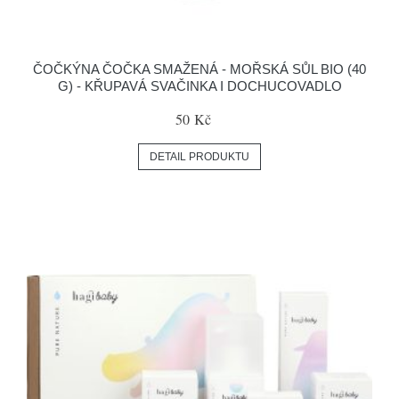
ČOČKÝNA ČOČKA SMAŽENÁ - MOŘSKÁ SŮL BIO (40
G) - KŘUPAVÁ SVAČINKA I DOCHUCOVADLO
50 Kč
DETAIL PRODUKTU