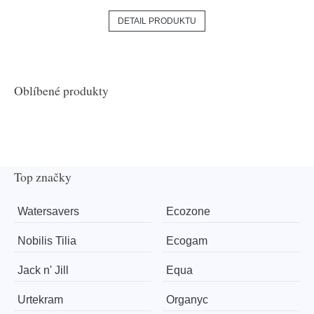
DETAIL PRODUKTU
Oblíbené produkty
Top značky
Watersavers
Ecozone
Nobilis Tilia
Ecogam
Jack n' Jill
Equa
Urtekram
Organyc