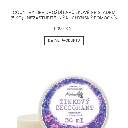
COUNTRY LIFE DROŽDÍ LAHŮDKOVÉ SE SLADEM
(5 KG) - NEZASTUPITELNÝ KUCHYŇSKÝ POMOCNÍK
1 999 Kč
DETAIL PRODUKTU