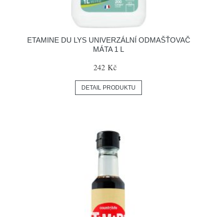
ETAMINE DU LYS UNIVERZÁLNÍ ODMAŠŤOVAČ
MÁTA 1 L
242 Kč
DETAIL PRODUKTU