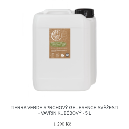
TIERRA VERDE SPRCHOVÝ GEL ESENCE SVĚŽESTI
- VAVŘÍN KUBÉBOVÝ - 5 L
1 290 Kč