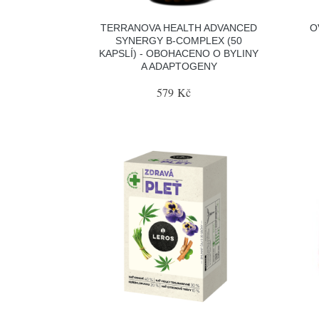
TERRANOVA HEALTH ADVANCED
O
SYNERGY B-COMPLEX (50
KAPSLÍ) - OBOHACENO O BYLINY
A ADAPTOGENY
579 Kč