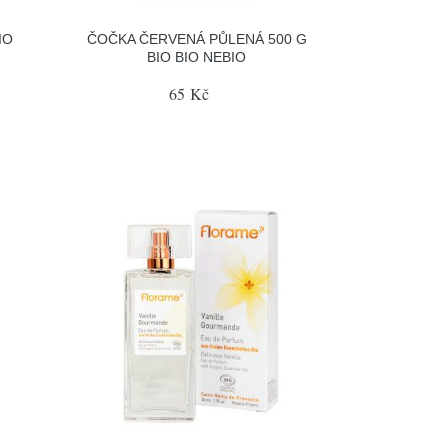
IO
ČOČKA ČERVENÁ PŮLENÁ 500 G
BIO BIO NEBIO
65 Kč