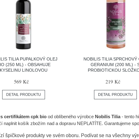
LIS TILIA PUPALKOVÝ OLEJ
NOBILIS TILIA SPRCHOVÝ
IO (250 ML) - OBSAHUJE
GERANIUM (200 ML) - 
KYSELINU LINOLOVOU
PROBIOTICKOU SLOŽK
569 Kč
219 Kč
DETAIL PRODUKTU
DETAIL PRODUKTU
 s certifikátem cpk bio
od oblíbeného výrobce
Nobilis Tilia
- tento h
tačí naplnit košík zbožím nad a dopravu NEPLATÍTE. Garantujeme spo
zí špičkové produkty ve svém oboru. Podívat se na všechny vý