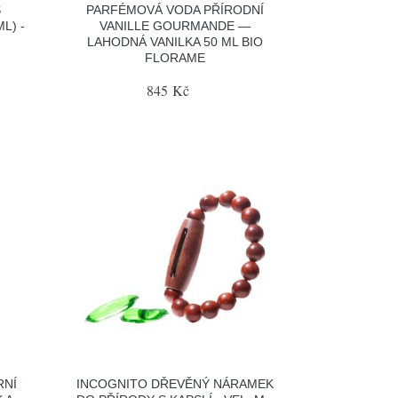
S
PARFÉMOVÁ VODA PŘÍRODNÍ
L) -
VANILLE GOURMANDE —
LAHODNÁ VANILKA 50 ML BIO
FLORAME
845 Kč
RNÍ
INCOGNITO DŘEVĚNÝ NÁRAMEK