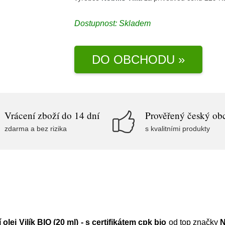
Dostupnost:
Skladem
DO OBCHODU »
Vrácení zboží do 14 dní
Prověřený český ob
zdarma a bez rizika
s kvalitními produkty
olej Vilík BIO (20 ml) - s certifikátem cpk bio
od top značky
N