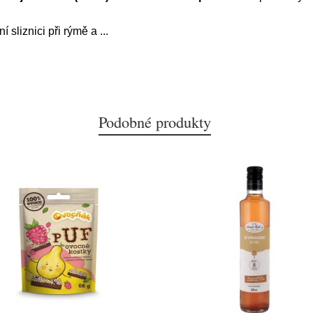
ní sliznici při rýmě a
...
Podobné produkty