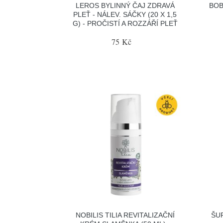
LEROS BYLINNÝ ČAJ ZDRAVÁ
BOB
PLEŤ - NÁLEV. SÁČKY (20 X 1,5
G) - PROČISTÍ A ROZZÁŘÍ PLEŤ
75 Kč
NOBILIS TILIA REVITALIZAČNÍ
ŠU