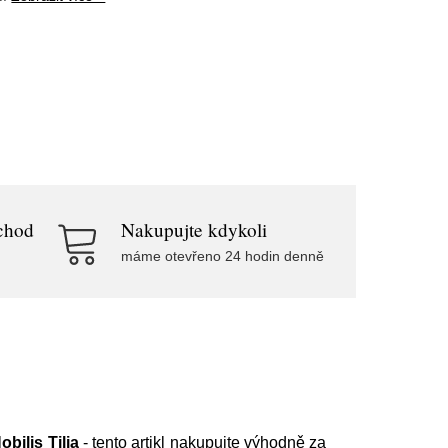
chod
Nakupujte kdykoli
máme otevřeno 24 hodin denně
obilis Tilia
- tento artikl nakupujte výhodně za