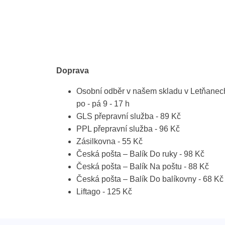
Doprava
Osobní odběr v našem skladu v Letňanec
po - pá 9 - 17 h
GLS přepravní služba - 89 Kč
PPL přepravní služba - 96 Kč
Zásilkovna - 55 Kč
Česká pošta – Balík Do ruky - 98 Kč
Česká pošta – Balík Na poštu - 88 Kč
Česká pošta – Balík Do balíkovny - 68 Kč
Liftago - 125 Kč