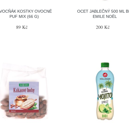
VOCŇÁK KOSTKY OVOCNÉ
OCET JABLEČNÝ 500 ML B
PUF MIX (66 G)
EMILE NOËL
89 Kč
200 Kč