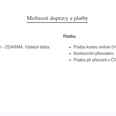
Možnosti dopravy a platby
Platba
h - ZDARMA. Výdejní doba:
Platba kartou online (V
Bankovním převodem
Platba při převzetí v Č