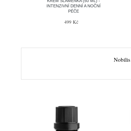
KRÉM SLAMĚNKA (50 ML) -
INTENZIVNÍ DENNÍ A NOČNÍ
PÉČE
499 Kč
Nobilis