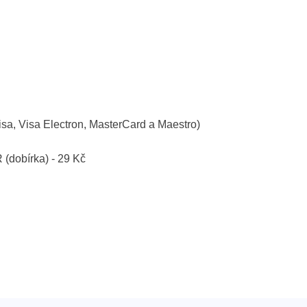
isa, Visa Electron, MasterCard a Maestro)
R (dobírka) - 29 Kč