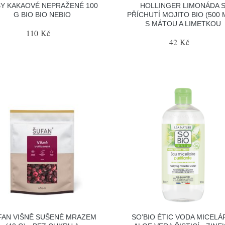
Y KAKAOVÉ NEPRAŽENÉ 100
HOLLINGER LIMONÁDA 
G BIO BIO NEBIO
PŘÍCHUTÍ MOJITO BIO (500 M
S MÁTOU A LIMETKOU
110 Kč
42 Kč
FAN VIŠNĚ SUŠENÉ MRAZEM
SO’BIO ÉTIC VODA MICELÁ