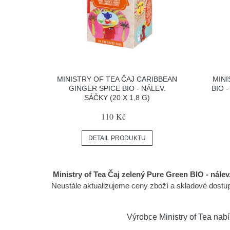
MINISTRY OF TEA ČAJ CARIBBEAN
MINI
GINGER SPICE BIO - NÁLEV.
BIO -
SÁČKY (20 X 1,8 G)
110 Kč
DETAIL PRODUKTU
Ministry of Tea Čaj zelený Pure Green BIO - nálev.
Neustále aktualizujeme ceny zboží a skladové dos
Výrobce
Ministry of Tea
nabí