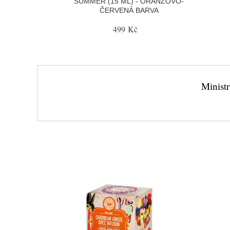
SUMMER (15 ML) - ORANŽOVO-
ČERVENÁ BARVA
499 Kč
Ministr