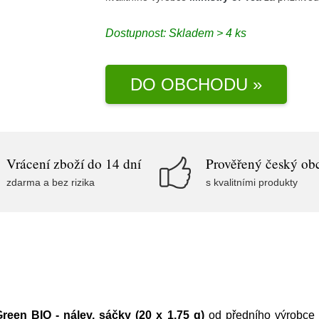
Dostupnost:
Skladem > 4 ks
DO OBCHODU »
Vrácení zboží do 14 dní
Prověřený český ob
zdarma a bez rizika
s kvalitními produkty
reen BIO - nálev. sáčky (20 x 1,75 g)
od předního výrobc