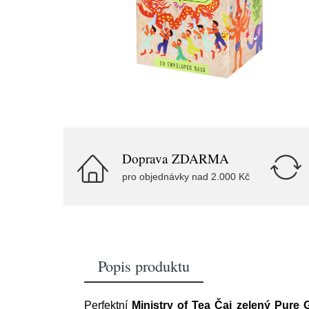
Doprava ZDARMA
pro objednávky nad 2.000 Kč
Popis produktu
Perfektní
Ministry of Tea Čaj zelený Pure G