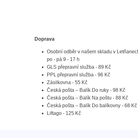
Doprava
Osobní odběr v našem skladu v Letňanec
po - pá 9 - 17 h
GLS přepravní služba - 89 Kč
PPL přepravní služba - 96 Kč
Zásilkovna - 55 Kč
Česká pošta – Balík Do ruky - 98 Kč
Česká pošta – Balík Na poštu - 88 Kč
Česká pošta – Balík Do balíkovny - 68 Kč
Liftago - 125 Kč