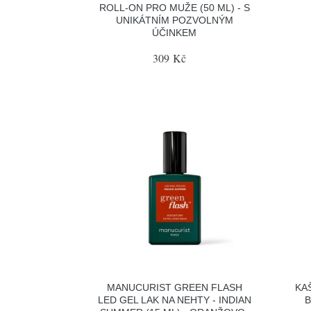
ROLL-ON PRO MUŽE (50 ML) - S
UNIKÁTNÍM POZVOLNÝM
ÚČINKEM
309 Kč
MANUCURIST GREEN FLASH
KA
LED GEL LAK NA NEHTY - INDIAN
B