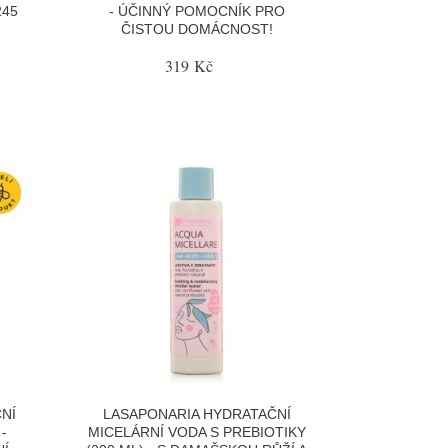
245
- ÚČINNÝ POMOCNÍK PRO
ČISTOU DOMÁCNOST!
319 Kč
ČNÍ
LASAPONARIA HYDRATAČNÍ
-
MICELÁRNÍ VODA S PREBIOTIKY