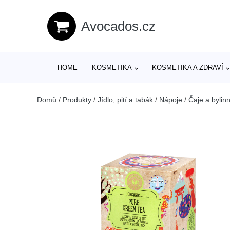
Avocados.cz
HOME
KOSMETIKA
KOSMETIKA A ZDRAVÍ
Domů
/
Produkty
/
Jídlo, pití a tabák
/
Nápoje
/
Čaje a bylin