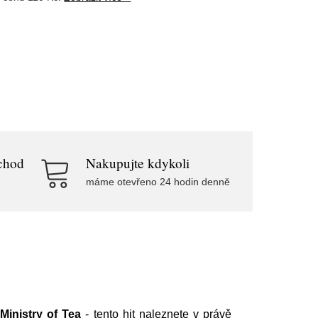
chod
Nakupujte kdykoli
máme otevřeno 24 hodin denně
e
Ministry of Tea
- tento hit naleznete v právě