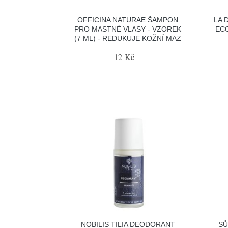
OFFICINA NATURAE ŠAMPON
LA 
PRO MASTNÉ VLASY - VZOREK
ECO
(7 ML) - REDUKUJE KOŽNÍ MAZ
12 Kč
NOBILIS TILIA DEODORANT
SŮ