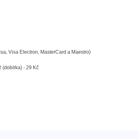
isa, Visa Electron, MasterCard a Maestro)
R (dobírka) - 29 Kč