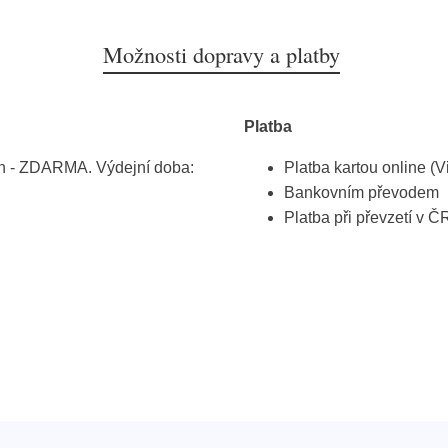
Možnosti dopravy a platby
Platba
h - ZDARMA. Výdejní doba:
Platba kartou online (V
Bankovním převodem
Platba při převzetí v Č