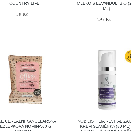
COUNTRY LIFE
MLÉKO S LEVANDULÍ BIO (
ML)
38 Kč
297 Kč
ŠE CEREÁLNÍ KANCELÁŘSKÁ
NOBILIS TILIA REVITALIZA
EZLEPKOVÁ NOMINA 60 G
KRÉM SLAMĚNKA (50 ML) 