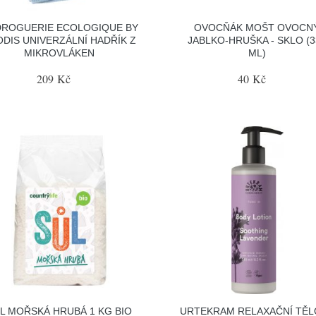
DROGUERIE ECOLOGIQUE BY
OVOCŇÁK MOŠT OVOCN
DIS UNIVERZÁLNÍ HADŘÍK Z
JABLKO-HRUŠKA - SKLO (3
MIKROVLÁKEN
ML)
209 Kč
40 Kč
L MOŘSKÁ HRUBÁ 1 KG BIO
URTEKRAM RELAXAČNÍ TĚL