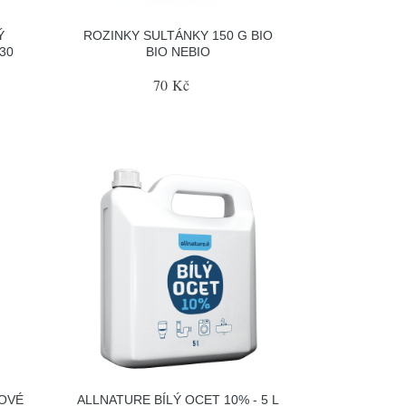
Ý
ROZINKY SULTÁNKY 150 G BIO
30
BIO NEBIO
70 Kč
OVÉ
ALLNATURE BÍLÝ OCET 10% - 5 L