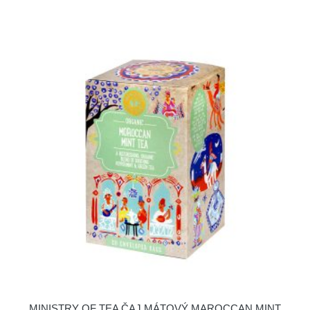
MINISTRY OF TEA ČAJ MÁTOVÝ MAROCCAN MINT