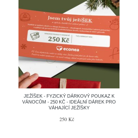
JEŽÍŠEK - FYZICKÝ DÁRKOVÝ POUKAZ K
VÁNOCŮM - 250 KČ - IDEÁLNÍ DÁREK PRO
VÁHAJÍCÍ JEŽÍŠKY
250 Kč