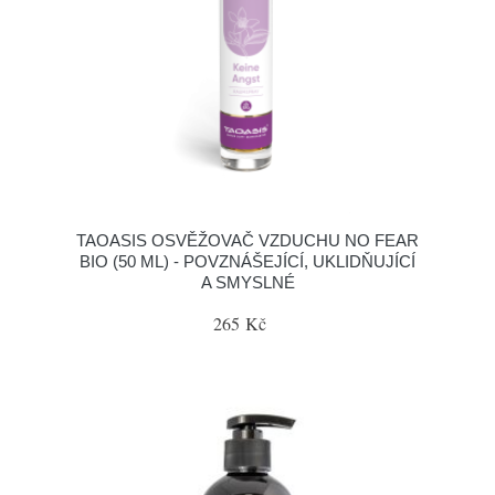
TAOASIS OSVĚŽOVAČ VZDUCHU NO FEAR
BIO (50 ML) - POVZNÁŠEJÍCÍ, UKLIDŇUJÍCÍ
A SMYSLNÉ
265 Kč