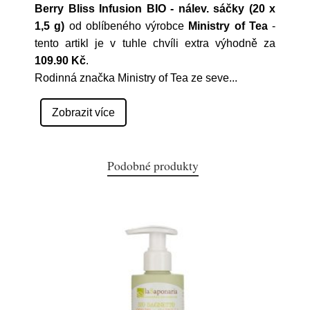
Berry Bliss Infusion BIO - nálev. sáčky (20 x
1,5 g)
od oblíbeného výrobce
Ministry of Tea
-
tento artikl je v tuhle chvíli extra výhodně za
109.90 Kč
.
Rodinná značka Ministry of Tea ze seve
...
Zobrazit více
Podobné produkty