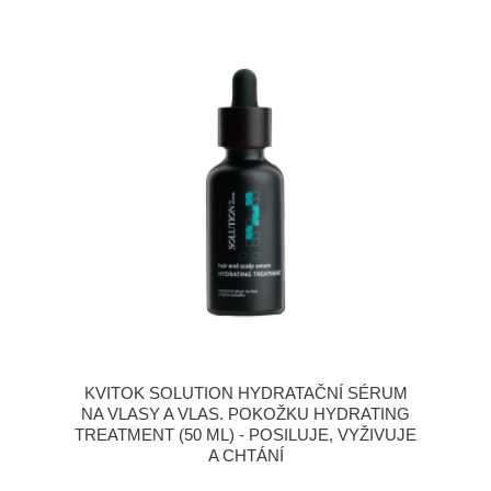
KVITOK SOLUTION HYDRATAČNÍ SÉRUM
NA VLASY A VLAS. POKOŽKU HYDRATING
TREATMENT (50 ML) - POSILUJE, VYŽIVUJE
A CHTÁNÍ