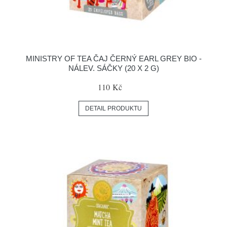
MINISTRY OF TEA ČAJ ČERNÝ EARL GREY BIO -
NÁLEV. SÁČKY (20 X 2 G)
110 Kč
DETAIL PRODUKTU