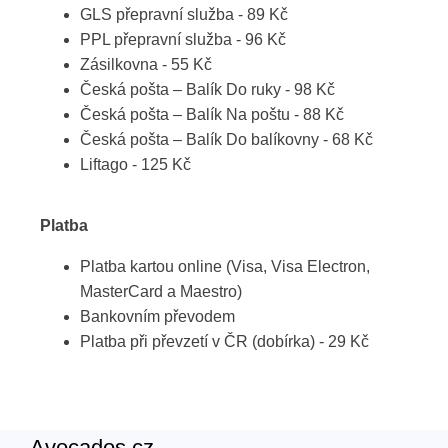
GLS přepravní služba - 89 Kč
PPL přepravní služba - 96 Kč
Zásilkovna - 55 Kč
Česká pošta – Balík Do ruky - 98 Kč
Česká pošta – Balík Na poštu - 88 Kč
Česká pošta – Balík Do balíkovny - 68 Kč
Liftago - 125 Kč
Platba
Platba kartou online (Visa, Visa Electron,
MasterCard a Maestro)
Bankovním převodem
Platba při převzetí v ČR (dobírka) - 29 Kč
Avocados.cz