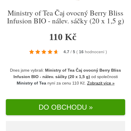
Ministry of Tea Čaj ovocný Berry Bliss
Infusion BIO - nálev. sáčky (20 x 1,5 g)
110 Kč
4.7
/
5
(
16
hodnocení
)
Dnes jsme vybrali:
Ministry of Tea Čaj ovocný Berry Bliss
Infusion BIO - nálev. sáčky (20 x 1,5 g)
od společnosti
Ministry of Tea
nyní za cenu 110 Kč.
Zobrazit více »
DO OBCHODU »