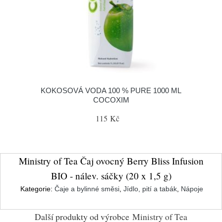
KOKOSOVÁ VODA 100 % PURE 1000 ML
COCOXIM
115 Kč
Ministry of Tea Čaj ovocný Berry Bliss Infusion
BIO - nálev. sáčky (20 x 1,5 g)
Kategorie:
Čaje a bylinné směsi
,
Jídlo, pití a tabák
,
Nápoje
Další produkty od výrobce
Ministry of Tea