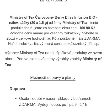
DETAIL PRODUKTU
Ministry of Tea Čaj ovocný Berry Bliss Infusion BIO -
nálev. sáčky (20 x 1,5 g)
od firmy
Ministry of Tea
- tento
produkt doručujeme za bombastickou cenu
109.90 Kč
.
Výhodné ceny máme pro všechny zákazníky. Vyberte si
zboží v celkové hodnotě nad Kč a poštovné máte ZDARMA.
Naše heslo: kvalita, výhodná cena, prozákaznický přístup.
Výrobce
Ministry of Tea
nabízí špičkové produkty ve svém
oboru. Podívat se na všechny výrobky značky
Ministry of
Tea
.
Možnosti dopravy a platby
Doprava
Osobní odběr v našem skladu v Letňanech -
ZDARMA. Výdejní doba: po - pá 9 - 17 h