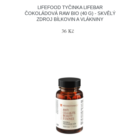
LIFEFOOD TYČINKA LIFEBAR
ČOKOLÁDOVÁ RAW BIO (40 G) - SKVĚLÝ
ZDROJ BÍLKOVIN A VLÁKNINY
36 Kč