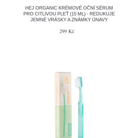
HEJ ORGANIC KRÉMOVÉ OČNÍ SÉRUM
PRO CITLIVOU PLEŤ (15 ML) - REDUKUJE
JEMNÉ VRÁSKY A ZNÁMKY ÚNAVY
299 Kč