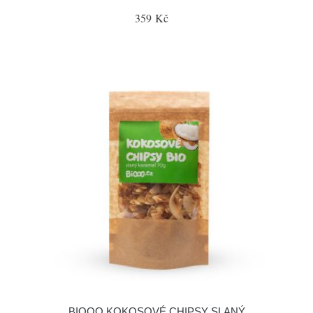
359 Kč
BIOOO KOKOSOVÉ CHIPSY SLANÝ