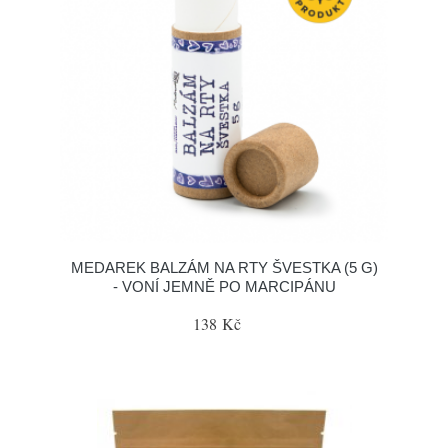
MEDAREK BALZÁM NA RTY ŠVESTKA (5 G)
- VONÍ JEMNĚ PO MARCIPÁNU
138 Kč