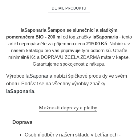
DETAIL PRODUKTU
laSaponaria Šampon se slunečnicí a sladkým
pomerančem BIO - 200 ml
od top značky
laSaponaria
- tento
artikl nepropásněte za příjemnou cenu
219.00 Kč
. Nabídku v
našem katalogu pro vás připravuje tým odborníků. Utraťte
minimálně Kč a DOPRAVU ZCELA ZDARMA máte v kapse.
Garantujeme spokojenost z nákupu.
Výrobce
laSaponaria
nabízí špičkové produkty ve svém
oboru. Podívat se na všechny výrobky značky
laSaponaria
.
Možnosti dopravy a platby
Doprava
Osobní odběr v našem skladu v Letňanech -