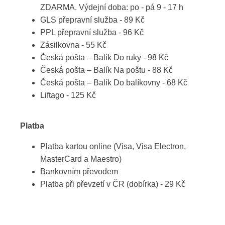
ZDARMA. Výdejní doba: po - pá 9 - 17 h
GLS přepravní služba - 89 Kč
PPL přepravní služba - 96 Kč
Zásilkovna - 55 Kč
Česká pošta – Balík Do ruky - 98 Kč
Česká pošta – Balík Na poštu - 88 Kč
Česká pošta – Balík Do balíkovny - 68 Kč
Liftago - 125 Kč
Platba
Platba kartou online (Visa, Visa Electron,
MasterCard a Maestro)
Bankovním převodem
Platba při převzetí v ČR (dobírka) - 29 Kč