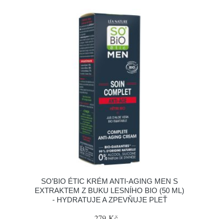
SO’BIO ÉTIC KRÉM ANTI-AGING MEN S
EXTRAKTEM Z BUKU LESNÍHO BIO (50 ML)
- HYDRATUJE A ZPEVŇUJE PLEŤ
279 Kč