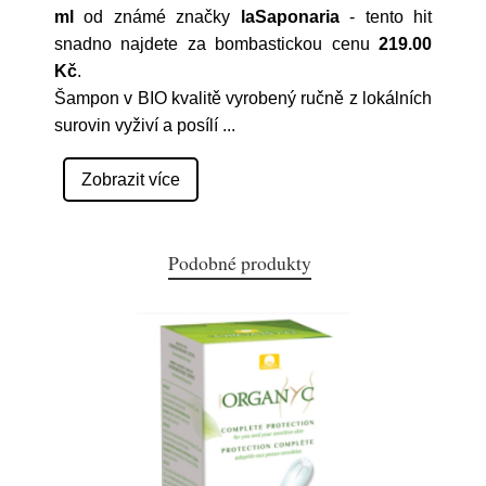
ml
od známé značky
laSaponaria
- tento hit
snadno najdete za bombastickou cenu
219.00
Kč
.
Šampon v BIO kvalitě vyrobený ručně z lokálních
surovin vyživí a posílí
...
Zobrazit více
Podobné produkty