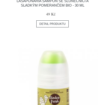
LASAPONARIA ŠAMPON SE SLUNEČNICÍ A
SLADKÝM POMERANČEM BIO - 30 ML
49 Kč
DETAIL PRODUKTU