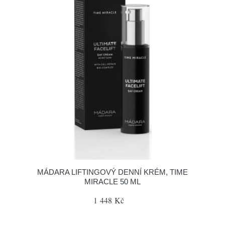
MÁDARA LIFTINGOVÝ DENNÍ KRÉM, TIME
MIRACLE 50 ML
1 448 Kč